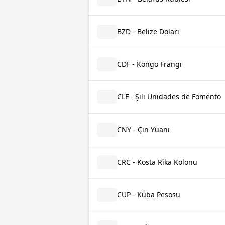
BZD - Belize Doları
CDF - Kongo Frangı
CLF - Şili Unidades de Fomento
CNY - Çin Yuanı
CRC - Kosta Rika Kolonu
CUP - Küba Pesosu