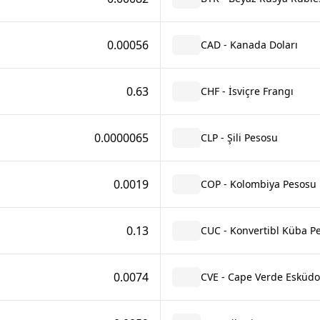
0.00056
CAD - Kanada Doları
0.63
CHF - İsviçre Frangı
0.0000065
CLP - Şili Pesosu
0.0019
COP - Kolombiya Pesosu
0.13
CUC - Konvertibl Küba P
0.0074
CVE - Cape Verde Esküd