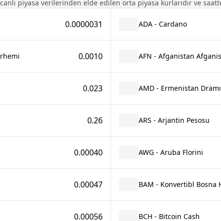
 canlı piyasa verilerinden elde edilen orta piyasa kurlarıdır ve saatte
0.0000031
ADA - Cardano
0.0010
Dirhemi
AFN - Afganistan Afganis
0.023
AMD - Ermenistan Dramı
0.26
ARS - Arjantin Pesosu
0.00040
AWG - Aruba Florini
0.00047
BAM - Konvertibl Bosna 
0.00056
BCH - Bitcoin Cash