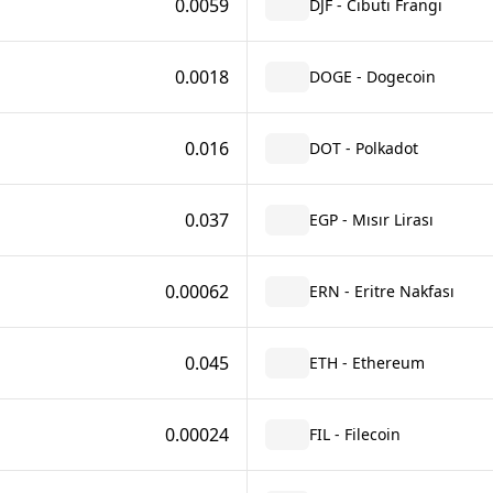
0.0059
DJF - Cibuti Frangı
0.0018
DOGE - Dogecoin
0.016
DOT - Polkadot
0.037
EGP - Mısır Lirası
0.00062
ERN - Eritre Nakfası
0.045
ETH - Ethereum
0.00024
FIL - Filecoin