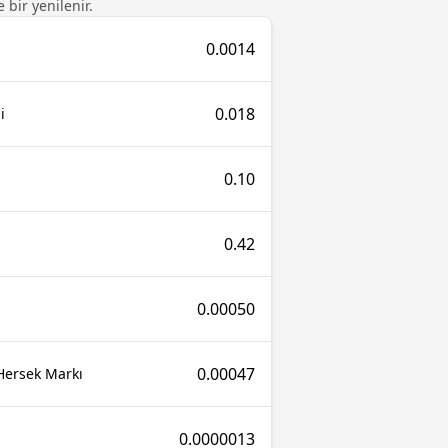
 bir yenilenir.
0.0014
0.018
i
0.10
0.42
0.00050
0.00047
Hersek Markı
0.0000013