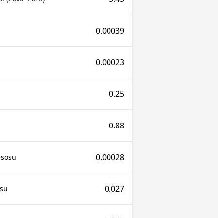
0.00039
0.00023
0.25
0.88
0.00028
esosu
0.027
osu