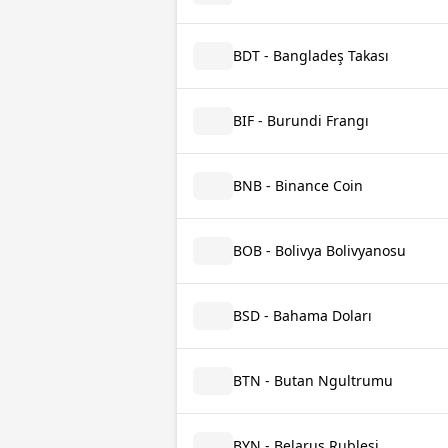
BDT - Bangladeş Takası
BIF - Burundi Frangı
BNB - Binance Coin
BOB - Bolivya Bolivyanosu
BSD - Bahama Doları
BTN - Butan Ngultrumu
BYN - Belarus Rublesi