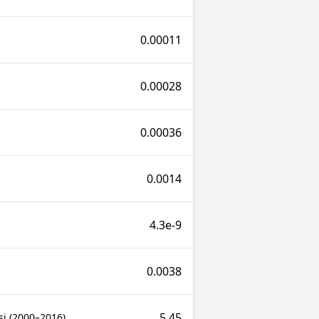
0.00011
0.00028
0.00036
0.0014
4.3e-9
0.0038
5.45
si (2000–2016)