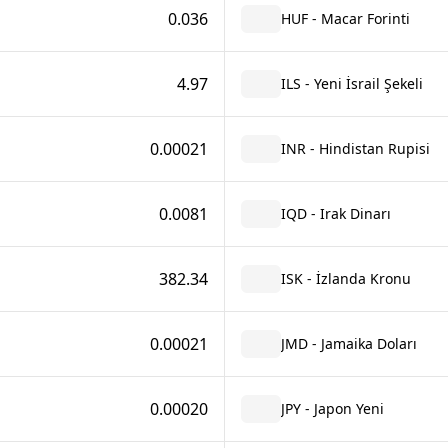
0.036
HUF - Macar Forinti
4.97
ILS - Yeni İsrail Şekeli
0.00021
INR - Hindistan Rupisi
0.0081
IQD - Irak Dinarı
382.34
ISK - İzlanda Kronu
0.00021
JMD - Jamaika Doları
0.00020
JPY - Japon Yeni