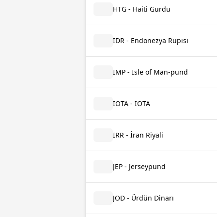
HTG - Haiti Gurdu
IDR - Endonezya Rupisi
IMP - Isle of Man-pund
IOTA - IOTA
IRR - İran Riyali
JEP - Jerseypund
JOD - Ürdün Dinarı