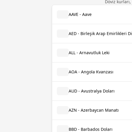
Döviz kurları,
AAVE - Aave
AED - Birleşik Arap Emirlikleri 
ALL - Arnavutluk Leki
AOA - Angola Kvanzası
AUD - Avustralya Doları
AZN - Azerbaycan Manatı
BBD - Barbados Doları