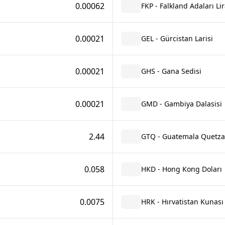
0.00062
FKP - Falkland Adaları Lir
0.00021
GEL - Gürcistan Larisi
0.00021
GHS - Gana Sedisi
0.00021
GMD - Gambiya Dalasisi
2.44
GTQ - Guatemala Quetza
0.058
HKD - Hong Kong Doları
0.0075
HRK - Hırvatistan Kunası