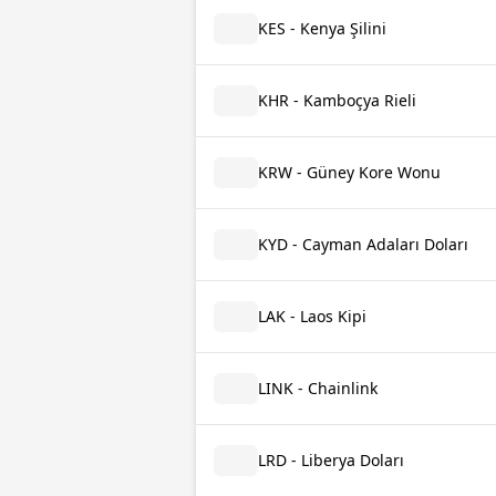
KES - Kenya Şilini
KHR - Kamboçya Rieli
KRW - Güney Kore Wonu
KYD - Cayman Adaları Doları
LAK - Laos Kipi
LINK - Chainlink
LRD - Liberya Doları