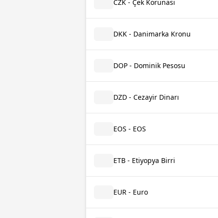
CZK - Çek Korunası
DKK - Danimarka Kronu
DOP - Dominik Pesosu
DZD - Cezayir Dinarı
EOS - EOS
ETB - Etiyopya Birri
EUR - Euro