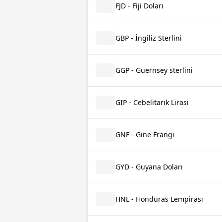
FJD - Fiji Doları
GBP - İngiliz Sterlini
GGP - Guernsey sterlini
GIP - Cebelitarık Lirası
GNF - Gine Frangı
GYD - Guyana Doları
HNL - Honduras Lempirası