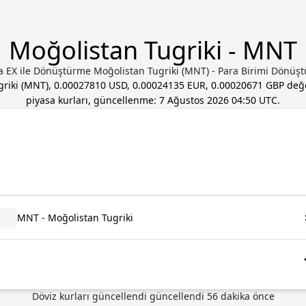
Moğolistan Tugriki - MNT
a EX ile Dönüştürme Moğolistan Tugriki (MNT) - Para Birimi Dönüş
riki
(
MNT
),
0.00027810 USD, 0.00024135 EUR, 0.00020671 GBP
değe
piyasa kurları, güncellenme:
7 Ağustos 2026 04:50 UTC
.
MNT - Moğolistan Tugriki
Döviz kurları güncellendi güncellendi 56 dakika önce