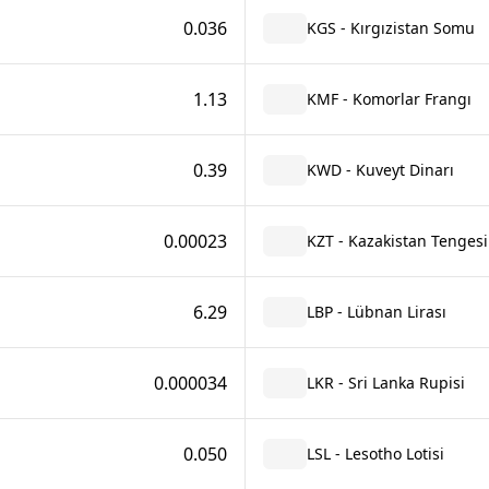
0.036
KGS - Kırgızistan Somu
1.13
KMF - Komorlar Frangı
0.39
KWD - Kuveyt Dinarı
0.00023
KZT - Kazakistan Tengesi
6.29
LBP - Lübnan Lirası
0.000034
LKR - Sri Lanka Rupisi
0.050
LSL - Lesotho Lotisi