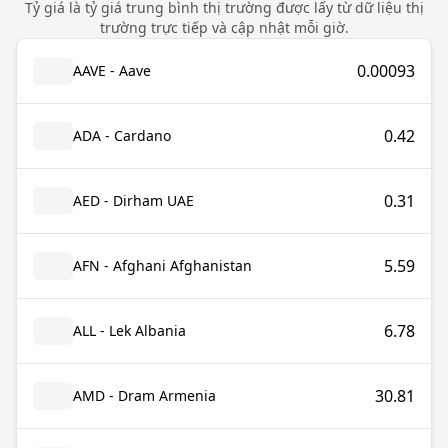
Tỷ giá là tỷ giá trung bình thị trường được lấy từ dữ liệu thị
trường trực tiếp và cập nhật mỗi giờ.
0.00093
AAVE - Aave
0.42
ADA - Cardano
0.31
AED - Dirham UAE
5.59
AFN - Afghani Afghanistan
6.78
ALL - Lek Albania
30.81
AMD - Dram Armenia