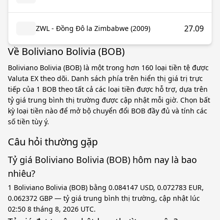
27.09
ZWL - Đồng Đô la Zimbabwe (2009)
Về Boliviano Bolivia (BOB)
Boliviano Bolivia (BOB) là một trong hơn 160 loại tiền tệ được
Valuta EX theo dõi. Danh sách phía trên hiển thị giá trị trực
tiếp của 1 BOB theo tất cả các loại tiền được hỗ trợ, dựa trên
tỷ giá trung bình thị trường được cập nhật mỗi giờ. Chọn bất
kỳ loại tiền nào để mở bộ chuyển đổi BOB đầy đủ và tính các
số tiền tùy ý.
Câu hỏi thường gặp
Tỷ giá Boliviano Bolivia (BOB) hôm nay là bao
nhiêu?
1 Boliviano Bolivia (BOB) bằng 0.084147 USD, 0.072783 EUR,
0.062372 GBP — tỷ giá trung bình thị trường, cập nhật lúc
02:50 8 tháng 8, 2026 UTC.