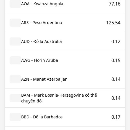
77.16
AOA - Kwanza Angola
125.54
ARS - Peso Argentina
0.12
AUD - Đô la Australia
0.15
AWG - Florin Aruba
0.14
AZN - Manat Azerbaijan
BAM - Mark Bosnia-Herzegovina có thể
0.14
chuyển đổi
0.17
BBD - Đô la Barbados