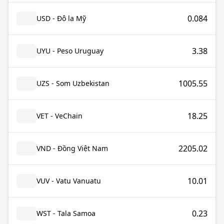
0.084
USD - Đô la Mỹ
3.38
UYU - Peso Uruguay
1005.55
UZS - Som Uzbekistan
18.25
VET - VeChain
2205.02
VND - Đồng Việt Nam
10.01
VUV - Vatu Vanuatu
0.23
WST - Tala Samoa