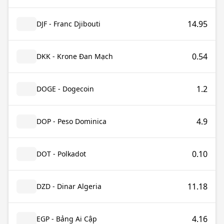
14.95
DJF - Franc Djibouti
0.54
DKK - Krone Đan Mạch
1.2
DOGE - Dogecoin
4.9
DOP - Peso Dominica
0.10
DOT - Polkadot
11.18
DZD - Dinar Algeria
4.16
EGP - Bảng Ai Cập