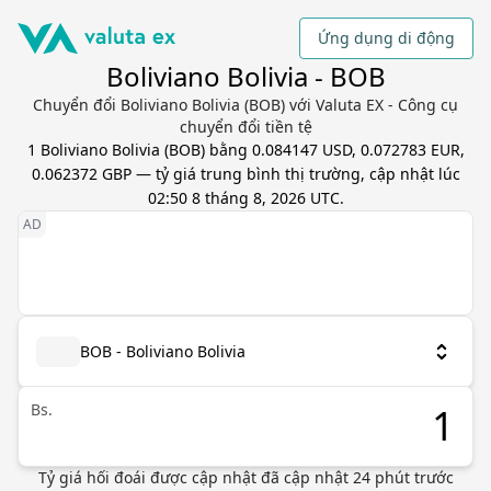
Ứng dụng di động
Boliviano Bolivia - BOB
Chuyển đổi Boliviano Bolivia (BOB) với Valuta EX - Công cụ
chuyển đổi tiền tệ
1
Boliviano Bolivia
(
BOB
) bằng
0.084147 USD, 0.072783 EUR,
0.062372 GBP
— tỷ giá trung bình thị trường, cập nhật
lúc
02:50 8 tháng 8, 2026 UTC
.
BOB - Boliviano Bolivia
Bs.
Tỷ giá hối đoái được cập nhật
đã cập nhật
24
phút trước