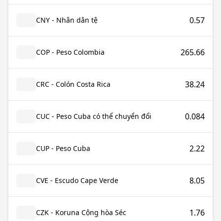
0.57
CNY - Nhân dân tệ
265.66
COP - Peso Colombia
38.24
CRC - Colón Costa Rica
0.084
CUC - Peso Cuba có thể chuyển đổi
2.22
CUP - Peso Cuba
8.05
CVE - Escudo Cape Verde
1.76
CZK - Koruna Cộng hòa Séc