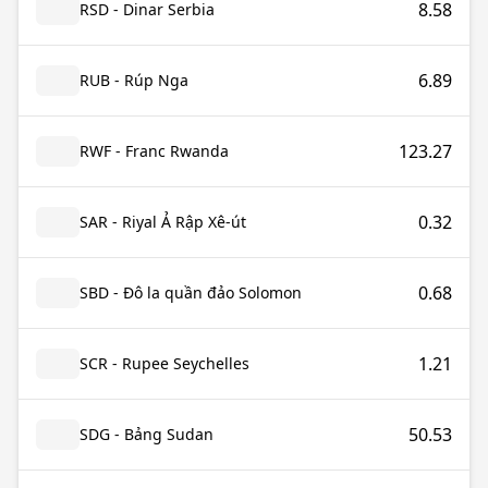
8.58
RSD - Dinar Serbia
6.89
RUB - Rúp Nga
123.27
RWF - Franc Rwanda
0.32
SAR - Riyal Ả Rập Xê-út
0.68
SBD - Đô la quần đảo Solomon
1.21
SCR - Rupee Seychelles
50.53
SDG - Bảng Sudan