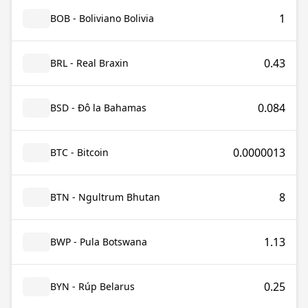
1
BOB - Boliviano Bolivia
0.43
BRL - Real Braxin
0.084
BSD - Đô la Bahamas
0.0000013
BTC - Bitcoin
8
BTN - Ngultrum Bhutan
1.13
BWP - Pula Botswana
0.25
BYN - Rúp Belarus