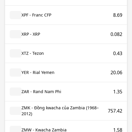
8.69
XPF - Franc CFP
0.082
XRP - XRP
0.43
XTZ - Tezon
20.06
YER - Rial Yemen
1.35
ZAR - Rand Nam Phi
ZMK - Đồng kwacha của Zambia (1968–
757.42
2012)
1.58
ZMW - Kwacha Zambia