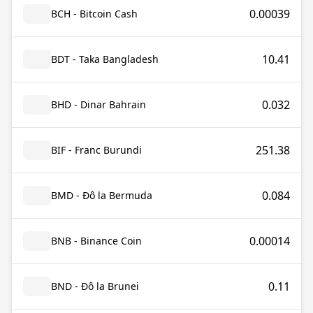
0.00039
BCH - Bitcoin Cash
10.41
BDT - Taka Bangladesh
0.032
BHD - Dinar Bahrain
251.38
BIF - Franc Burundi
0.084
BMD - Đô la Bermuda
0.00014
BNB - Binance Coin
0.11
BND - Đô la Brunei