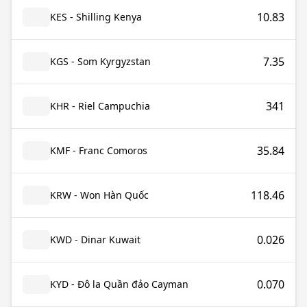
10.83
KES - Shilling Kenya
7.35
KGS - Som Kyrgyzstan
341
KHR - Riel Campuchia
35.84
KMF - Franc Comoros
118.46
KRW - Won Hàn Quốc
0.026
KWD - Dinar Kuwait
0.070
KYD - Đô la Quần đảo Cayman