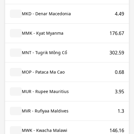
4.49
MKD - Denar Macedonia
176.67
MMK - Kyat Myanma
302.59
MNT - Tugrik Mông Cổ
0.68
MOP - Pataca Ma Cao
3.95
MUR - Rupee Mauritius
1.3
MVR - Rufiyaa Maldives
146.16
MWK - Kwacha Malawi