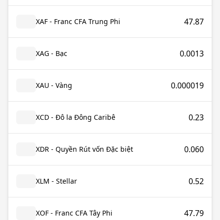
47.87
XAF - Franc CFA Trung Phi
0.0013
XAG - Bạc
0.000019
XAU - Vàng
0.23
XCD - Đô la Đông Caribê
0.060
XDR - Quyền Rút vốn Đặc biệt
0.52
XLM - Stellar
47.79
XOF - Franc CFA Tây Phi