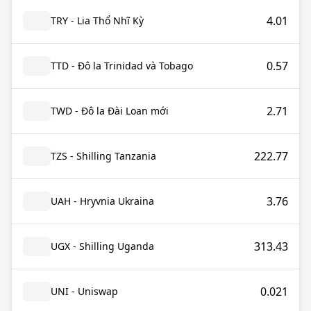
4.01
TRY - Lia Thổ Nhĩ Kỳ
0.57
TTD - Đô la Trinidad và Tobago
2.71
TWD - Đô la Đài Loan mới
222.77
TZS - Shilling Tanzania
3.76
UAH - Hryvnia Ukraina
313.43
UGX - Shilling Uganda
0.021
UNI - Uniswap