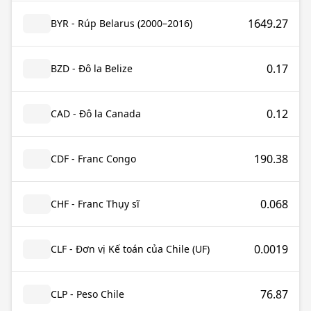
1649.27
BYR - Rúp Belarus (2000–2016)
0.17
BZD - Đô la Belize
0.12
CAD - Đô la Canada
190.38
CDF - Franc Congo
0.068
CHF - Franc Thụy sĩ
0.0019
CLF - Đơn vị Kế toán của Chile (UF)
76.87
CLP - Peso Chile