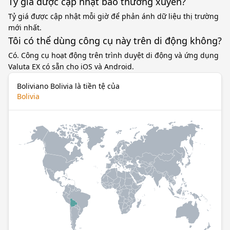
Tỷ giá được cập nhật bao thường xuyên?
Tỷ giá được cập nhật mỗi giờ để phản ánh dữ liệu thị trường
mới nhất.
Tôi có thể dùng công cụ này trên di động không?
Có. Công cụ hoạt động trên trình duyệt di động và ứng dụng
Valuta EX có sẵn cho iOS và Android.
Boliviano Bolivia là tiền tệ của
Bolivia