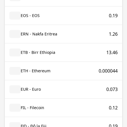
0.19
EOS - EOS
1.26
ERN - Nakfa Eritrea
13.46
ETB - Birr Ethiopia
0.000044
ETH - Ethereum
0.073
EUR - Euro
0.12
FIL - Filecoin
0.19
FJD - Đô la Fiji