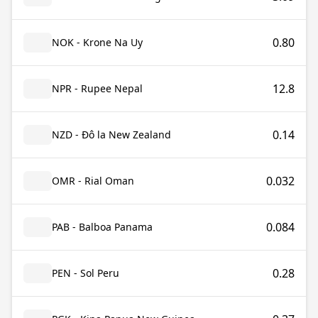
0.80
NOK - Krone Na Uy
12.8
NPR - Rupee Nepal
0.14
NZD - Đô la New Zealand
0.032
OMR - Rial Oman
0.084
PAB - Balboa Panama
0.28
PEN - Sol Peru