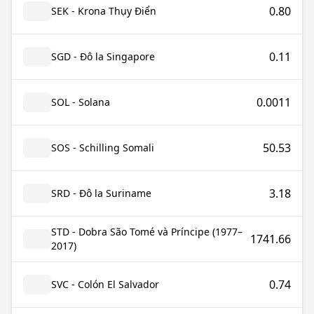
0.80
SEK - Krona Thụy Điển
0.11
SGD - Đô la Singapore
0.0011
SOL - Solana
50.53
SOS - Schilling Somali
3.18
SRD - Đô la Suriname
STD - Dobra São Tomé và Príncipe (1977–
1741.66
2017)
0.74
SVC - Colón El Salvador