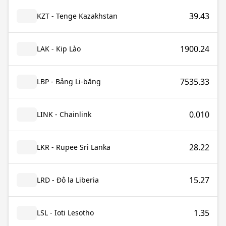
39.43
KZT - Tenge Kazakhstan
1900.24
LAK - Kip Lào
7535.33
LBP - Bảng Li-băng
0.010
LINK - Chainlink
28.22
LKR - Rupee Sri Lanka
15.27
LRD - Đô la Liberia
1.35
LSL - Ioti Lesotho