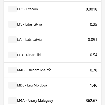
0.0018
LTC - Litecoin
0.25
LTL - Litas Lít-va
0.051
LVL - Lats Latvia
0.54
LYD - Dinar Libi
0.78
MAD - Dirham Ma-rốc
1.46
MDL - Leu Moldova
362.67
MGA - Ariary Malagasy