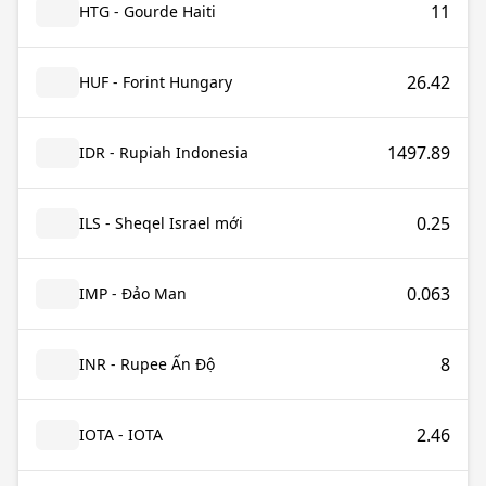
11
HTG - Gourde Haiti
26.42
HUF - Forint Hungary
1497.89
IDR - Rupiah Indonesia
0.25
ILS - Sheqel Israel mới
0.063
IMP - Đảo Man
8
INR - Rupee Ấn Độ
2.46
IOTA - IOTA