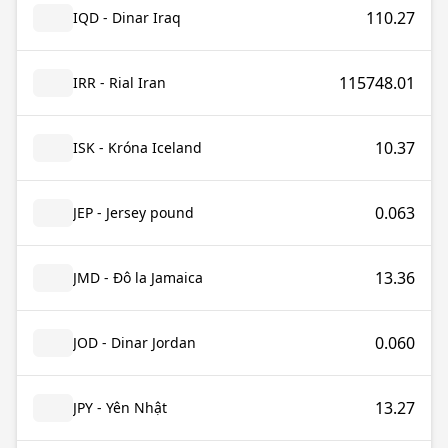
110.27
IQD - Dinar Iraq
115748.01
IRR - Rial Iran
10.37
ISK - Króna Iceland
0.063
JEP - Jersey pound
13.36
JMD - Đô la Jamaica
0.060
JOD - Dinar Jordan
13.27
JPY - Yên Nhật