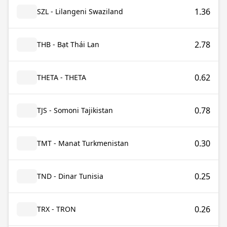
1.36
SZL - Lilangeni Swaziland
2.78
THB - Bạt Thái Lan
0.62
THETA - THETA
0.78
TJS - Somoni Tajikistan
0.30
TMT - Manat Turkmenistan
0.25
TND - Dinar Tunisia
0.26
TRX - TRON