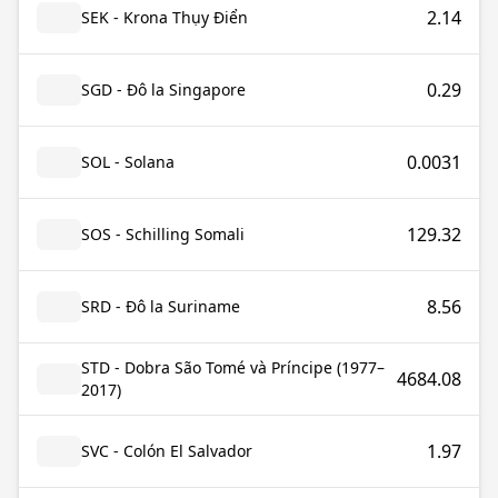
2.14
SEK - Krona Thụy Điển
0.29
SGD - Đô la Singapore
0.0031
SOL - Solana
129.32
SOS - Schilling Somali
8.56
SRD - Đô la Suriname
STD - Dobra São Tomé và Príncipe (1977–
4684.08
2017)
1.97
SVC - Colón El Salvador