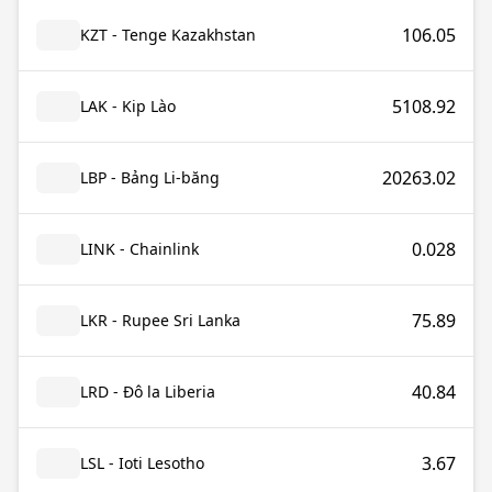
106.05
KZT - Tenge Kazakhstan
5108.92
LAK - Kip Lào
20263.02
LBP - Bảng Li-băng
0.028
LINK - Chainlink
75.89
LKR - Rupee Sri Lanka
40.84
LRD - Đô la Liberia
3.67
LSL - Ioti Lesotho