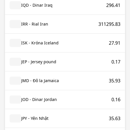
296.41
IQD - Dinar Iraq
311295.83
IRR - Rial Iran
27.91
ISK - Króna Iceland
0.17
JEP - Jersey pound
35.93
JMD - Đô la Jamaica
0.16
JOD - Dinar Jordan
35.63
JPY - Yên Nhật