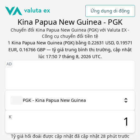
Ứng dụng di động
Kina Papua New Guinea - PGK
Chuyển đổi Kina Papua New Guinea (PGK) với Valuta EX -
Công cụ chuyển đổi tiền tệ
1
Kina Papua New Guinea
(
PGK
) bằng
0.22631 USD, 0.19571
EUR, 0.16766 GBP
— tỷ giá trung bình thị trường, cập nhật
lúc 17:50 7 tháng 8, 2026 UTC
.
PGK - Kina Papua New Guinea
K
Tỷ giá hối đoái được cập nhật
đã cập nhật
28
phút trước