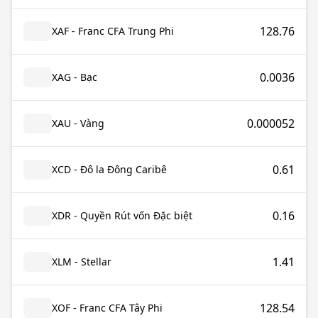
128.76
XAF - Franc CFA Trung Phi
0.0036
XAG - Bạc
0.000052
XAU - Vàng
0.61
XCD - Đô la Đông Caribê
0.16
XDR - Quyền Rút vốn Đặc biệt
1.41
XLM - Stellar
128.54
XOF - Franc CFA Tây Phi