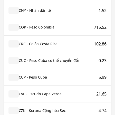
1.52
CNY - Nhân dân tệ
715.52
COP - Peso Colombia
102.86
CRC - Colón Costa Rica
0.23
CUC - Peso Cuba có thể chuyển đổi
5.99
CUP - Peso Cuba
21.65
CVE - Escudo Cape Verde
4.74
CZK - Koruna Cộng hòa Séc