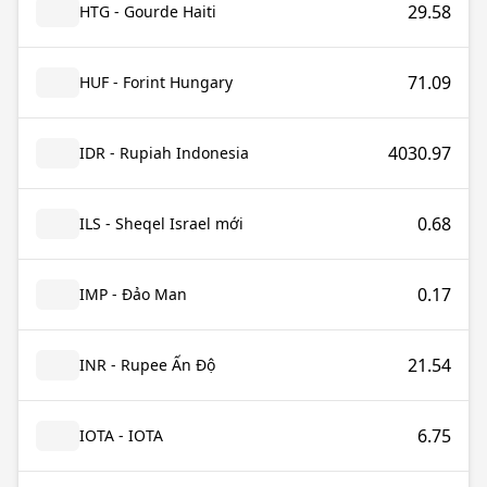
29.58
HTG - Gourde Haiti
71.09
HUF - Forint Hungary
4030.97
IDR - Rupiah Indonesia
0.68
ILS - Sheqel Israel mới
0.17
IMP - Đảo Man
21.54
INR - Rupee Ấn Độ
6.75
IOTA - IOTA