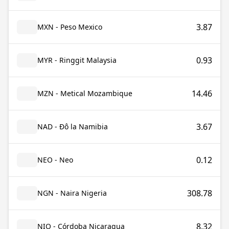
3.87
MXN - Peso Mexico
0.93
MYR - Ringgit Malaysia
14.46
MZN - Metical Mozambique
3.67
NAD - Đô la Namibia
0.12
NEO - Neo
308.78
NGN - Naira Nigeria
8.32
NIO - Córdoba Nicaragua