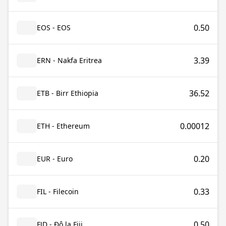
0.50
EOS - EOS
3.39
ERN - Nakfa Eritrea
36.52
ETB - Birr Ethiopia
0.00012
ETH - Ethereum
0.20
EUR - Euro
0.33
FIL - Filecoin
0.50
FJD - Đô la Fiji