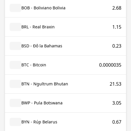
2.68
BOB - Boliviano Bolivia
1.15
BRL - Real Braxin
0.23
BSD - Đô la Bahamas
0.0000035
BTC - Bitcoin
21.53
BTN - Ngultrum Bhutan
3.05
BWP - Pula Botswana
0.67
BYN - Rúp Belarus