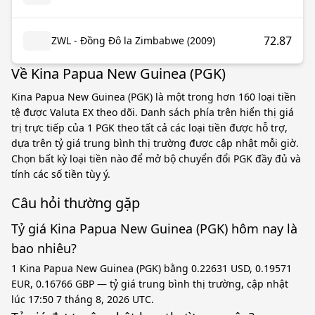
72.87
ZWL - Đồng Đô la Zimbabwe (2009)
Về Kina Papua New Guinea (PGK)
Kina Papua New Guinea (PGK) là một trong hơn 160 loại tiền
tệ được Valuta EX theo dõi. Danh sách phía trên hiển thị giá
trị trực tiếp của 1 PGK theo tất cả các loại tiền được hỗ trợ,
dựa trên tỷ giá trung bình thị trường được cập nhật mỗi giờ.
Chọn bất kỳ loại tiền nào để mở bộ chuyển đổi PGK đầy đủ và
tính các số tiền tùy ý.
Câu hỏi thường gặp
Tỷ giá Kina Papua New Guinea (PGK) hôm nay là
bao nhiêu?
1 Kina Papua New Guinea (PGK) bằng 0.22631 USD, 0.19571
EUR, 0.16766 GBP — tỷ giá trung bình thị trường, cập nhật
lúc 17:50 7 tháng 8, 2026 UTC.