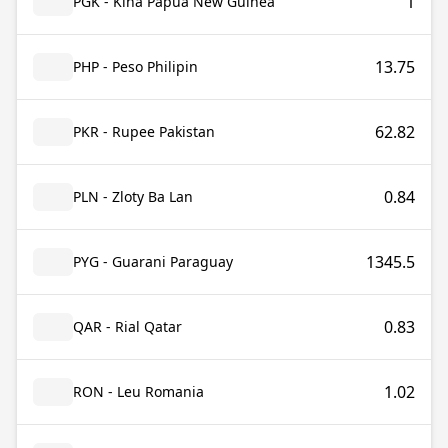
1
PGK - Kina Papua New Guinea
13.75
PHP - Peso Philipin
62.82
PKR - Rupee Pakistan
0.84
PLN - Zloty Ba Lan
1345.5
PYG - Guarani Paraguay
0.83
QAR - Rial Qatar
1.02
RON - Leu Romania