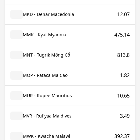
12.07
MKD - Denar Macedonia
475.14
MMK - Kyat Myanma
813.8
MNT - Tugrik Mông Cổ
1.82
MOP - Pataca Ma Cao
10.65
MUR - Rupee Mauritius
3.49
MVR - Rufiyaa Maldives
392.37
MWK - Kwacha Malawi