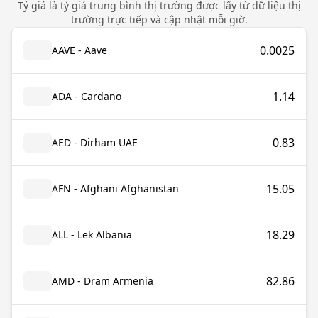
Tỷ giá là tỷ giá trung bình thị trường được lấy từ dữ liệu thị
trường trực tiếp và cập nhật mỗi giờ.
0.0025
AAVE - Aave
1.14
ADA - Cardano
0.83
AED - Dirham UAE
15.05
AFN - Afghani Afghanistan
18.29
ALL - Lek Albania
82.86
AMD - Dram Armenia