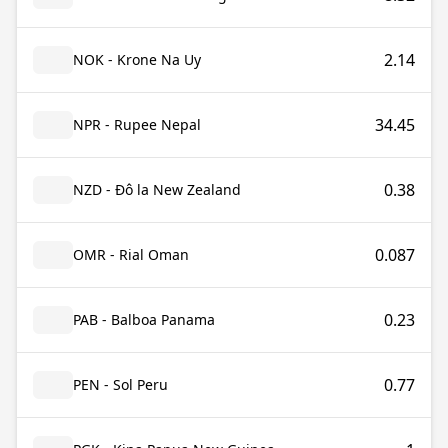
2.14
NOK - Krone Na Uy
34.45
NPR - Rupee Nepal
0.38
NZD - Đô la New Zealand
0.087
OMR - Rial Oman
0.23
PAB - Balboa Panama
0.77
PEN - Sol Peru