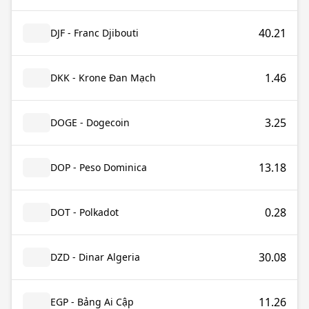
40.21
DJF - Franc Djibouti
1.46
DKK - Krone Đan Mạch
3.25
DOGE - Dogecoin
13.18
DOP - Peso Dominica
0.28
DOT - Polkadot
30.08
DZD - Dinar Algeria
11.26
EGP - Bảng Ai Cập