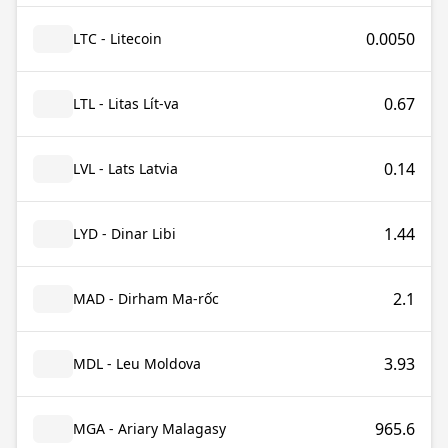
0.0050
LTC - Litecoin
0.67
LTL - Litas Lít-va
0.14
LVL - Lats Latvia
1.44
LYD - Dinar Libi
2.1
MAD - Dirham Ma-rốc
3.93
MDL - Leu Moldova
965.6
MGA - Ariary Malagasy