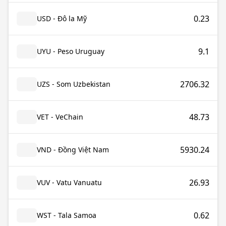
0.23
USD - Đô la Mỹ
9.1
UYU - Peso Uruguay
2706.32
UZS - Som Uzbekistan
48.73
VET - VeChain
5930.24
VND - Đồng Việt Nam
26.93
VUV - Vatu Vanuatu
0.62
WST - Tala Samoa