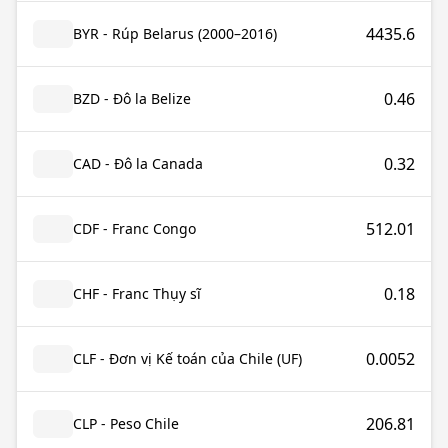
4435.6
BYR - Rúp Belarus (2000–2016)
0.46
BZD - Đô la Belize
0.32
CAD - Đô la Canada
512.01
CDF - Franc Congo
0.18
CHF - Franc Thụy sĩ
0.0052
CLF - Đơn vị Kế toán của Chile (UF)
206.81
CLP - Peso Chile