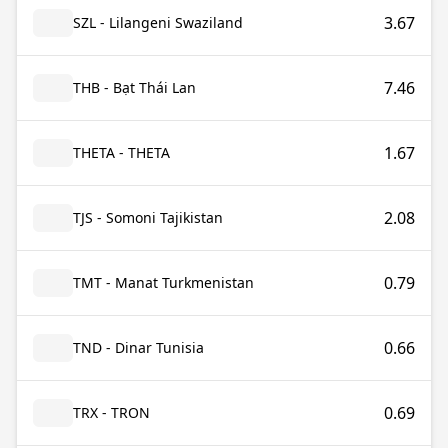
3.67
SZL - Lilangeni Swaziland
7.46
THB - Bạt Thái Lan
1.67
THETA - THETA
2.08
TJS - Somoni Tajikistan
0.79
TMT - Manat Turkmenistan
0.66
TND - Dinar Tunisia
0.69
TRX - TRON