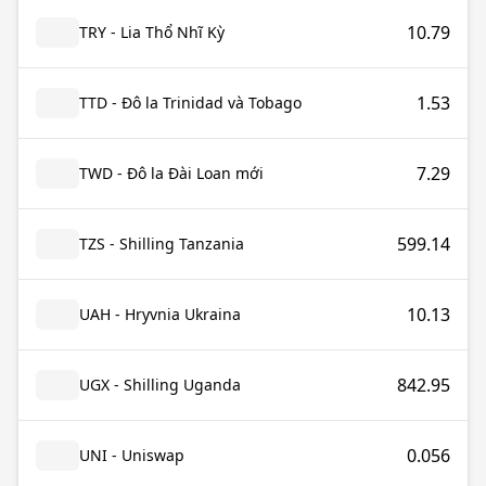
10.79
TRY - Lia Thổ Nhĩ Kỳ
1.53
TTD - Đô la Trinidad và Tobago
7.29
TWD - Đô la Đài Loan mới
599.14
TZS - Shilling Tanzania
10.13
UAH - Hryvnia Ukraina
842.95
UGX - Shilling Uganda
0.056
UNI - Uniswap