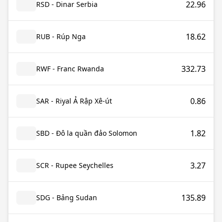
22.96
RSD - Dinar Serbia
18.62
RUB - Rúp Nga
332.73
RWF - Franc Rwanda
0.86
SAR - Riyal Ả Rập Xê-út
1.82
SBD - Đô la quần đảo Solomon
3.27
SCR - Rupee Seychelles
135.89
SDG - Bảng Sudan