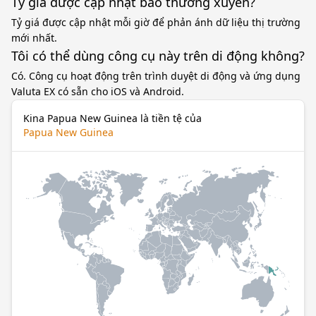
Tỷ giá được cập nhật bao thường xuyên?
Tỷ giá được cập nhật mỗi giờ để phản ánh dữ liệu thị trường
mới nhất.
Tôi có thể dùng công cụ này trên di động không?
Có. Công cụ hoạt động trên trình duyệt di động và ứng dụng
Valuta EX có sẵn cho iOS và Android.
Kina Papua New Guinea là tiền tệ của
Papua New Guinea