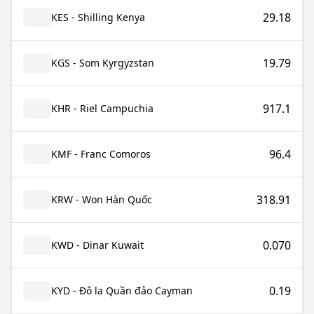
29.18
KES - Shilling Kenya
19.79
KGS - Som Kyrgyzstan
917.1
KHR - Riel Campuchia
96.4
KMF - Franc Comoros
318.91
KRW - Won Hàn Quốc
0.070
KWD - Dinar Kuwait
0.19
KYD - Đô la Quần đảo Cayman