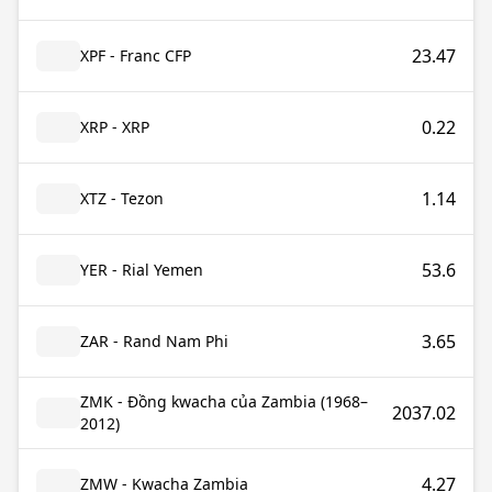
23.47
XPF - Franc CFP
0.22
XRP - XRP
1.14
XTZ - Tezon
53.6
YER - Rial Yemen
3.65
ZAR - Rand Nam Phi
ZMK - Đồng kwacha của Zambia (1968–
2037.02
2012)
4.27
ZMW - Kwacha Zambia