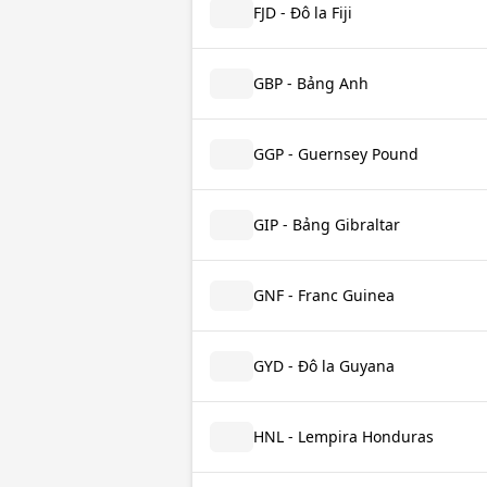
FJD - Đô la Fiji
GBP - Bảng Anh
GGP - Guernsey Pound
GIP - Bảng Gibraltar
GNF - Franc Guinea
GYD - Đô la Guyana
HNL - Lempira Honduras