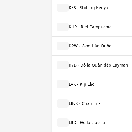
KES - Shilling Kenya
KHR - Riel Campuchia
KRW - Won Hàn Quốc
KYD - Đô la Quần đảo Cayman
LAK - Kip Lào
LINK - Chainlink
LRD - Đô la Liberia