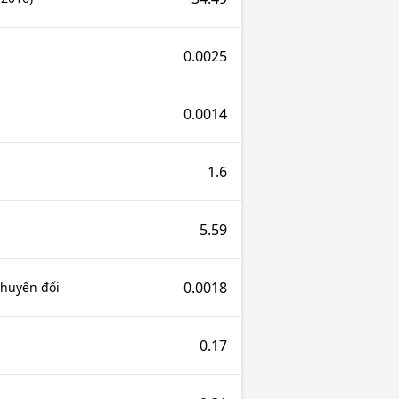
0.0025
0.0014
1.6
5.59
0.0018
chuyển đổi
0.17