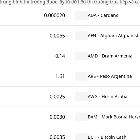
á trung bình thị trường được lấy từ dữ liệu thị trường trực tiếp và c
0.000020
ADA - Cardano
0.0065
AFN - Afghani Afghanist
0.14
AMD - Dram Armenia
1.61
ARS - Peso Argentina
0.0025
AWG - Florin Aruba
0.0030
BAM - Mark Bosnia-Herze
0.0035
BCH - Bitcoin Cash