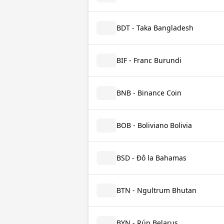
BDT - Taka Bangladesh
BIF - Franc Burundi
BNB - Binance Coin
BOB - Boliviano Bolivia
BSD - Đô la Bahamas
BTN - Ngultrum Bhutan
BYN - Rúp Belarus