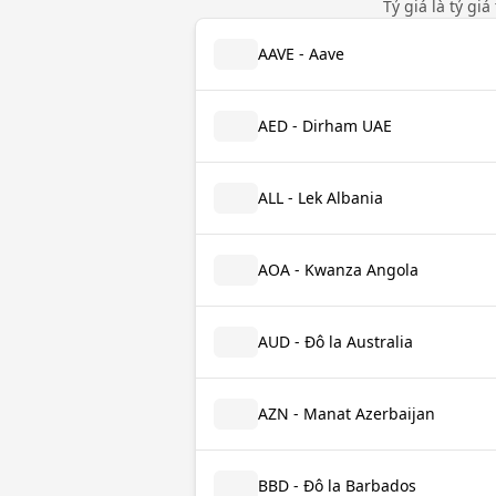
Tỷ giá là tỷ gi
AAVE - Aave
AED - Dirham UAE
ALL - Lek Albania
AOA - Kwanza Angola
AUD - Đô la Australia
AZN - Manat Azerbaijan
BBD - Đô la Barbados