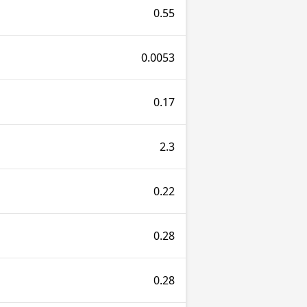
0.55
0.0053
0.17
2.3
0.22
0.28
0.28