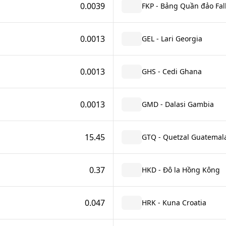
0.0039
FKP - Bảng Quần đảo Fal
0.0013
GEL - Lari Georgia
0.0013
GHS - Cedi Ghana
0.0013
GMD - Dalasi Gambia
15.45
GTQ - Quetzal Guatemal
0.37
HKD - Đô la Hồng Kông
0.047
HRK - Kuna Croatia