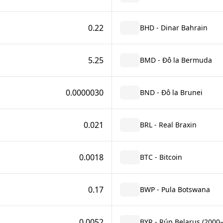
0.22
BHD - Dinar Bahrain
5.25
BMD - Đô la Bermuda
0.0000030
BND - Đô la Brunei
0.021
BRL - Real Braxin
0.0018
BTC - Bitcoin
0.17
BWP - Pula Botswana
0.0052
BYR - Rúp Belarus (2000