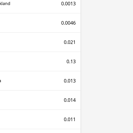
0.0013
kland
0.0046
0.021
0.13
0.013
a
0.014
0.011