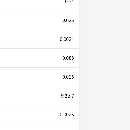
0.31
0.025
0.0021
0.088
0.026
9.2e-7
0.0025