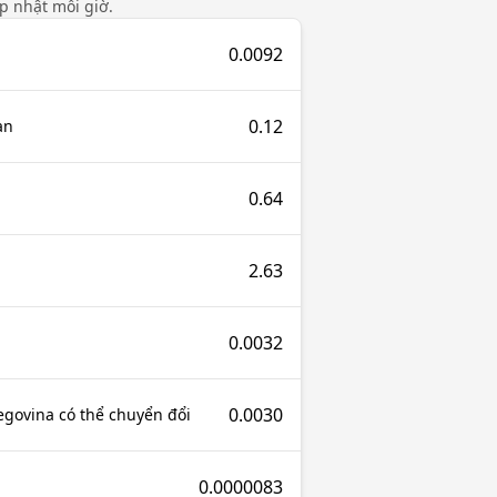
ập nhật mỗi giờ.
0.0092
0.12
an
0.64
2.63
0.0032
0.0030
govina có thể chuyển đổi
0.0000083