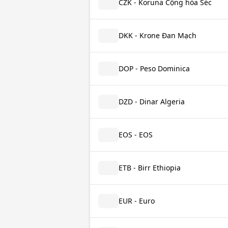
CZK - Koruna Cộng hòa Séc
DKK - Krone Đan Mạch
DOP - Peso Dominica
DZD - Dinar Algeria
EOS - EOS
ETB - Birr Ethiopia
EUR - Euro