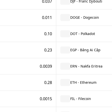
0.037
DJF - Franc Djibouti
0.011
DOGE - Dogecoin
0.10
DOT - Polkadot
0.23
EGP - Bảng Ai Cập
0.0039
ERN - Nakfa Eritrea
0.28
ETH - Ethereum
0.0015
FIL - Filecoin