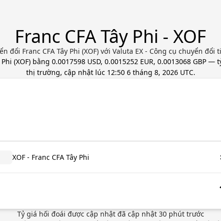
Franc CFA Tây Phi - XOF
n đổi Franc CFA Tây Phi (XOF) với Valuta EX - Công cụ chuyển đổi t
 Phi
(
XOF
) bằng
0.0017598 USD, 0.0015252 EUR, 0.0013068 GBP
— tỷ
thị trường, cập nhật
lúc 12:50 6 tháng 8, 2026 UTC
.
XOF - Franc CFA Tây Phi
Tỷ giá hối đoái được cập nhật
đã cập nhật
30
phút trước