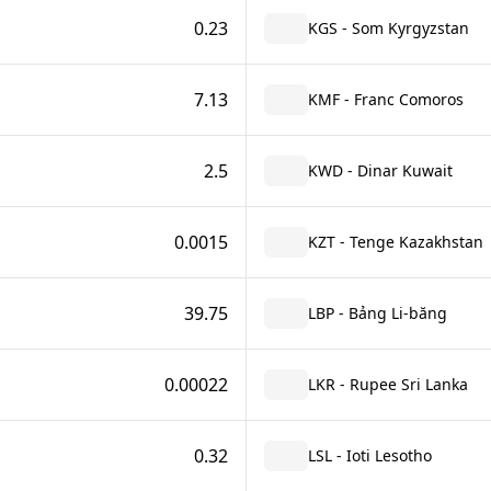
0.23
KGS - Som Kyrgyzstan
7.13
KMF - Franc Comoros
2.5
KWD - Dinar Kuwait
0.0015
KZT - Tenge Kazakhstan
39.75
LBP - Bảng Li-băng
0.00022
LKR - Rupee Sri Lanka
0.32
LSL - Ioti Lesotho