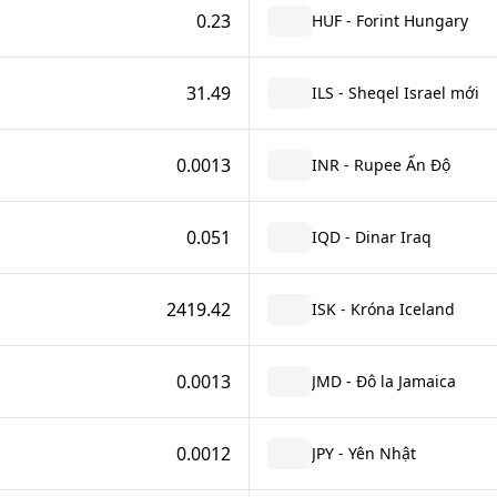
0.23
HUF - Forint Hungary
31.49
ILS - Sheqel Israel mới
0.0013
INR - Rupee Ấn Độ
0.051
IQD - Dinar Iraq
2419.42
ISK - Króna Iceland
0.0013
JMD - Đô la Jamaica
0.0012
JPY - Yên Nhật