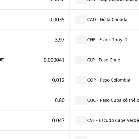
0.0035
CAD - Đô la Canada
3.97
CHF - Franc Thụy sĩ
0.000041
UF)
CLP - Peso Chile
0.012
COP - Peso Colombia
0.80
CUC - Peso Cuba có thể 
0.047
CVE - Escudo Cape Verde