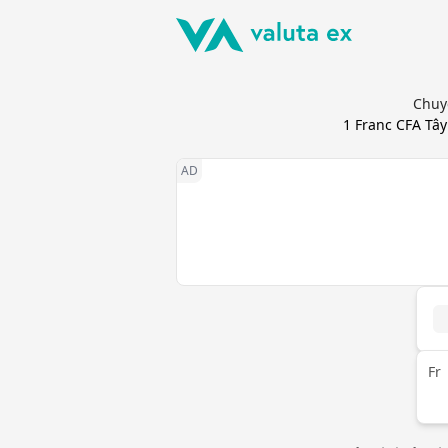
Chuyể
1
Franc CFA Tây
Fr