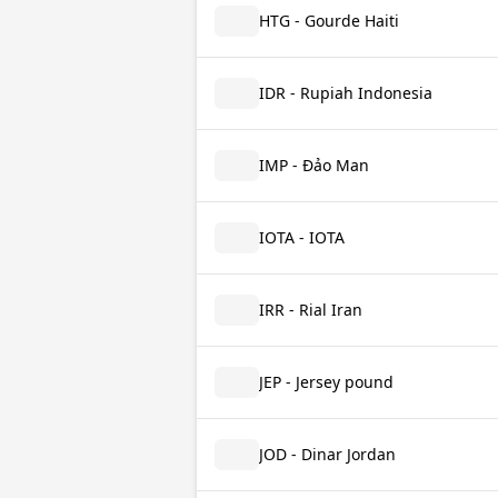
HTG - Gourde Haiti
IDR - Rupiah Indonesia
IMP - Đảo Man
IOTA - IOTA
IRR - Rial Iran
JEP - Jersey pound
JOD - Dinar Jordan