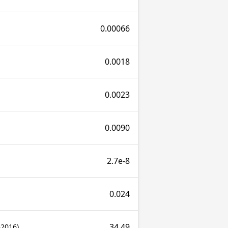
0.00066
0.0018
0.0023
0.0090
2.7e-8
0.024
34.49
–2016)