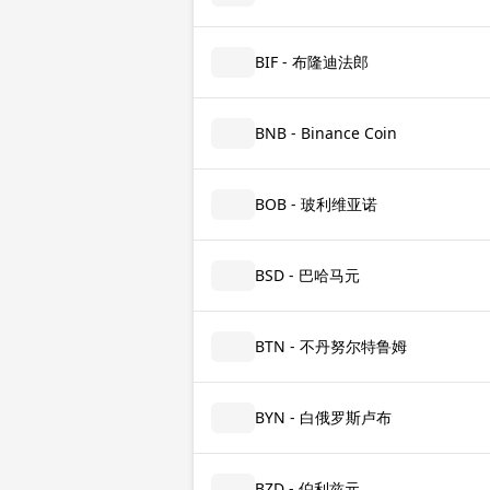
BIF - 布隆迪法郎
BNB - Binance Coin
BOB - 玻利维亚诺
BSD - 巴哈马元
BTN - 不丹努尔特鲁姆
BYN - 白俄罗斯卢布
BZD - 伯利兹元