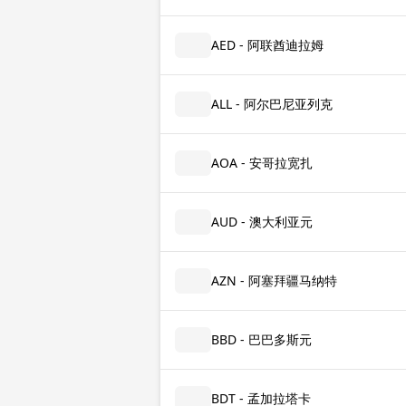
AED - 阿联酋迪拉姆
ALL - 阿尔巴尼亚列克
AOA - 安哥拉宽扎
AUD - 澳大利亚元
AZN - 阿塞拜疆马纳特
BBD - 巴巴多斯元
BDT - 孟加拉塔卡