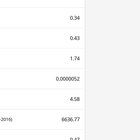
0.34
0.43
1.74
0.0000052
4.58
6636.77
2016)
0.47