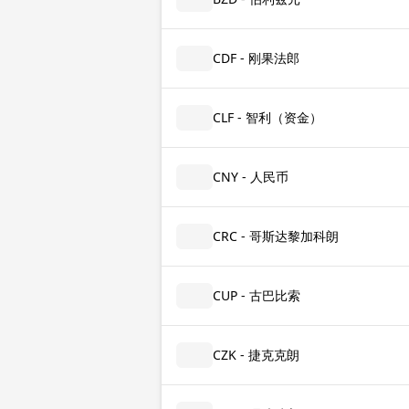
CDF - 刚果法郎
CLF - 智利（资金）
CNY - 人民币
CRC - 哥斯达黎加科朗
CUP - 古巴比索
CZK - 捷克克朗