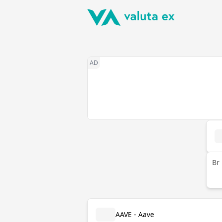
Br
AAVE - Aave