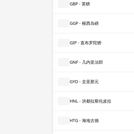
GBP - 英镑
GGP - 根西岛磅
GIP - 直布罗陀镑
GNF - 几内亚法郎
GYD - 圭亚那元
HNL - 洪都拉斯伦皮拉
HTG - 海地古德