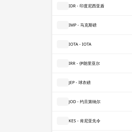
IDR - 印度尼西亚盾
IMP - 马克斯磅
IOTA - IOTA
IRR - 伊朗里亚尔
JEP - 球衣磅
JOD - 约旦第纳尔
KES - 肯尼亚先令