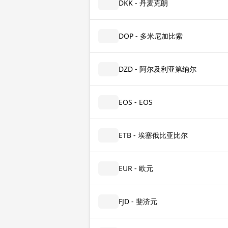
DKK - 丹麦克朗
DOP - 多米尼加比索
DZD - 阿尔及利亚第纳尔
EOS - EOS
ETB - 埃塞俄比亚比尔
EUR - 欧元
FJD - 斐济元