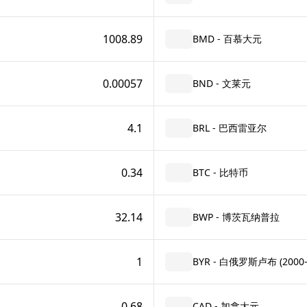
1008.89
BMD - 百慕大元
0.00057
BND - 文莱元
4.1
BRL - 巴西雷亚尔
0.34
BTC - 比特币
32.14
BWP - 博茨瓦纳普拉
1
BYR - 白俄罗斯卢布 (2000–
0.68
CAD - 加拿大元