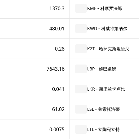
1370.3
KMF - 科摩罗法郎
480.01
KWD - 科威特第纳尔
0.28
KZT - 哈萨克斯坦坚戈
7643.16
LBP - 黎巴嫩镑
0.041
LKR - 斯里兰卡卢比
61.02
LSL - 莱索托洛蒂
0.0075
LTL - 立陶宛立特