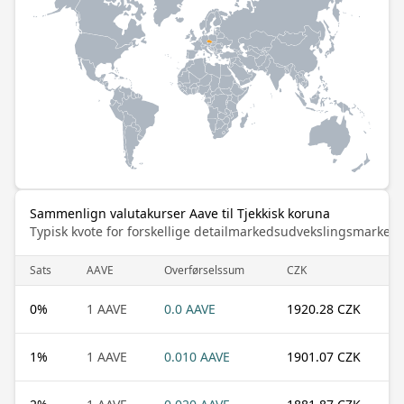
Sammenlign valutakurser Aave til Tjekkisk koruna
Typisk kvote for forskellige detailmarkedsudvekslingsmarked
Sats
AAVE
Overførselssum
CZK
0
%
1 AAVE
0.0 AAVE
1920.28 CZK
1
%
1 AAVE
0.010 AAVE
1901.07 CZK