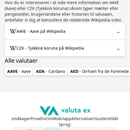
Hvis du er interesseret i at vide mere information om AAVE
(Aave) eller CZK (Tjekkisk koruna) såsom typer mønter eller
pengesedler, brugerlandene eller historien til valutaen,
anbefaler vi dig at konsultere de relaterede Wikipedia-sider.
→
AAVE - Aave på Wikipedia
→
CZK - Tjekkisk koruna på Wikipedia
Alle valutaer
AAVE
- Aave
ADA
- Cardano
AED
- Dirham fra de Forenede
småkager
Privatliv
Om
Mobilapp
Alternativer
Guides
Vilkår
Sprog
: