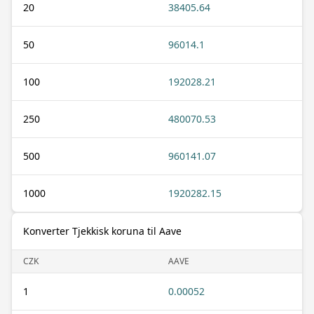
20
38405.64
50
96014.1
100
192028.21
250
480070.53
500
960141.07
1000
1920282.15
Konverter Tjekkisk koruna til Aave
CZK
AAVE
1
0.00052