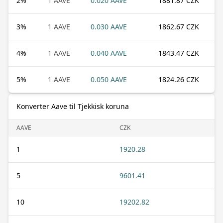
2
%
1 AAVE
0.020 AAVE
1881.87 CZK
3
%
1 AAVE
0.030 AAVE
1862.67 CZK
4
%
1 AAVE
0.040 AAVE
1843.47 CZK
5
%
1 AAVE
0.050 AAVE
1824.26 CZK
Konverter Aave til Tjekkisk koruna
AAVE
CZK
1
1920.28
5
9601.41
10
19202.82