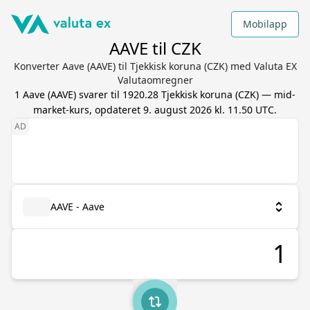
Mobilapp
AAVE til CZK
Konverter Aave (AAVE) til Tjekkisk koruna (CZK) med Valuta EX
Valutaomregner
1
Aave
(
AAVE
) svarer til
1920.28
Tjekkisk koruna
(
CZK
) — mid-
market-kurs, opdateret
9. august 2026 kl. 11.50 UTC
.
AAVE - Aave