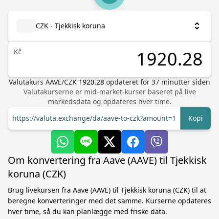
CZK - Tjekkisk koruna
Kč
Valutakurs
AAVE
/
CZK
1920.28
opdateret for
37
minutter siden
Valutakurserne er mid-market-kurser baseret på live
markedsdata og opdateres hver time.
https://valuta.exchange/da/aave-to-czk?amount=1
Kopi
Om konvertering fra Aave (AAVE) til Tjekkisk
koruna (CZK)
Brug livekursen fra Aave (AAVE) til Tjekkisk koruna (CZK) til at
beregne konverteringer med det samme. Kurserne opdateres
hver time, så du kan planlægge med friske data.