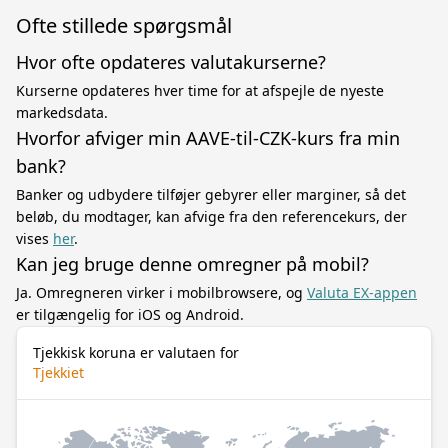
Ofte stillede spørgsmål
Hvor ofte opdateres valutakurserne?
Kurserne opdateres hver time for at afspejle de nyeste
markedsdata.
Hvorfor afviger min AAVE-til-CZK-kurs fra min
bank?
Banker og udbydere tilføjer gebyrer eller marginer, så det
beløb, du modtager, kan afvige fra den referencekurs, der
vises
her
.
Kan jeg bruge denne omregner på mobil?
Ja. Omregneren virker i mobilbrowsere, og
Valuta EX-appen
er tilgængelig for iOS og Android.
Tjekkisk koruna er valutaen for
Tjekkiet