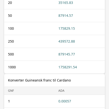
20
35165.83
50
87914.57
100
175829.15
250
439572.88
500
879145.77
1000
1758291.54
Konverter Guineansk franc til Cardano
GNF
ADA
1
0.00057