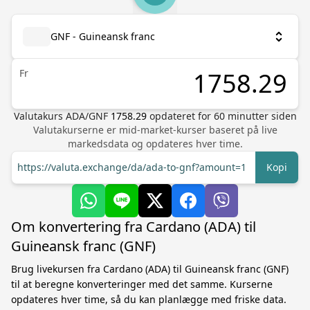
GNF - Guineansk franc
Fr
Valutakurs
ADA
/
GNF
1758.29
opdateret for
60
minutter siden
Valutakurserne er mid-market-kurser baseret på live
markedsdata og opdateres hver time.
https://valuta.exchange/da/ada-to-gnf?amount=1
Kopi
Om konvertering fra Cardano (ADA) til
Guineansk franc (GNF)
Brug livekursen fra Cardano (ADA) til Guineansk franc (GNF)
til at beregne konverteringer med det samme. Kurserne
opdateres hver time, så du kan planlægge med friske data.