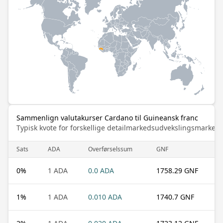
Sammenlign valutakurser Cardano til Guineansk franc
Typisk kvote for forskellige detailmarkedsudvekslingsmarked
Sats
ADA
Overførselssum
GNF
0
%
1 ADA
0.0 ADA
1758.29 GNF
1
%
1 ADA
0.010 ADA
1740.7 GNF