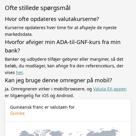
Ofte stillede spørgsmål
Hvor ofte opdateres valutakurserne?
Kurserne opdateres hver time for at afspejle de nyeste
markedsdata.
Hvorfor afviger min ADA-til-GNF-kurs fra min
bank?
Banker og udbydere tilføjer gebyrer eller marginer, så det
beløb, du modtager, kan afvige fra den referencekurs, der
vises
her
.
Kan jeg bruge denne omregner på mobil?
Ja. Omregneren virker i mobilbrowsere, og
Valuta EX-appen
er tilgængelig for iOS og Android.
Guineansk franc er valutaen for
Guinea