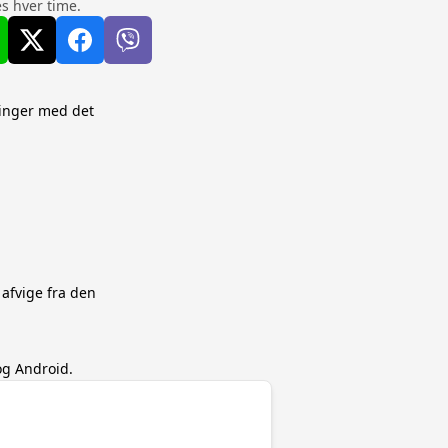
s hver time.
ringer med det
 afvige fra den
og Android.