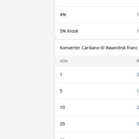
4%
1
5% Kiosk
1
Konverter Cardano til Rwandisk franc
ADA
R
1
2
5
1
10
2
20
5