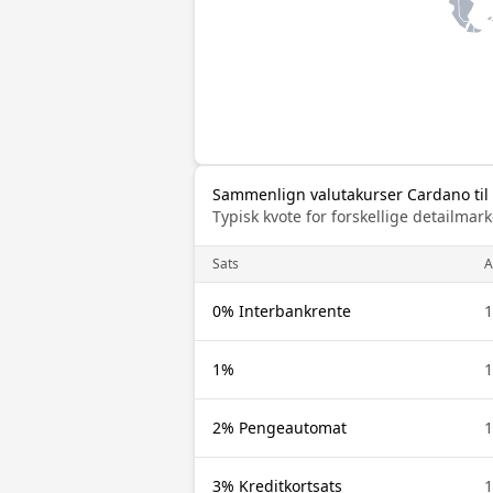
Sammenlign valutakurser Cardano til
Typisk kvote for forskellige detailm
Sats
0% Interbankrente
1
1%
1
2% Pengeautomat
1
3% Kreditkortsats
1