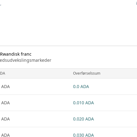
 Rwandisk franc
arkedsudvekslingsmarkeder
ADA
Overførselssum
 ADA
0.0 ADA
 ADA
0.010 ADA
 ADA
0.020 ADA
 ADA
0.030 ADA