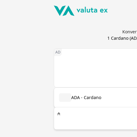
Konver
1
Cardano
(
AD
ADA - Cardano
₳