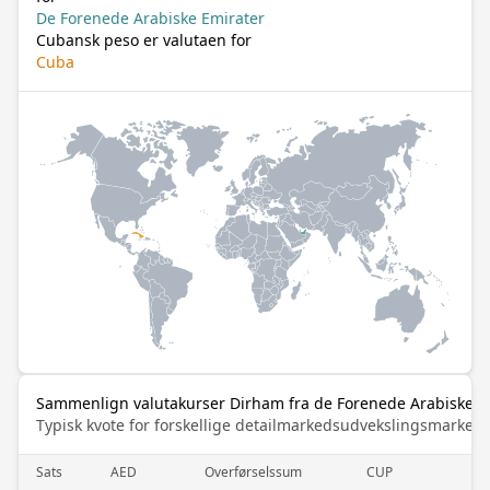
De Forenede Arabiske Emirater
Cubansk peso er valutaen for
Cuba
Sammenlign valutakurser Dirham fra de Forenede Arabiske Em
Typisk kvote for forskellige detailmarkedsudvekslingsmarked
Sats
AED
Overførselssum
CUP