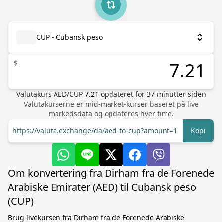
CUP - Cubansk peso
$
Valutakurs
AED
/
CUP
7.21
opdateret for
37
minutter siden
Valutakurserne er mid-market-kurser baseret på live
markedsdata og opdateres hver time.
https://valuta.exchange/da/aed-to-cup?amount=1
Kopi
Om konvertering fra Dirham fra de Forenede
Arabiske Emirater (AED) til Cubansk peso
(CUP)
Brug livekursen fra Dirham fra de Forenede Arabiske