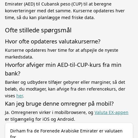
Emirater (AED) til Cubansk peso (CUP) til at beregne
konverteringer med det samme. Kurserne opdateres hver
time, så du kan planlægge med friske data.
Ofte stillede spørgsmål
Hvor ofte opdateres valutakurserne?
Kurserne opdateres hver time for at afspejle de nyeste
markedsdata.
Hvorfor afviger min AED-til-CUP-kurs fra min
bank?
Banker og udbydere tilføjer gebyrer eller marginer, så det
beløb, du modtager, kan afvige fra den referencekurs, der
vises
her
.
Kan jeg bruge denne omregner på mobil?
Ja. Omregneren virker i mobilbrowsere, og
Valuta EX-appen
er tilgængelig for iOS og Android.
Dirham fra de Forenede Arabiske Emirater er valutaen
for