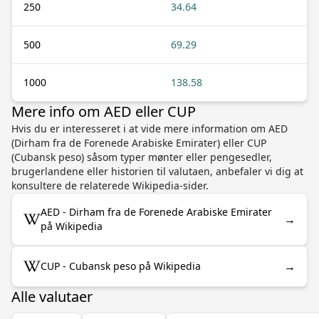
250
34.64
500
69.29
1000
138.58
Mere info om AED eller CUP
Hvis du er interesseret i at vide mere information om AED
(Dirham fra de Forenede Arabiske Emirater) eller CUP
(Cubansk peso) såsom typer mønter eller pengesedler,
brugerlandene eller historien til valutaen, anbefaler vi dig at
konsultere de relaterede Wikipedia-sider.
AED - Dirham fra de Forenede Arabiske Emirater
→
på Wikipedia
→
CUP - Cubansk peso på Wikipedia
Alle valutaer