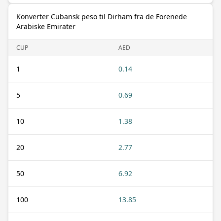
Konverter Cubansk peso til Dirham fra de Forenede
Arabiske Emirater
CUP
AED
1
0.14
5
0.69
10
1.38
20
2.77
50
6.92
100
13.85