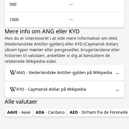
500
—
1000
—
Mere info om ANG eller KYD
Hvis du er interesseret i at vide mere information om ANG
(Nederlandske Antiller-gylden) eller KYD (Caymansk dollar)
såsom typer mønter eller pengesedler, brugerlandene eller
historien til valutaen, anbefaler vi dig at konsultere de
relaterede Wikipedia-sider.
→
ANG - Nederlandske Antiller-gylden på Wikipedia
→
KYD - Caymansk dollar på Wikipedia
Alle valutaer
AAVE
- Aave
ADA
- Cardano
AED
- Dirham fra de Forenede