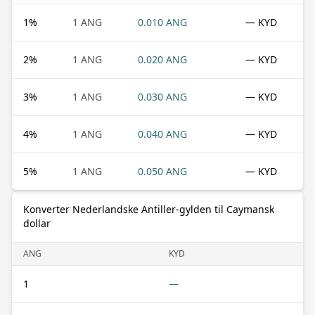
1
%
1 ANG
0.010 ANG
— KYD
2
%
1 ANG
0.020 ANG
— KYD
3
%
1 ANG
0.030 ANG
— KYD
4
%
1 ANG
0.040 ANG
— KYD
5
%
1 ANG
0.050 ANG
— KYD
Konverter Nederlandske Antiller-gylden til Caymansk
dollar
ANG
KYD
1
—