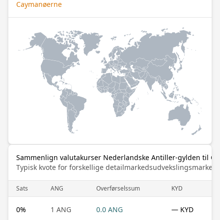
Caymanøerne
Sammenlign valutakurser Nederlandske Antiller-gylden til C
Typisk kvote for forskellige detailmarkedsudvekslingsmarked
Sats
ANG
Overførselssum
KYD
0
%
1 ANG
0.0 ANG
— KYD