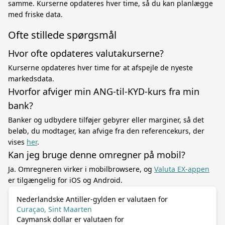
samme. Kurserne opdateres hver time, så du kan planlægge
med friske data.
Ofte stillede spørgsmål
Hvor ofte opdateres valutakurserne?
Kurserne opdateres hver time for at afspejle de nyeste
markedsdata.
Hvorfor afviger min ANG-til-KYD-kurs fra min
bank?
Banker og udbydere tilføjer gebyrer eller marginer, så det
beløb, du modtager, kan afvige fra den referencekurs, der
vises
her
.
Kan jeg bruge denne omregner på mobil?
Ja. Omregneren virker i mobilbrowsere, og
Valuta EX-appen
er tilgængelig for iOS og Android.
Nederlandske Antiller-gylden er valutaen for
Curaçao, Sint Maarten
Caymansk dollar er valutaen for