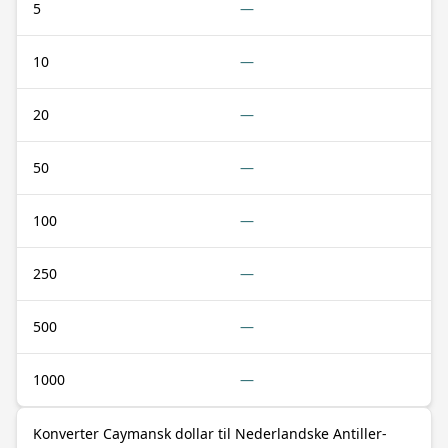
5
—
10
—
20
—
50
—
100
—
250
—
500
—
1000
—
Konverter Caymansk dollar til Nederlandske Antiller-