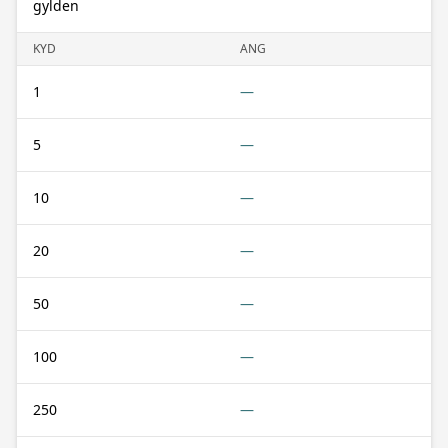
gylden
KYD
ANG
1
—
5
—
10
—
20
—
50
—
100
—
250
—