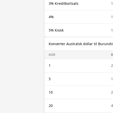
3% Kreditkortsats
4%
5% Kiosk
Konverter Australsk dollar til Burundi
AUD
B
1
2
5
1
10
2
20
4