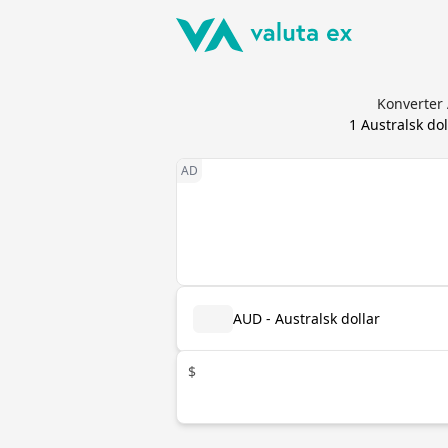
Konverter 
1
Australsk dol
AUD - Australsk dollar
$