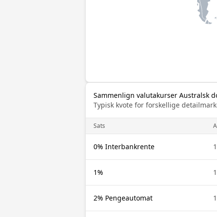
Sammenlign valutakurser Australsk dol
Typisk kvote for forskellige detailm
Sats
0% Interbankrente
1%
2% Pengeautomat