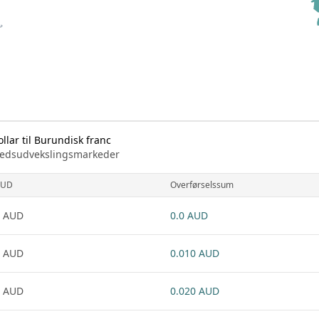
lar til Burundisk franc
arkedsudvekslingsmarkeder
AUD
Overførselssum
1 AUD
0.0 AUD
1 AUD
0.010 AUD
1 AUD
0.020 AUD