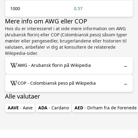
1000
0.57
Mere info om AWG eller COP
Hvis du er interesseret i at vide mere information om AWG
(Arubansk florin) eller COP (Colombiansk peso) såsom typer
mønter eller pengesedler, brugerlandene eller historien til
valutaen, anbefaler vi dig at konsultere de relaterede
Wikipedia-sider.
→
AWG - Arubansk florin på Wikipedia
→
COP - Colombiansk peso på Wikipedia
Alle valutaer
AAVE
- Aave
ADA
- Cardano
AED
- Dirham fra de Forenede