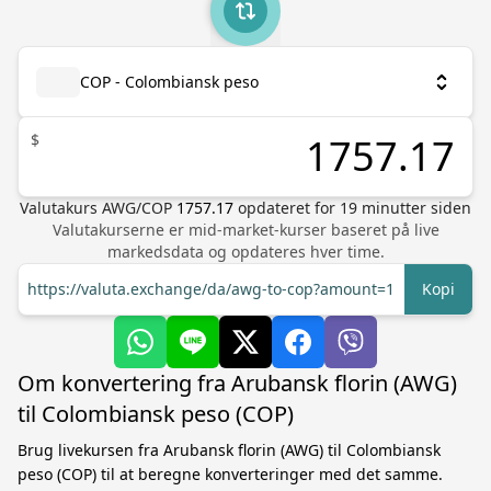
COP - Colombiansk peso
$
Valutakurs
AWG
/
COP
1757.17
opdateret for
19
minutter siden
Valutakurserne er mid-market-kurser baseret på live
markedsdata og opdateres hver time.
https://valuta.exchange/da/awg-to-cop?amount=1
Kopi
Om konvertering fra Arubansk florin (AWG)
til Colombiansk peso (COP)
Brug livekursen fra Arubansk florin (AWG) til Colombiansk
peso (COP) til at beregne konverteringer med det samme.