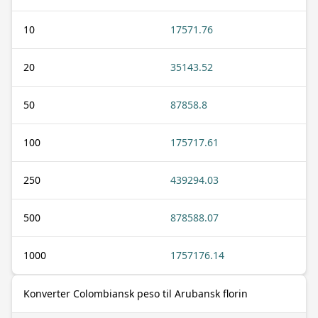
10
17571.76
20
35143.52
50
87858.8
100
175717.61
250
439294.03
500
878588.07
1000
1757176.14
Konverter Colombiansk peso til Arubansk florin