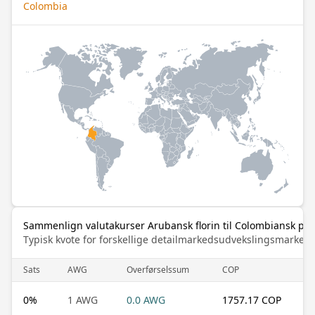
Colombia
Sammenlign valutakurser Arubansk florin til Colombiansk pe
Typisk kvote for forskellige detailmarkedsudvekslingsmarked
Sats
AWG
Overførselssum
COP
0
%
1 AWG
0.0 AWG
1757.17 COP