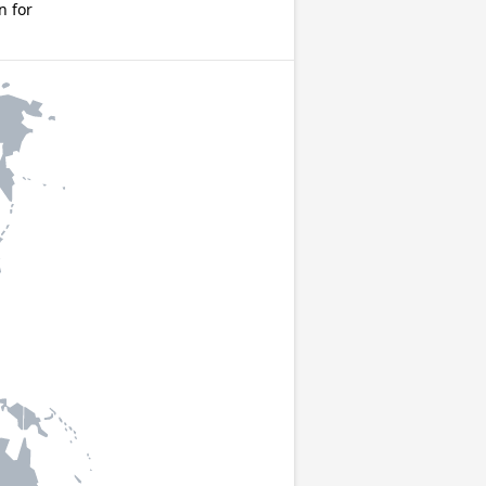
n for