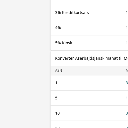
3% Kreditkortsats
1
4%
1
5% Kiosk
1
Konverter Aserbajdsjansk manat til 
AZN
1
3
5
1
10
3