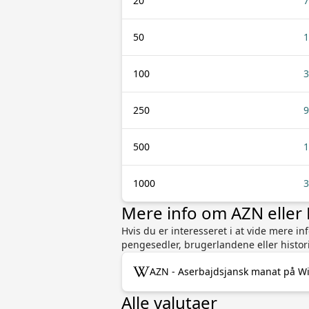
20
7
50
1
100
3
250
9
500
1
1000
3
Mere info om AZN elle
Hvis du er interesseret i at vide mere 
pengesedler, brugerlandene eller historie
AZN - Aserbajdsjansk manat på Wi
Alle valutaer