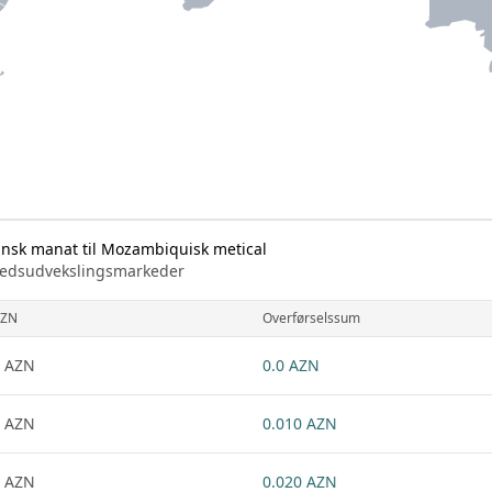
nsk manat til Mozambiquisk metical
arkedsudvekslingsmarkeder
ZN
Overførselssum
 AZN
0.0 AZN
 AZN
0.010 AZN
 AZN
0.020 AZN