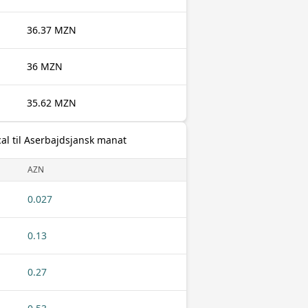
36.37 MZN
36 MZN
35.62 MZN
l til Aserbajdsjansk manat
AZN
0.027
0.13
0.27