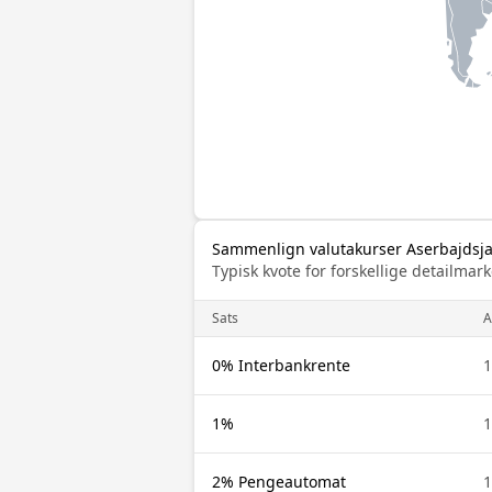
Sammenlign valutakurser Aserbajdsja
Typisk kvote for forskellige detailm
Sats
A
0% Interbankrente
1
1%
1
2% Pengeautomat
1