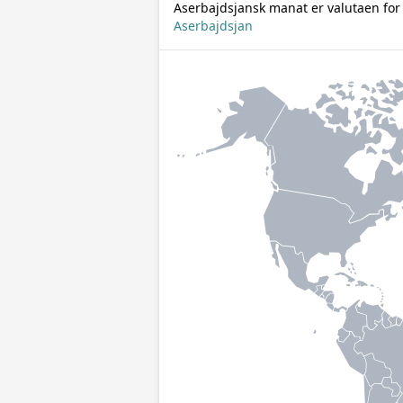
Aserbajdsjansk manat er valutaen for
Aserbajdsjan