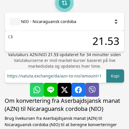
NIO - Nicaraguansk cordoba
C$
Valutakurs
AZN
/
NIO
21.53
opdateret for
34
minutter siden
Valutakurserne er mid-market-kurser baseret på live
markedsdata og opdateres hver time.
https://valuta.exchange/da/azn-to-nio?amount=1
Kopi
Om konvertering fra Aserbajdsjansk manat
(AZN) til Nicaraguansk cordoba (NIO)
Brug livekursen fra Aserbajdsjansk manat (AZN) til
Nicaraguansk cordoba (NIO) til at beregne konverteringer