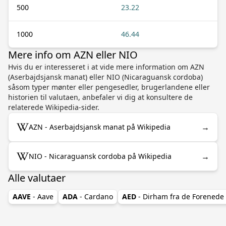
500
23.22
1000
46.44
Mere info om AZN eller NIO
Hvis du er interesseret i at vide mere information om AZN
(Aserbajdsjansk manat) eller NIO (Nicaraguansk cordoba)
såsom typer mønter eller pengesedler, brugerlandene eller
historien til valutaen, anbefaler vi dig at konsultere de
relaterede Wikipedia-sider.
→
AZN - Aserbajdsjansk manat på Wikipedia
→
NIO - Nicaraguansk cordoba på Wikipedia
Alle valutaer
AAVE
- Aave
ADA
- Cardano
AED
- Dirham fra de Forenede