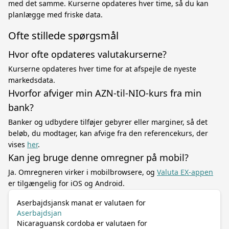
med det samme. Kurserne opdateres hver time, så du kan
planlægge med friske data.
Ofte stillede spørgsmål
Hvor ofte opdateres valutakurserne?
Kurserne opdateres hver time for at afspejle de nyeste
markedsdata.
Hvorfor afviger min AZN-til-NIO-kurs fra min
bank?
Banker og udbydere tilføjer gebyrer eller marginer, så det
beløb, du modtager, kan afvige fra den referencekurs, der
vises
her
.
Kan jeg bruge denne omregner på mobil?
Ja. Omregneren virker i mobilbrowsere, og
Valuta EX-appen
er tilgængelig for iOS og Android.
Aserbajdsjansk manat er valutaen for
Aserbajdsjan
Nicaraguansk cordoba er valutaen for