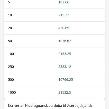
5
107.66
10
215.32
20
430.65
50
1076.62
100
2153.25
250
5383.12
500
10766.25
1000
21532.5
Konverter Nicaraguansk cordoba til Aserbajdsjansk