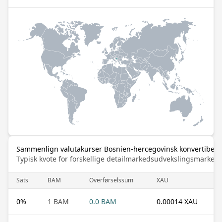
Sammenlign valutakurser Bosnien-hercegovinsk konvertibel m
Typisk kvote for forskellige detailmarkedsudvekslingsmarked
Sats
BAM
Overførselssum
XAU
0
%
1 BAM
0.0 BAM
0.00014 XAU