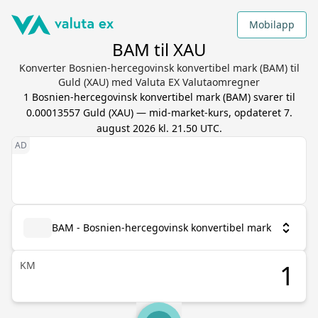
Mobilapp
BAM til XAU
Konverter Bosnien-hercegovinsk konvertibel mark (BAM) til
Guld (XAU) med Valuta EX Valutaomregner
1
Bosnien-hercegovinsk konvertibel mark
(
BAM
) svarer til
0.00013557
Guld
(
XAU
) — mid-market-kurs, opdateret
7.
august 2026 kl. 21.50 UTC
.
BAM - Bosnien-hercegovinsk konvertibel mark
KM