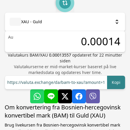
XAU - Guld
Au
Valutakurs
BAM
/
XAU
0.00013557
opdateret for
22
minutter
siden
Valutakurserne er mid-market-kurser baseret på live
markedsdata og opdateres hver time.
https://valuta.exchange/da/bam-to-xau?amount=1
Kopi
Om konvertering fra Bosnien-hercegovinsk
konvertibel mark (BAM) til Guld (XAU)
Brug livekursen fra Bosnien-hercegovinsk konvertibel mark