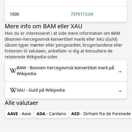
1000
7376113.04
Mere info om BAM eller XAU
Hvis du er interesseret i at vide mere information om BAM
(Bosnien-hercegovinsk konvertibel mark) eller XAU (Guld)
såsom typer mønter eller pengesedler, brugerlandene eller
historien til valutaen, anbefaler vi dig at konsultere de
relaterede Wikipedia-sider.
BAM - Bosnien-hercegovinsk konvertibel mark på
→
Wikipedia
→
XAU - Guld på Wikipedia
Alle valutaer
AAVE
- Aave
ADA
- Cardano
AED
- Dirham fra de Forenede