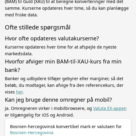
(BAM) til Guld (XAU) til at beregne konverteringer med det
samme. Kurserne opdateres hver time, så du kan planlægge
med friske data.
Ofte stillede spørgsmål
Hvor ofte opdateres valutakurserne?
Kurserne opdateres hver time for at afspejle de nyeste
markedsdata.
Hvorfor afviger min BAM-til-XAU-kurs fra min
bank?
Banker og udbydere tilføjer gebyrer eller marginer, så det
beløb, du modtager, kan afvige fra den referencekurs, der
vises
her
.
Kan jeg bruge denne omregner på mobil?
Ja. Omregneren virker i mobilbrowsere, og
Valuta EX-appen
er tilgængelig for iOS og Android.
Bosnien-hercegovinsk konvertibel mark er valutaen for
Bosnien-Hercegovina