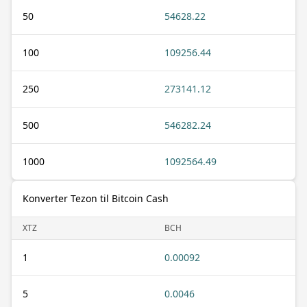
50
54628.22
100
109256.44
250
273141.12
500
546282.24
1000
1092564.49
Konverter Tezon til Bitcoin Cash
XTZ
BCH
1
0.00092
5
0.0046