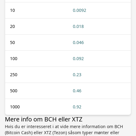
10
0.0092
20
0.018
50
0.046
100
0.092
250
0.23
500
0.46
1000
0.92
Mere info om BCH eller XTZ
Hvis du er interesseret i at vide mere information om BCH
(Bitcoin Cash) eller XTZ (Tezon) såsom typer mønter eller