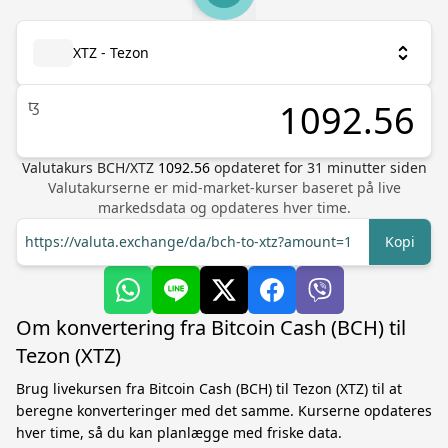
XTZ - Tezon
ꜩ
Valutakurs
BCH
/
XTZ
1092.56
opdateret for
31
minutter siden
Valutakurserne er mid-market-kurser baseret på live
markedsdata og opdateres hver time.
https://valuta.exchange/da/bch-to-xtz?amount=1
Kopi
Om konvertering fra Bitcoin Cash (BCH) til
Tezon (XTZ)
Brug livekursen fra Bitcoin Cash (BCH) til Tezon (XTZ) til at
beregne konverteringer med det samme. Kurserne opdateres
hver time, så du kan planlægge med friske data.