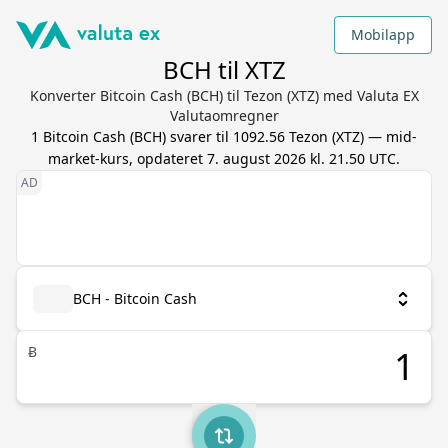
Mobilapp
BCH til XTZ
Konverter Bitcoin Cash (BCH) til Tezon (XTZ) med Valuta EX
Valutaomregner
1
Bitcoin Cash
(
BCH
) svarer til
1092.56
Tezon
(
XTZ
) — mid-
market-kurs, opdateret
7. august 2026 kl. 21.50 UTC
.
BCH - Bitcoin Cash
Ƀ