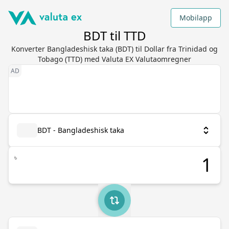
Mobilapp
BDT til TTD
Konverter Bangladeshisk taka (BDT) til Dollar fra Trinidad og
Tobago (TTD) med Valuta EX Valutaomregner
BDT - Bangladeshisk taka
৳