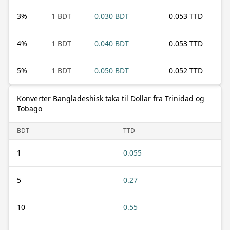
3
%
1 BDT
0.030 BDT
0.053 TTD
4
%
1 BDT
0.040 BDT
0.053 TTD
5
%
1 BDT
0.050 BDT
0.052 TTD
Konverter Bangladeshisk taka til Dollar fra Trinidad og
Tobago
BDT
TTD
1
0.055
5
0.27
10
0.55