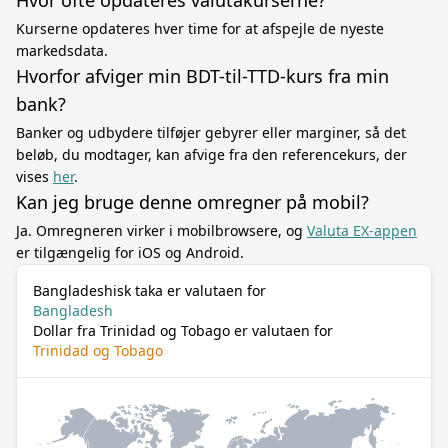
Hvor ofte opdateres valutakurserne?
Kurserne opdateres hver time for at afspejle de nyeste
markedsdata.
Hvorfor afviger min BDT-til-TTD-kurs fra min
bank?
Banker og udbydere tilføjer gebyrer eller marginer, så det
beløb, du modtager, kan afvige fra den referencekurs, der
vises
her
.
Kan jeg bruge denne omregner på mobil?
Ja. Omregneren virker i mobilbrowsere, og
Valuta EX-appen
er tilgængelig for iOS og Android.
Bangladeshisk taka er valutaen for
Bangladesh
Dollar fra Trinidad og Tobago er valutaen for
Trinidad og Tobago