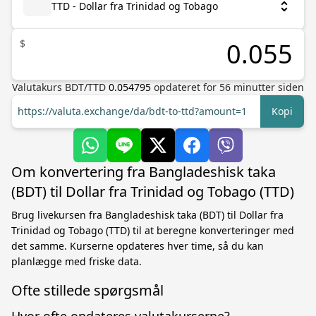
TTD - Dollar fra Trinidad og Tobago
$
Valutakurs
BDT
/
TTD
0.054795
opdateret for
56
minutter siden
https://valuta.exchange/da/bdt-to-ttd?amount=1
Kopi
Om konvertering fra Bangladeshisk taka
(BDT) til Dollar fra Trinidad og Tobago (TTD)
Brug livekursen fra Bangladeshisk taka (BDT) til Dollar fra
Trinidad og Tobago (TTD) til at beregne konverteringer med
det samme. Kurserne opdateres hver time, så du kan
planlægge med friske data.
Ofte stillede spørgsmål