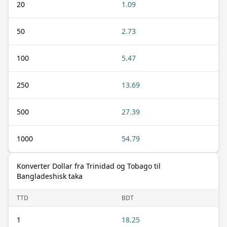
20
1.09
50
2.73
100
5.47
250
13.69
500
27.39
1000
54.79
Konverter Dollar fra Trinidad og Tobago til
Bangladeshisk taka
TTD
BDT
1
18.25