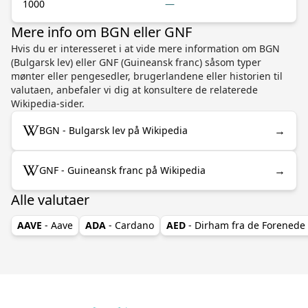
1000
—
Mere info om BGN eller GNF
Hvis du er interesseret i at vide mere information om BGN
(Bulgarsk lev) eller GNF (Guineansk franc) såsom typer
mønter eller pengesedler, brugerlandene eller historien til
valutaen, anbefaler vi dig at konsultere de relaterede
Wikipedia-sider.
→
BGN - Bulgarsk lev på Wikipedia
→
GNF - Guineansk franc på Wikipedia
Alle valutaer
AAVE
- Aave
ADA
- Cardano
AED
- Dirham fra de Forenede