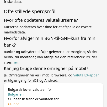
friske data.
Ofte stillede spørgsmål
Hvor ofte opdateres valutakurserne?
Kurserne opdateres hver time for at afspejle de nyeste
markedsdata.
Hvorfor afviger min BGN-til-GNF-kurs fra min
bank?
Banker og udbydere tilføjer gebyrer eller marginer, så det
beløb, du modtager, kan afvige fra den referencekurs, der
vises
her
.
Kan jeg bruge denne omregner på mobil?
Ja. Omregneren virker i mobilbrowsere, og
Valuta EX-appen
er tilgængelig for iOS og Android.
Bulgarsk lev er valutaen for
Bulgarien
Guineansk franc er valutaen for
Guinea