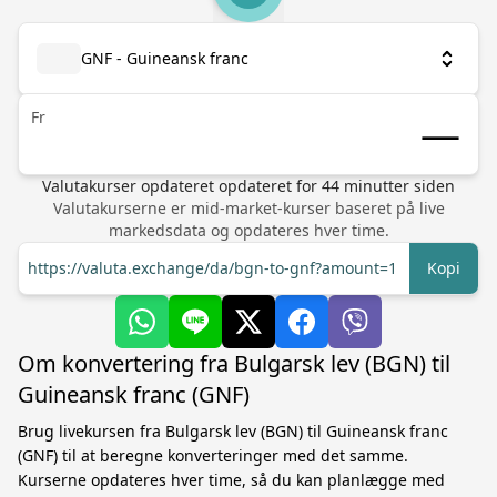
GNF - Guineansk franc
Fr
Valutakurser opdateret
opdateret for
44
minutter siden
Valutakurserne er mid-market-kurser baseret på live
markedsdata og opdateres hver time.
https://valuta.exchange/da/bgn-to-gnf?amount=1
Kopi
Om konvertering fra Bulgarsk lev (BGN) til
Guineansk franc (GNF)
Brug livekursen fra Bulgarsk lev (BGN) til Guineansk franc
(GNF) til at beregne konverteringer med det samme.
Kurserne opdateres hver time, så du kan planlægge med