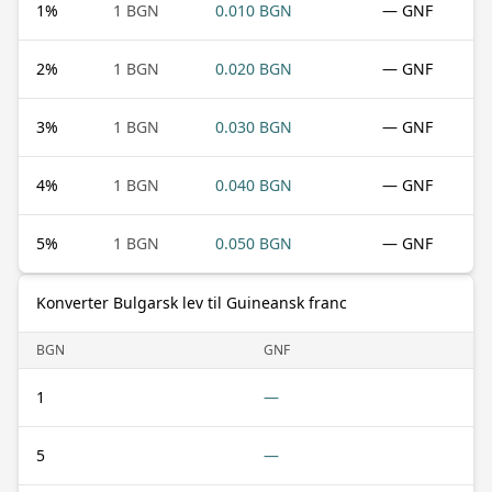
1
%
1 BGN
0.010 BGN
— GNF
2
%
1 BGN
0.020 BGN
— GNF
3
%
1 BGN
0.030 BGN
— GNF
4
%
1 BGN
0.040 BGN
— GNF
5
%
1 BGN
0.050 BGN
— GNF
Konverter Bulgarsk lev til Guineansk franc
BGN
GNF
1
—
5
—