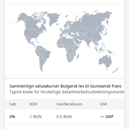
Sammenlign valutakurser Bulgarsk lev til Guineansk franc
Typisk kvote for forskellige detailmarkedsudvekslingsmarked
Sats
BGN
Overførselssum
GNF
0
%
1 BGN
0.0 BGN
— GNF