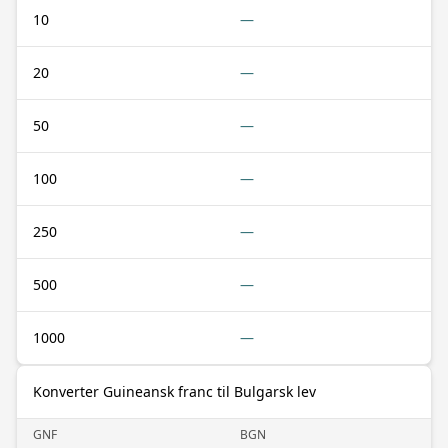
10
—
20
—
50
—
100
—
250
—
500
—
1000
—
Konverter Guineansk franc til Bulgarsk lev
GNF
BGN