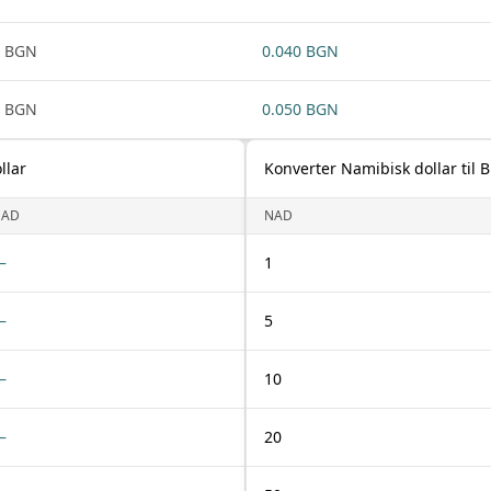
1 BGN
0.040 BGN
1 BGN
0.050 BGN
llar
Konverter Namibisk dollar til B
NAD
NAD
—
1
—
5
—
10
—
20