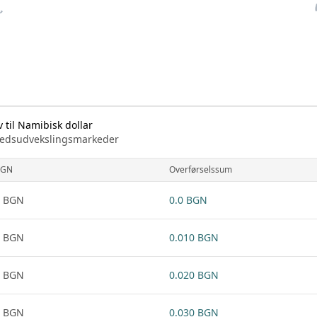
 til Namibisk dollar
arkedsudvekslingsmarkeder
BGN
Overførselssum
1 BGN
0.0 BGN
1 BGN
0.010 BGN
1 BGN
0.020 BGN
1 BGN
0.030 BGN