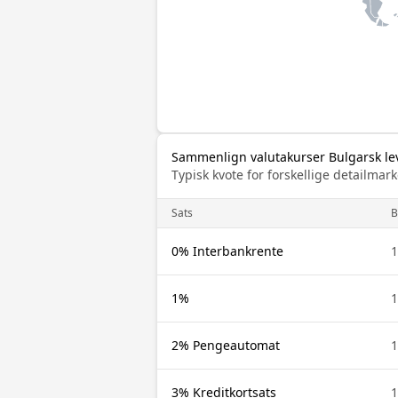
Sammenlign valutakurser Bulgarsk lev
Typisk kvote for forskellige detailm
Sats
0% Interbankrente
1%
2% Pengeautomat
3% Kreditkortsats