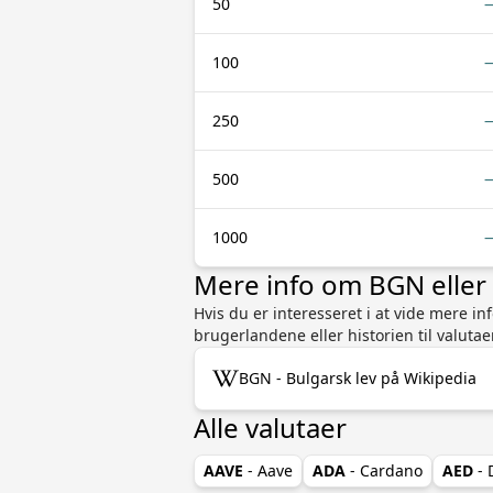
50
100
250
500
1000
Mere info om BGN elle
Hvis du er interesseret i at vide mere i
brugerlandene eller historien til valutae
BGN - Bulgarsk lev på Wikipedia
Alle valutaer
AAVE
- Aave
ADA
- Cardano
AED
- 