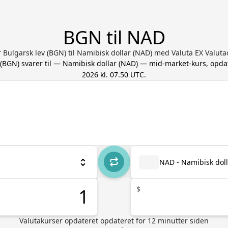
BGN til NAD
 Bulgarsk lev (BGN) til Namibisk dollar (NAD) med Valuta EX Valu
(
BGN
) svarer til
—
Namibisk dollar
(
NAD
) — mid-market-kurs, opda
2026 kl. 07.50 UTC
.
NAD - Namibisk doll
$
Valutakurser opdateret
opdateret for
12
minutter siden