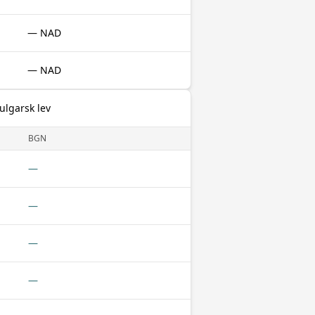
— NAD
— NAD
ulgarsk lev
BGN
—
—
—
—