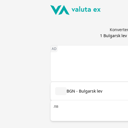
Konverter
1
Bulgarsk lev
BGN - Bulgarsk lev
лв