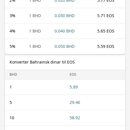
2
%
1 BHD
0.020 BHD
5.77 EOS
3
%
1 BHD
0.030 BHD
5.71 EOS
4
%
1 BHD
0.040 BHD
5.65 EOS
5
%
1 BHD
0.050 BHD
5.59 EOS
Konverter Bahrainsk dinar til EOS
BHD
EOS
1
5.89
5
29.46
10
58.92