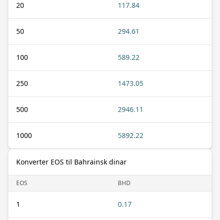
20
117.84
50
294.61
100
589.22
250
1473.05
500
2946.11
1000
5892.22
Konverter EOS til Bahrainsk dinar
EOS
BHD
1
0.17