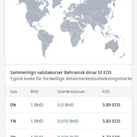
Sammenlign valutakurser Bahrainsk dinar til EOS
Typisk kvote for forskellige detailmarkedsudvekslingsmarked
Sats
BHD
Overførselssum
EOS
0
%
1 BHD
0.0 BHD
5.89 EOS
1
%
1 BHD
0.010 BHD
5.83 EOS