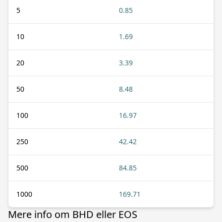
5
0.85
10
1.69
20
3.39
50
8.48
100
16.97
250
42.42
500
84.85
1000
169.71
Mere info om BHD eller EOS