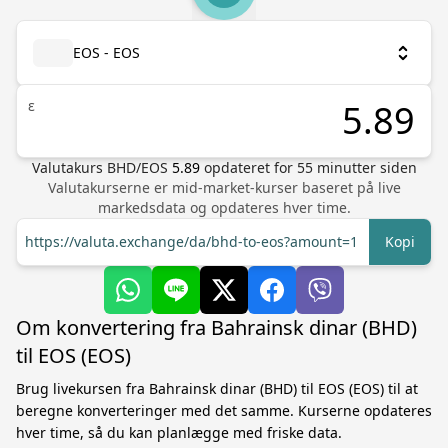
EOS - EOS
ε
Valutakurs
BHD
/
EOS
5.89
opdateret for
55
minutter siden
Valutakurserne er mid-market-kurser baseret på live
markedsdata og opdateres hver time.
https://valuta.exchange/da/bhd-to-eos?amount=1
Kopi
Om konvertering fra Bahrainsk dinar (BHD)
til EOS (EOS)
Brug livekursen fra Bahrainsk dinar (BHD) til EOS (EOS) til at
beregne konverteringer med det samme. Kurserne opdateres
hver time, så du kan planlægge med friske data.