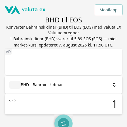
Mobilapp
BHD til EOS
Konverter Bahrainsk dinar (BHD) til EOS (EOS) med Valuta EX
Valutaomregner
1
Bahrainsk dinar
(
BHD
) svarer til
5.89
EOS
(
EOS
) — mid-
market-kurs, opdateret
7. august 2026 kl. 11.50 UTC
.
BHD - Bahrainsk dinar
.د.ب