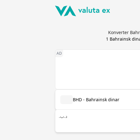
Konverter Bahr
1
Bahrainsk din
BHD - Bahrainsk dinar
.د.ب