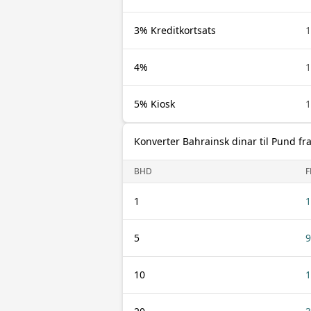
3% Kreditkortsats
4%
5% Kiosk
Konverter Bahrainsk dinar til Pund fr
BHD
F
1
1
5
9
10
1