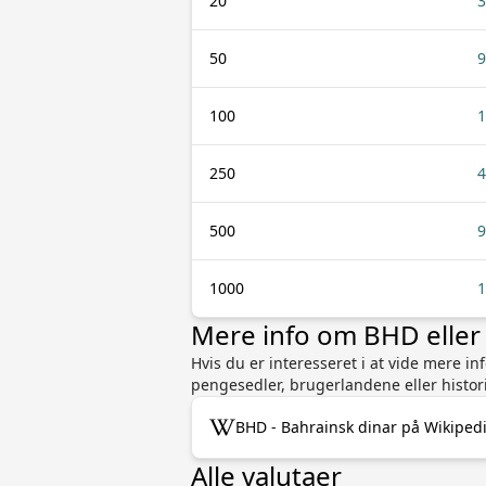
20
3
50
9
100
1
250
4
500
9
1000
1
Mere info om BHD eller
Hvis du er interesseret i at vide mere i
pengesedler, brugerlandene eller historie
BHD - Bahrainsk dinar på Wikiped
Alle valutaer