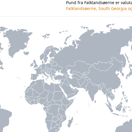
Pund fra Falklandsøerne er valut
Falklandsøerne, South Georgia o