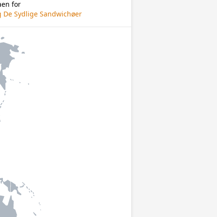
aen for
g De Sydlige Sandwichøer