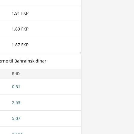
1.91 FKP
1.89 FKP
1.87 FKP
rne til Bahrainsk dinar
BHD
0.51
2.53
5.07