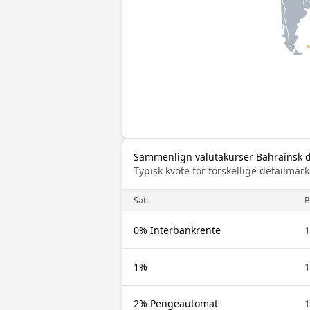
Sammenlign valutakurser Bahrainsk di
Typisk kvote for forskellige detailm
Sats
0% Interbankrente
1%
2% Pengeautomat