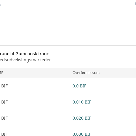
anc til Guineansk franc
arkedsudvekslingsmarkeder
IF
Overførselssum
 BIF
0.0 BIF
 BIF
0.010 BIF
 BIF
0.020 BIF
 BIF
0.030 BIF