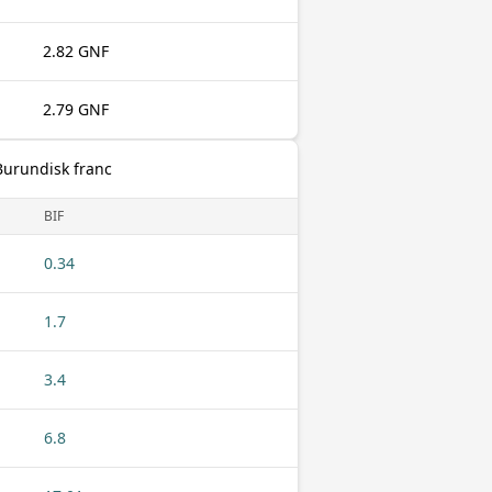
2.82 GNF
2.79 GNF
Burundisk franc
BIF
0.34
1.7
3.4
6.8