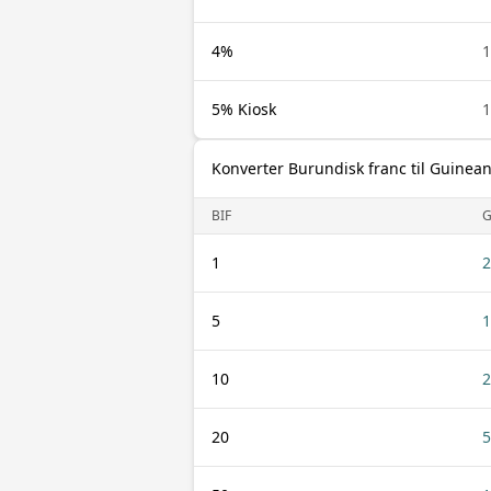
4%
1
5% Kiosk
1
Konverter Burundisk franc til Guinean
BIF
G
1
2
5
1
10
2
20
5