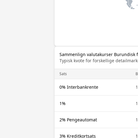
Sammenlign valutakurser Burundisk fr
Typisk kvote for forskellige detailm
Sats
B
0% Interbankrente
1
1%
1
2% Pengeautomat
1
3% Kreditkortsats
1