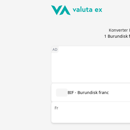
Konverter 
1
Burundisk 
BIF - Burundisk franc
Fr