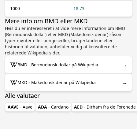
1000
18.73
Mere info om BMD eller MKD
Hvis du er interesseret i at vide mere information om BMD
(Bermudansk dollar) eller MKD (Makedonsk denar) såsom
typer mønter eller pengesedler, brugerlandene eller
historien til valutaen, anbefaler vi dig at konsultere de
relaterede Wikipedia-sider.
→
BMD - Bermudansk dollar på Wikipedia
→
MKD - Makedonsk denar på Wikipedia
Alle valutaer
AAVE
- Aave
ADA
- Cardano
AED
- Dirham fra de Forenede