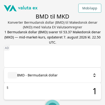
Mobilapp
BMD til MKD
Konverter Bermudansk dollar (BMD) til Makedonsk denar
(MKD) med Valuta EX Valutaomregner
1
Bermudansk dollar
(
BMD
) svarer til
53.37
Makedonsk denar
(
MKD
) — mid-market-kurs, opdateret
7. august 2026 kl. 22.50
UTC
.
BMD - Bermudansk dollar
$