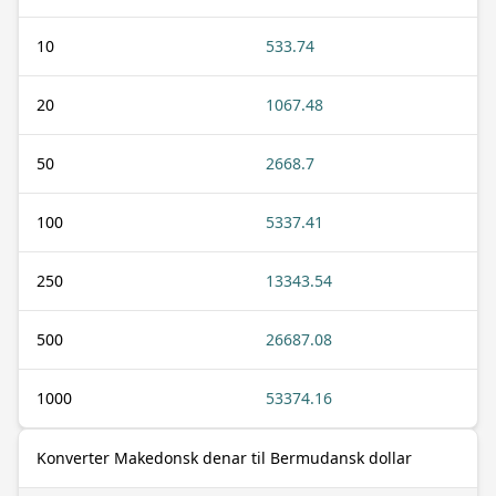
10
533.74
20
1067.48
50
2668.7
100
5337.41
250
13343.54
500
26687.08
1000
53374.16
Konverter Makedonsk denar til Bermudansk dollar