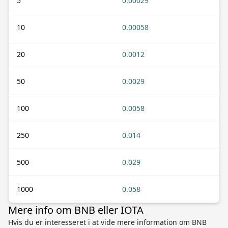
5
0.00029
10
0.00058
20
0.0012
50
0.0029
100
0.0058
250
0.014
500
0.029
1000
0.058
Mere info om BNB eller IOTA
Hvis du er interesseret i at vide mere information om BNB