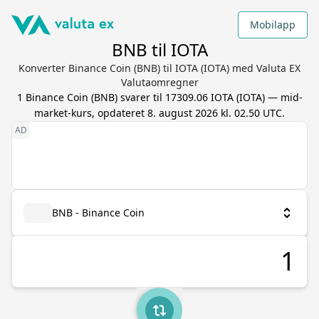
Mobilapp
BNB til IOTA
Konverter Binance Coin (BNB) til IOTA (IOTA) med Valuta EX
Valutaomregner
1
Binance Coin
(
BNB
) svarer til
17309.06
IOTA
(
IOTA
) — mid-
market-kurs, opdateret
8. august 2026 kl. 02.50 UTC
.
BNB - Binance Coin