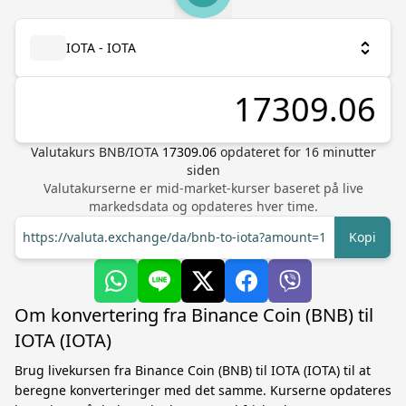
IOTA - IOTA
Valutakurs
BNB
/
IOTA
17309.06
opdateret for
16
minutter
siden
Valutakurserne er mid-market-kurser baseret på live
markedsdata og opdateres hver time.
https://valuta.exchange/da/bnb-to-iota?amount=1
Kopi
Om konvertering fra Binance Coin (BNB) til
IOTA (IOTA)
Brug livekursen fra Binance Coin (BNB) til IOTA (IOTA) til at
beregne konverteringer med det samme. Kurserne opdateres