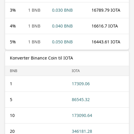
3
%
1 BNB
0.030 BNB
16789.79 IOTA
4
%
1 BNB
0.040 BNB
16616.7 IOTA
5
%
1 BNB
0.050 BNB
16443.61 IOTA
Konverter Binance Coin til IOTA
BNB
IOTA
1
17309.06
5
86545.32
10
173090.64
20
346181.28