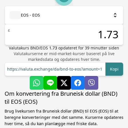
EOS - EOS
ε
Valutakurs
BND
/
EOS
1.73
opdateret for
39
minutter siden
Valutakurserne er mid-market-kurser baseret på live
markedsdata og opdateres hver time.
https://valuta.exchange/da/bnd-to-eos?amount=1
Kopi
Om konvertering fra Bruneisk dollar (BND)
til EOS (EOS)
Brug livekursen fra Bruneisk dollar (BND) til EOS (EOS) til at
beregne konverteringer med det samme. Kurserne opdateres
hver time, så du kan planlægge med friske data.