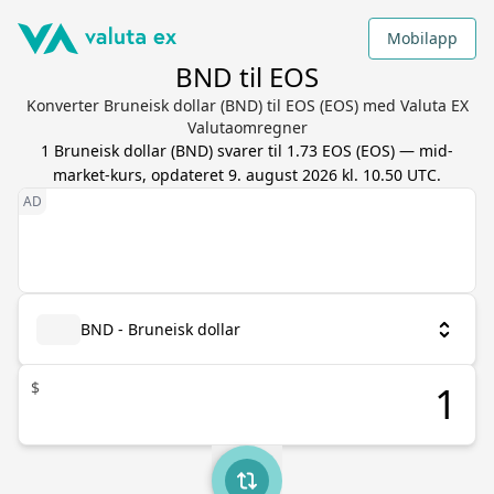
Mobilapp
BND til EOS
Konverter Bruneisk dollar (BND) til EOS (EOS) med Valuta EX
Valutaomregner
1
Bruneisk dollar
(
BND
) svarer til
1.73
EOS
(
EOS
) — mid-
market-kurs, opdateret
9. august 2026 kl. 10.50 UTC
.
BND - Bruneisk dollar
$