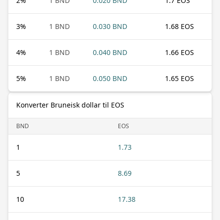
2
%
1 BND
0.020 BND
1.7 EOS
3
%
1 BND
0.030 BND
1.68 EOS
4
%
1 BND
0.040 BND
1.66 EOS
5
%
1 BND
0.050 BND
1.65 EOS
Konverter Bruneisk dollar til EOS
BND
EOS
1
1.73
5
8.69
10
17.38