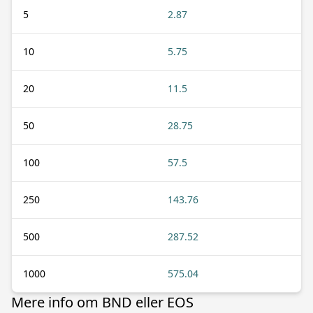
5
2.87
10
5.75
20
11.5
50
28.75
100
57.5
250
143.76
500
287.52
1000
575.04
Mere info om BND eller EOS