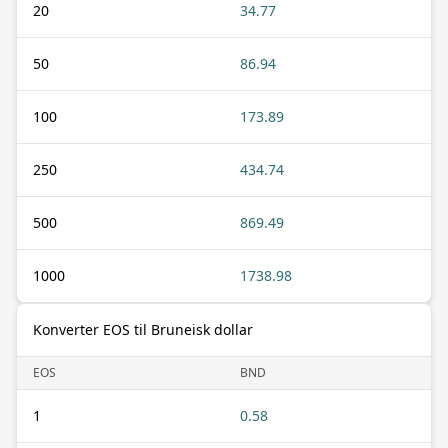
20
34.77
50
86.94
100
173.89
250
434.74
500
869.49
1000
1738.98
Konverter EOS til Bruneisk dollar
EOS
BND
1
0.58