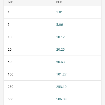
GHS
BOB
1
1.01
5
5.06
10
10.12
20
20.25
50
50.63
100
101.27
250
253.19
500
506.39