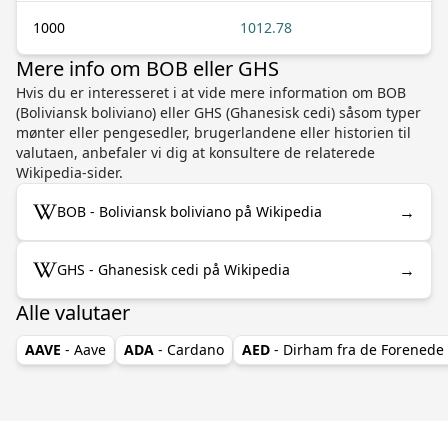
1000
1012.78
Mere info om BOB eller GHS
Hvis du er interesseret i at vide mere information om BOB
(Boliviansk boliviano) eller GHS (Ghanesisk cedi) såsom typer
mønter eller pengesedler, brugerlandene eller historien til
valutaen, anbefaler vi dig at konsultere de relaterede
Wikipedia-sider.
→
BOB - Boliviansk boliviano på Wikipedia
→
GHS - Ghanesisk cedi på Wikipedia
Alle valutaer
AAVE
- Aave
ADA
- Cardano
AED
- Dirham fra de Forenede