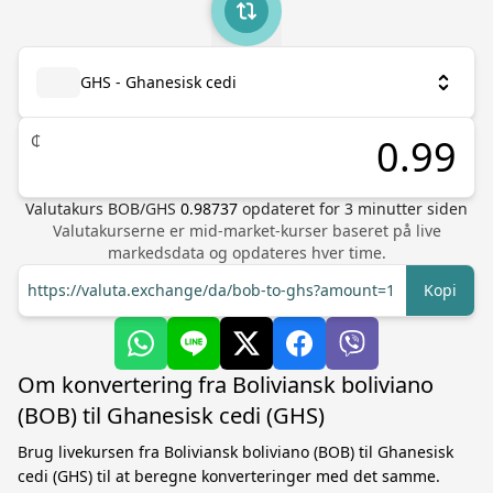
GHS - Ghanesisk cedi
₵
Valutakurs
BOB
/
GHS
0.98737
opdateret for
3
minutter siden
Valutakurserne er mid-market-kurser baseret på live
markedsdata og opdateres hver time.
https://valuta.exchange/da/bob-to-ghs?amount=1
Kopi
Om konvertering fra Boliviansk boliviano
(BOB) til Ghanesisk cedi (GHS)
Brug livekursen fra Boliviansk boliviano (BOB) til Ghanesisk
cedi (GHS) til at beregne konverteringer med det samme.