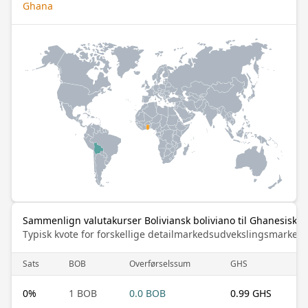
Ghana
Sammenlign valutakurser Boliviansk boliviano til Ghanesisk c
Typisk kvote for forskellige detailmarkedsudvekslingsmarked
Sats
BOB
Overførselssum
GHS
0
%
1 BOB
0.0 BOB
0.99 GHS