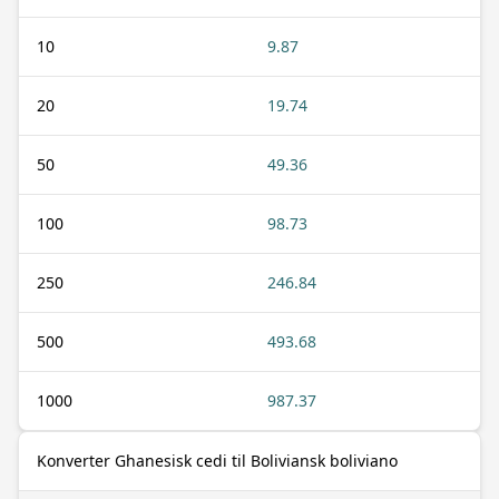
10
9.87
20
19.74
50
49.36
100
98.73
250
246.84
500
493.68
1000
987.37
Konverter Ghanesisk cedi til Boliviansk boliviano