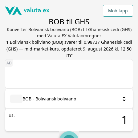
Mobilapp
BOB til GHS
Konverter Boliviansk boliviano (BOB) til Ghanesisk cedi (GHS)
med Valuta EX Valutaomregner
1
Boliviansk boliviano
(
BOB
) svarer til
0.98737
Ghanesisk cedi
(
GHS
) — mid-market-kurs, opdateret
9. august 2026 kl. 12.50
UTC
.
BOB - Boliviansk boliviano
Bs.