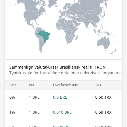
Sammenlign valutakurser Brasiliansk real til TRON
Typisk kvote for forskellige detailmarkedsudvekslingsmarked
Sats
BRL
Overførselssum
TRX
0
%
1 BRL
0.0 BRL
0.60 TRX
1
%
1 BRL
0.010 BRL
0.59 TRX