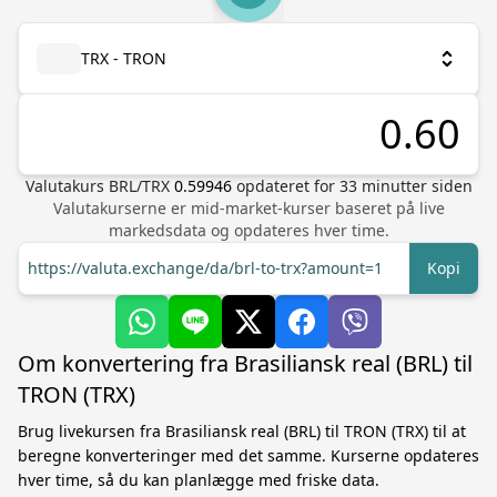
TRX - TRON
Valutakurs
BRL
/
TRX
0.59946
opdateret for
33
minutter siden
Valutakurserne er mid-market-kurser baseret på live
markedsdata og opdateres hver time.
https://valuta.exchange/da/brl-to-trx?amount=1
Kopi
Om konvertering fra Brasiliansk real (BRL) til
TRON (TRX)
Brug livekursen fra Brasiliansk real (BRL) til TRON (TRX) til at
beregne konverteringer med det samme. Kurserne opdateres
hver time, så du kan planlægge med friske data.