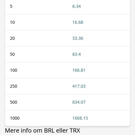
5
8.34
10
16.68
20
33.36
50
83.4
100
166.81
250
417.03
500
834.07
1000
1668.15
Mere info om BRL eller TRX