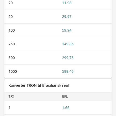
20
11.98
50
29.97
100
59.94
250
149.86
500
299.73
1000
599.46
Konverter TRON til Brasiliansk real
TRX
BRL
1
1.66