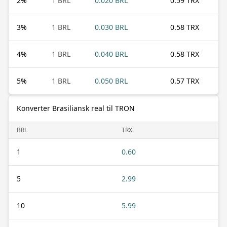
2
%
1 BRL
0.020 BRL
0.59 TRX
3
%
1 BRL
0.030 BRL
0.58 TRX
4
%
1 BRL
0.040 BRL
0.58 TRX
5
%
1 BRL
0.050 BRL
0.57 TRX
Konverter Brasiliansk real til TRON
BRL
TRX
1
0.60
5
2.99
10
5.99