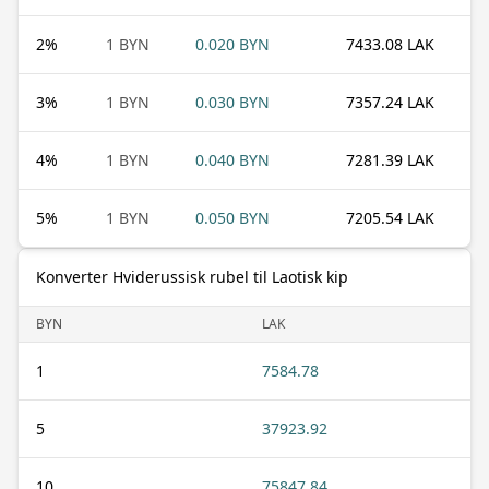
2
%
1 BYN
0.020 BYN
7433.08 LAK
3
%
1 BYN
0.030 BYN
7357.24 LAK
4
%
1 BYN
0.040 BYN
7281.39 LAK
5
%
1 BYN
0.050 BYN
7205.54 LAK
Konverter Hviderussisk rubel til Laotisk kip
BYN
LAK
1
7584.78
5
37923.92
10
75847.84