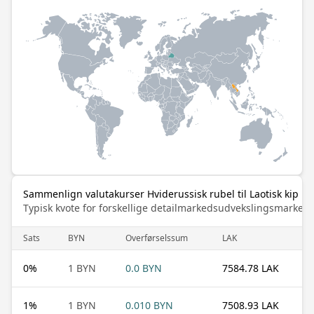
Sammenlign valutakurser Hviderussisk rubel til Laotisk kip
Typisk kvote for forskellige detailmarkedsudvekslingsmarked
Sats
BYN
Overførselssum
LAK
0
%
1 BYN
0.0 BYN
7584.78 LAK
1
%
1 BYN
0.010 BYN
7508.93 LAK