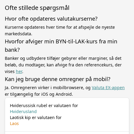
Ofte stillede spørgsmål
Hvor ofte opdateres valutakurserne?
Kurserne opdateres hver time for at afspejle de nyeste
markedsdata.
Hvorfor afviger min BYN-til-LAK-kurs fra min
bank?
Banker og udbydere tilføjer gebyrer eller marginer, så det
beløb, du modtager, kan afvige fra den referencekurs, der
vises
her
.
Kan jeg bruge denne omregner på mobil?
Ja. Omregneren virker i mobilbrowsere, og
Valuta EX-appen
er tilgængelig for iOS og Android.
Hviderussisk rubel er valutaen for
Hviderusland
Laotisk kip er valutaen for
Laos