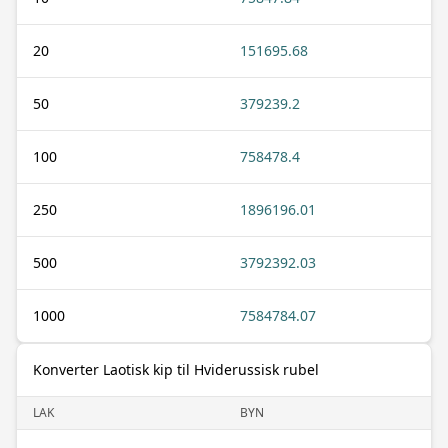
20
151695.68
50
379239.2
100
758478.4
250
1896196.01
500
3792392.03
1000
7584784.07
Konverter Laotisk kip til Hviderussisk rubel
LAK
BYN