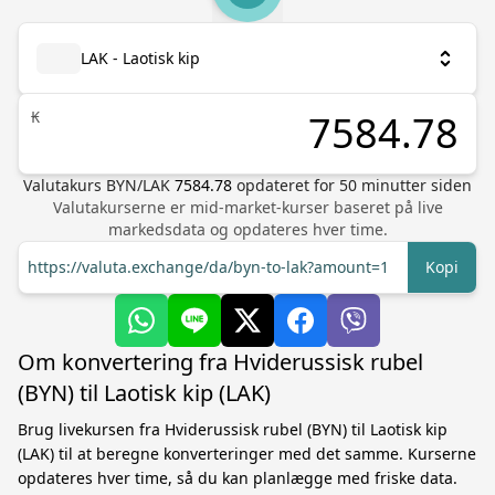
LAK - Laotisk kip
₭
Valutakurs
BYN
/
LAK
7584.78
opdateret for
50
minutter siden
Valutakurserne er mid-market-kurser baseret på live
markedsdata og opdateres hver time.
https://valuta.exchange/da/byn-to-lak?amount=1
Kopi
Om konvertering fra Hviderussisk rubel
(BYN) til Laotisk kip (LAK)
Brug livekursen fra Hviderussisk rubel (BYN) til Laotisk kip
(LAK) til at beregne konverteringer med det samme. Kurserne
opdateres hver time, så du kan planlægge med friske data.