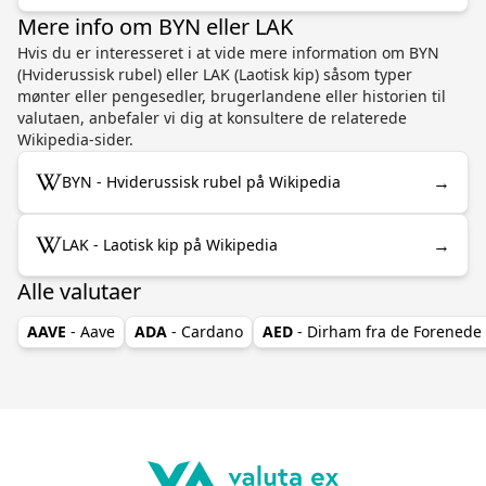
Mere info om BYN eller LAK
Hvis du er interesseret i at vide mere information om BYN
(Hviderussisk rubel) eller LAK (Laotisk kip) såsom typer
mønter eller pengesedler, brugerlandene eller historien til
valutaen, anbefaler vi dig at konsultere de relaterede
Wikipedia-sider.
→
BYN - Hviderussisk rubel på Wikipedia
→
LAK - Laotisk kip på Wikipedia
Alle valutaer
AAVE
- Aave
ADA
- Cardano
AED
- Dirham fra de Forenede