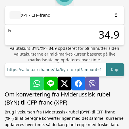
XPF - CFP-franc
Fr
Valutakurs
BYN
/
XPF
34.9
opdateret for
58
minutter siden
Valutakurserne er mid-market-kurser baseret på live
markedsdata og opdateres hver time.
https://valuta.exchange/da/byn-to-xpf?amount=1
Kopi
Om konvertering fra Hviderussisk rubel
(BYN) til CFP-franc (XPF)
Brug livekursen fra Hviderussisk rubel (BYN) til CFP-franc
(XPF) til at beregne konverteringer med det samme. Kurserne
opdateres hver time, så du kan planlægge med friske data.