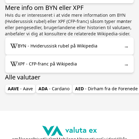
Mere info om BYN eller XPF
Hvis du er interesseret i at vide mere information om BYN
(Hviderussisk rubel) eller XPF (CFP-franc) såsom typer mønter
eller pengesedler, brugerlandene eller historien til valutaen,
anbefaler vi dig at konsultere de relaterede Wikipedia-sider.
→
BYN - Hviderussisk rubel på Wikipedia
→
XPF - CFP-franc på Wikipedia
Alle valutaer
AAVE
- Aave
ADA
- Cardano
AED
- Dirham fra de Forenede