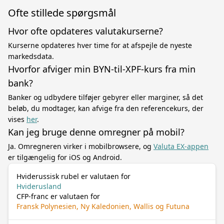
Ofte stillede spørgsmål
Hvor ofte opdateres valutakurserne?
Kurserne opdateres hver time for at afspejle de nyeste
markedsdata.
Hvorfor afviger min BYN-til-XPF-kurs fra min
bank?
Banker og udbydere tilføjer gebyrer eller marginer, så det
beløb, du modtager, kan afvige fra den referencekurs, der
vises
her
.
Kan jeg bruge denne omregner på mobil?
Ja. Omregneren virker i mobilbrowsere, og
Valuta EX-appen
er tilgængelig for iOS og Android.
Hviderussisk rubel er valutaen for
Hviderusland
CFP-franc er valutaen for
Fransk Polynesien, Ny Kaledonien, Wallis og Futuna