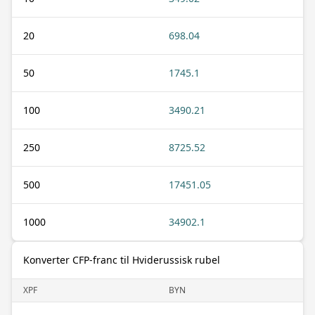
20
698.04
50
1745.1
100
3490.21
250
8725.52
500
17451.05
1000
34902.1
Konverter CFP-franc til Hviderussisk rubel
XPF
BYN