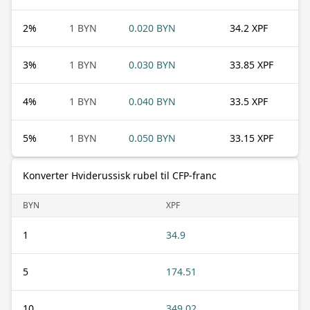
2
%
1 BYN
0.020 BYN
34.2 XPF
3
%
1 BYN
0.030 BYN
33.85 XPF
4
%
1 BYN
0.040 BYN
33.5 XPF
5
%
1 BYN
0.050 BYN
33.15 XPF
Konverter Hviderussisk rubel til CFP-franc
BYN
XPF
1
34.9
5
174.51
10
349.02