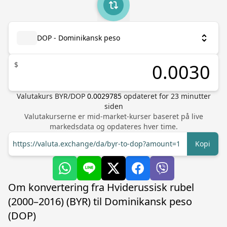
DOP - Dominikansk peso
$
Valutakurs
BYR
/
DOP
0.0029785
opdateret for
23
minutter
siden
Valutakurserne er mid-market-kurser baseret på live
markedsdata og opdateres hver time.
https://valuta.exchange/da/byr-to-dop?amount=1
Kopi
Om konvertering fra Hviderussisk rubel
(2000–2016) (BYR) til Dominikansk peso
(DOP)