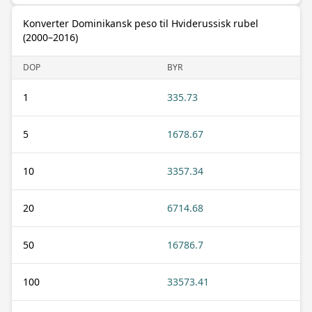
Konverter Dominikansk peso til Hviderussisk rubel
(2000–2016)
DOP
BYR
1
335.73
5
1678.67
10
3357.34
20
6714.68
50
16786.7
100
33573.41