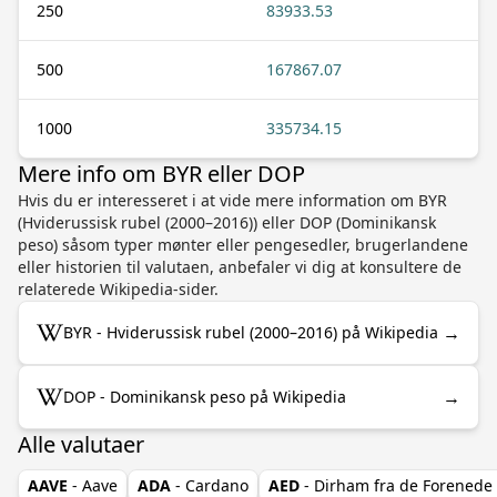
250
83933.53
500
167867.07
1000
335734.15
Mere info om BYR eller DOP
Hvis du er interesseret i at vide mere information om BYR
(Hviderussisk rubel (2000–2016)) eller DOP (Dominikansk
peso) såsom typer mønter eller pengesedler, brugerlandene
eller historien til valutaen, anbefaler vi dig at konsultere de
relaterede Wikipedia-sider.
→
BYR - Hviderussisk rubel (2000–2016) på Wikipedia
→
DOP - Dominikansk peso på Wikipedia
Alle valutaer
AAVE
- Aave
ADA
- Cardano
AED
- Dirham fra de Forenede