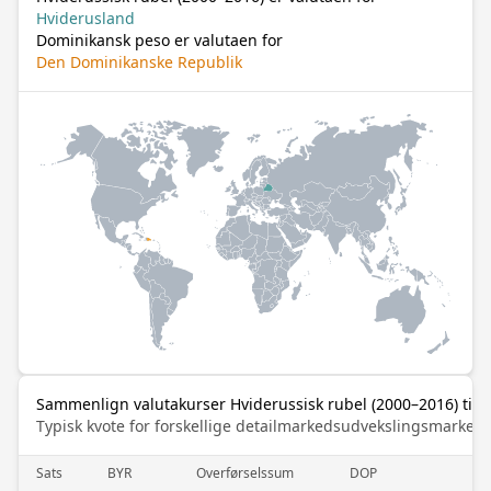
Hviderusland
Dominikansk peso er valutaen for
Den Dominikanske Republik
Sammenlign valutakurser Hviderussisk rubel (2000–2016) til
Typisk kvote for forskellige detailmarkedsudvekslingsmarked
Sats
BYR
Overførselssum
DOP