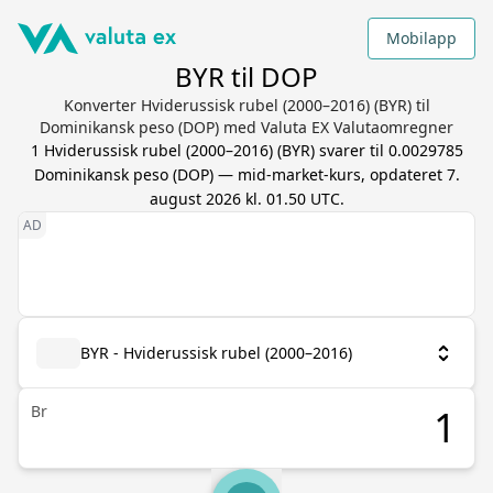
Mobilapp
BYR til DOP
Konverter Hviderussisk rubel (2000–2016) (BYR) til
Dominikansk peso (DOP) med Valuta EX Valutaomregner
1
Hviderussisk rubel (2000–2016)
(
BYR
) svarer til
0.0029785
Dominikansk peso
(
DOP
) — mid-market-kurs, opdateret
7.
august 2026 kl. 01.50 UTC
.
BYR - Hviderussisk rubel (2000–2016)
Br