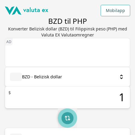
Mobilapp
BZD til PHP
Konverter Belizisk dollar (BZD) til Filippinsk peso (PHP) med
Valuta EX Valutaomregner
BZD - Belizisk dollar
$