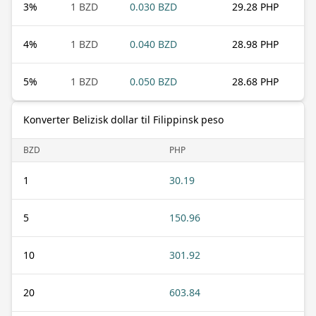
3
%
1 BZD
0.030 BZD
29.28 PHP
4
%
1 BZD
0.040 BZD
28.98 PHP
5
%
1 BZD
0.050 BZD
28.68 PHP
Konverter Belizisk dollar til Filippinsk peso
BZD
PHP
1
30.19
5
150.96
10
301.92
20
603.84