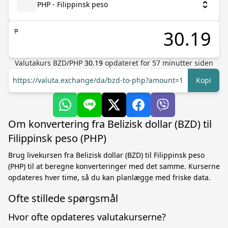
PHP - Filippinsk peso
₱
Valutakurs
BZD
/
PHP
30.19
opdateret for
57
minutter siden
https://valuta.exchange/da/bzd-to-php?amount=1
Kopi
Om konvertering fra Belizisk dollar (BZD) til
Filippinsk peso (PHP)
Brug livekursen fra Belizisk dollar (BZD) til Filippinsk peso
(PHP) til at beregne konverteringer med det samme. Kurserne
opdateres hver time, så du kan planlægge med friske data.
Ofte stillede spørgsmål
Hvor ofte opdateres valutakurserne?