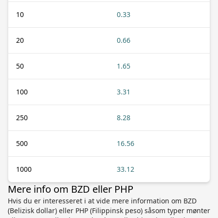
10
0.33
20
0.66
50
1.65
100
3.31
250
8.28
500
16.56
1000
33.12
Mere info om BZD eller PHP
Hvis du er interesseret i at vide mere information om BZD
(Belizisk dollar) eller PHP (Filippinsk peso) såsom typer mønter