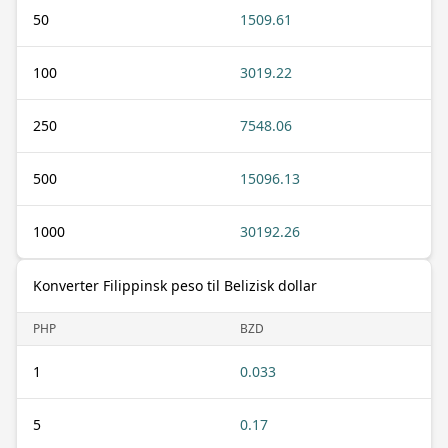
50
1509.61
100
3019.22
250
7548.06
500
15096.13
1000
30192.26
Konverter Filippinsk peso til Belizisk dollar
PHP
BZD
1
0.033
5
0.17