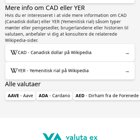
Mere info om CAD eller YER
Hvis du er interesseret i at vide mere information om CAD
(Canadisk dollar) eller YER (Yemenitisk rial) såsom typer
mønter eller pengesedler, brugerlandene eller historien til
valutaen, anbefaler vi dig at konsultere de relaterede
Wikipedia-sider.
→
CAD - Canadisk dollar på Wikipedia
→
YER - Yemenitisk rial på Wikipedia
Alle valutaer
AAVE
- Aave
ADA
- Cardano
AED
- Dirham fra de Forenede