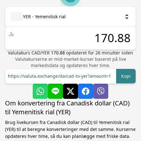
YER - Yemenitisk rial
﷼
Valutakurs
CAD
/
YER
170.88
opdateret for
26
minutter siden
Valutakurserne er mid-market-kurser baseret på live
markedsdata og opdateres hver time.
https://valuta.exchange/da/cad-to-yer?amount=1
Kopi
Om konvertering fra Canadisk dollar (CAD)
til Yemenitisk rial (YER)
Brug livekursen fra Canadisk dollar (CAD) til Yemenitisk rial
(YER) til at beregne konverteringer med det samme. Kurserne
opdateres hver time, så du kan planlægge med friske data.