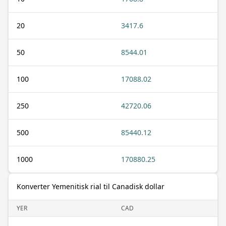
20
3417.6
50
8544.01
100
17088.02
250
42720.06
500
85440.12
1000
170880.25
Konverter Yemenitisk rial til Canadisk dollar
YER
CAD