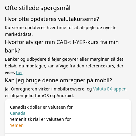
Ofte stillede spørgsmål
Hvor ofte opdateres valutakurserne?
Kurserne opdateres hver time for at afspejle de nyeste
markedsdata.
Hvorfor afviger min CAD-til-YER-kurs fra min
bank?
Banker og udbydere tilføjer gebyrer eller marginer, så det
beløb, du modtager, kan afvige fra den referencekurs, der
vises
her
.
Kan jeg bruge denne omregner på mobil?
Ja. Omregneren virker i mobilbrowsere, og
Valuta EX-appen
er tilgængelig for iOS og Android.
Canadisk dollar er valutaen for
Canada
Yemenitisk rial er valutaen for
Yemen