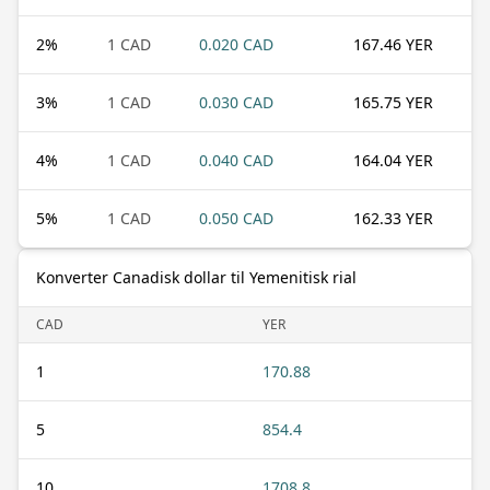
2
%
1 CAD
0.020 CAD
167.46 YER
3
%
1 CAD
0.030 CAD
165.75 YER
4
%
1 CAD
0.040 CAD
164.04 YER
5
%
1 CAD
0.050 CAD
162.33 YER
Konverter Canadisk dollar til Yemenitisk rial
CAD
YER
1
170.88
5
854.4
10
1708.8