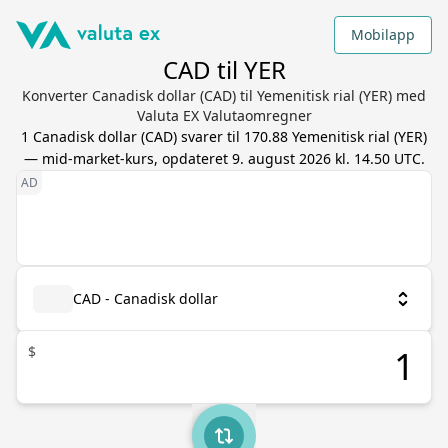
Mobilapp
CAD til YER
Konverter Canadisk dollar (CAD) til Yemenitisk rial (YER) med
Valuta EX Valutaomregner
1
Canadisk dollar
(
CAD
) svarer til
170.88
Yemenitisk rial
(
YER
)
— mid-market-kurs, opdateret
9. august 2026 kl. 14.50 UTC
.
CAD - Canadisk dollar
$