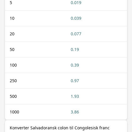
5
0.019
10
0.039
20
0.077
50
0.19
100
0.39
250
0.97
500
1.93
1000
3.86
Konverter Salvadoransk colon til Congolesisk franc