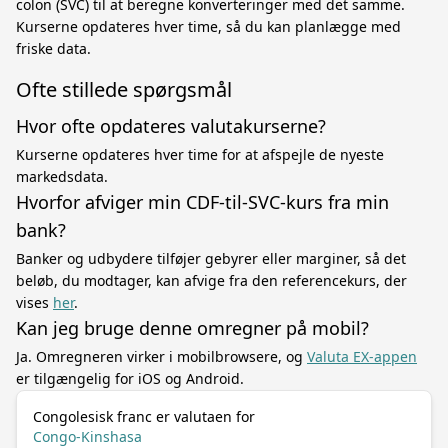
colon (SVC) til at beregne konverteringer med det samme.
Kurserne opdateres hver time, så du kan planlægge med
friske data.
Ofte stillede spørgsmål
Hvor ofte opdateres valutakurserne?
Kurserne opdateres hver time for at afspejle de nyeste
markedsdata.
Hvorfor afviger min CDF-til-SVC-kurs fra min
bank?
Banker og udbydere tilføjer gebyrer eller marginer, så det
beløb, du modtager, kan afvige fra den referencekurs, der
vises
her
.
Kan jeg bruge denne omregner på mobil?
Ja. Omregneren virker i mobilbrowsere, og
Valuta EX-appen
er tilgængelig for iOS og Android.
Congolesisk franc er valutaen for
Congo-Kinshasa