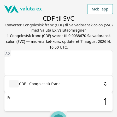
Mobilapp
CDF til SVC
Konverter Congolesisk franc (CDF) til Salvadoransk colon (SVC)
med Valuta EX Valutaomregner
1
Congolesisk franc
(
CDF
) svarer til
0.0038670
Salvadoransk
colon
(
SVC
) — mid-market-kurs, opdateret
7. august 2026 kl.
16.50 UTC
.
CDF - Congolesisk franc
Fr