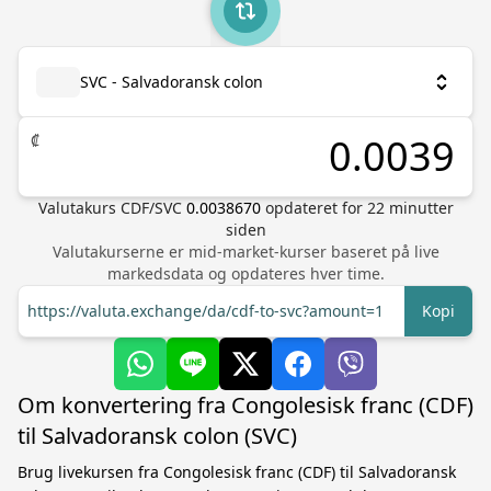
SVC - Salvadoransk colon
₡
Valutakurs
CDF
/
SVC
0.0038670
opdateret for
22
minutter
siden
Valutakurserne er mid-market-kurser baseret på live
markedsdata og opdateres hver time.
https://valuta.exchange/da/cdf-to-svc?amount=1
Kopi
Om konvertering fra Congolesisk franc (CDF)
til Salvadoransk colon (SVC)
Brug livekursen fra Congolesisk franc (CDF) til Salvadoransk