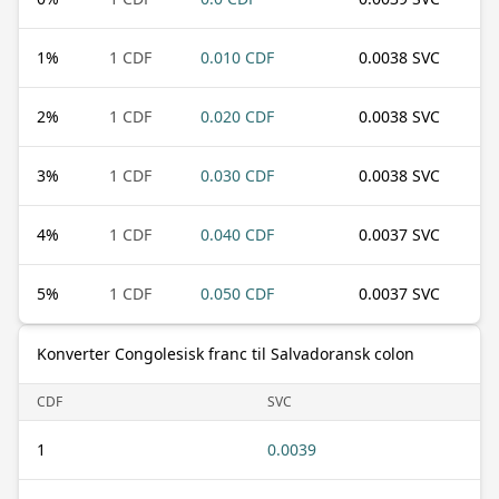
1
%
1 CDF
0.010 CDF
0.0038 SVC
2
%
1 CDF
0.020 CDF
0.0038 SVC
3
%
1 CDF
0.030 CDF
0.0038 SVC
4
%
1 CDF
0.040 CDF
0.0037 SVC
5
%
1 CDF
0.050 CDF
0.0037 SVC
Konverter Congolesisk franc til Salvadoransk colon
CDF
SVC
1
0.0039