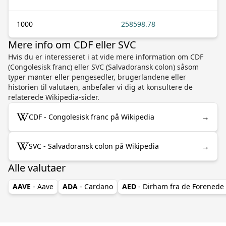
1000
258598.78
Mere info om CDF eller SVC
Hvis du er interesseret i at vide mere information om CDF
(Congolesisk franc) eller SVC (Salvadoransk colon) såsom
typer mønter eller pengesedler, brugerlandene eller
historien til valutaen, anbefaler vi dig at konsultere de
relaterede Wikipedia-sider.
→
CDF - Congolesisk franc på Wikipedia
→
SVC - Salvadoransk colon på Wikipedia
Alle valutaer
AAVE
- Aave
ADA
- Cardano
AED
- Dirham fra de Forenede