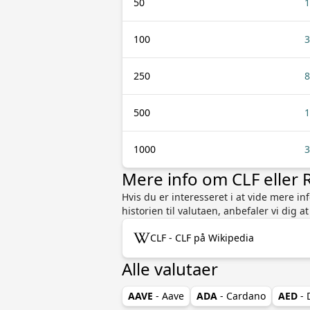
50
1
100
3
250
8
500
1
1000
3
Mere info om CLF eller
Hvis du er interesseret i at vide mere i
historien til valutaen, anbefaler vi dig 
CLF - CLF på Wikipedia
Alle valutaer
AAVE
- Aave
ADA
- Cardano
AED
- 