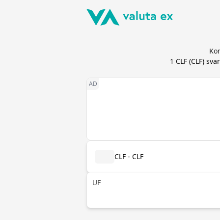
Kon
1
CLF
(
CLF
) svar
CLF - CLF
UF