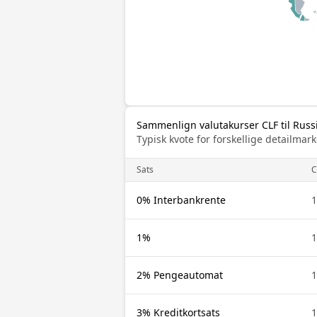
Sammenlign valutakurser CLF til Russ
Typisk kvote for forskellige detailm
Sats
C
0% Interbankrente
1
1%
1
2% Pengeautomat
1
3% Kreditkortsats
1