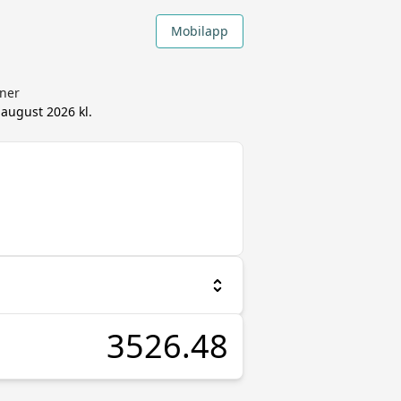
Mobilapp
gner
 august 2026 kl.