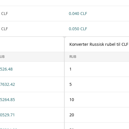
 CLF
0.040 CLF
 CLF
0.050 CLF
Konverter Russisk rubel til CLF
UB
RUB
526.48
1
7632.42
5
5264.85
10
0529.71
20