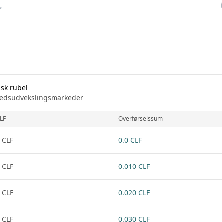
isk rubel
arkedsudvekslingsmarkeder
LF
Overførselssum
 CLF
0.0 CLF
 CLF
0.010 CLF
 CLF
0.020 CLF
 CLF
0.030 CLF