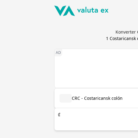
Konverter 
1
Costaricansk 
CRC - Costaricansk colón
₡