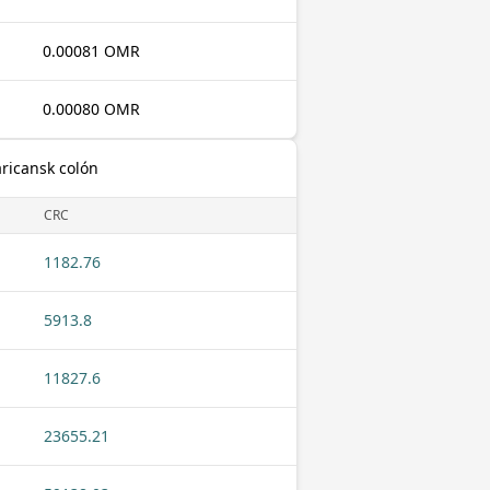
0.00081 OMR
0.00080 OMR
aricansk colón
CRC
1182.76
5913.8
11827.6
23655.21