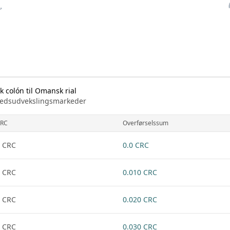
 colón til Omansk rial
arkedsudvekslingsmarkeder
RC
Overførselssum
 CRC
0.0 CRC
 CRC
0.010 CRC
 CRC
0.020 CRC
 CRC
0.030 CRC