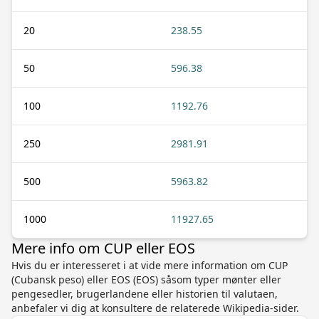
20
238.55
50
596.38
100
1192.76
250
2981.91
500
5963.82
1000
11927.65
Mere info om CUP eller EOS
Hvis du er interesseret i at vide mere information om CUP
(Cubansk peso) eller EOS (EOS) såsom typer mønter eller
pengesedler, brugerlandene eller historien til valutaen,
anbefaler vi dig at konsultere de relaterede Wikipedia-sider.