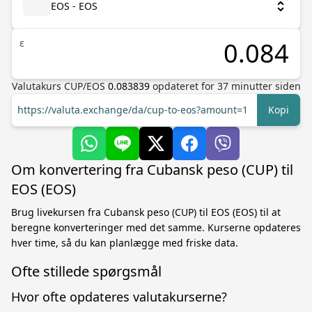
EOS - EOS
ε
Valutakurs
CUP
/
EOS
0.083839
opdateret for
37
minutter siden
https://valuta.exchange/da/cup-to-eos?amount=1
Kopi
Om konvertering fra Cubansk peso (CUP) til
EOS (EOS)
Brug livekursen fra Cubansk peso (CUP) til EOS (EOS) til at
beregne konverteringer med det samme. Kurserne opdateres
hver time, så du kan planlægge med friske data.
Ofte stillede spørgsmål
Hvor ofte opdateres valutakurserne?