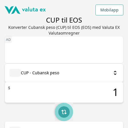
Mobilapp
CUP til EOS
Konverter Cubansk peso (CUP) til EOS (EOS) med Valuta EX
Valutaomregner
CUP - Cubansk peso
$