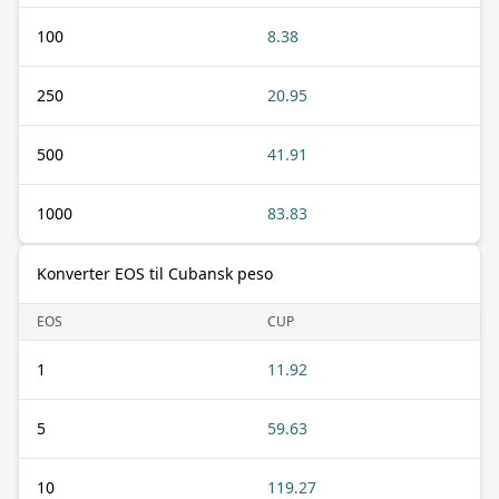
100
8.38
250
20.95
500
41.91
1000
83.83
Konverter EOS til Cubansk peso
EOS
CUP
1
11.92
5
59.63
10
119.27