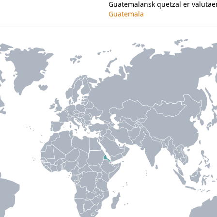
Guatemalansk quetzal er valutae
Guatemala