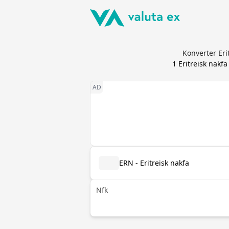
Konverter Eri
1
Eritreisk nakfa
ERN - Eritreisk nakfa
Nfk