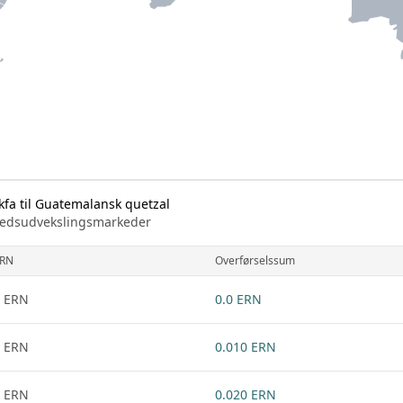
kfa til Guatemalansk quetzal
arkedsudvekslingsmarkeder
RN
Overførselssum
 ERN
0.0 ERN
 ERN
0.010 ERN
 ERN
0.020 ERN