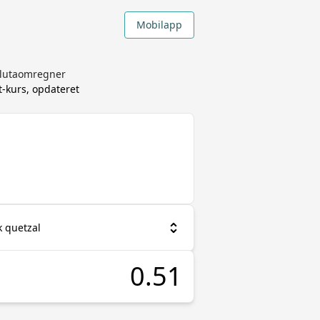
Mobilapp
Valutaomregner
-kurs, opdateret
 quetzal