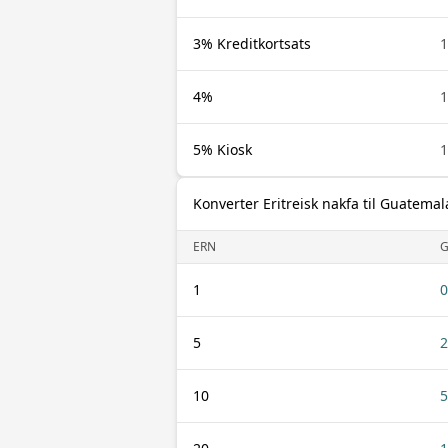
3% Kreditkortsats
1
4%
1
5% Kiosk
1
Konverter Eritreisk nakfa til Guatema
ERN
1
0
5
2
10
5