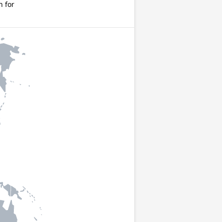
n for