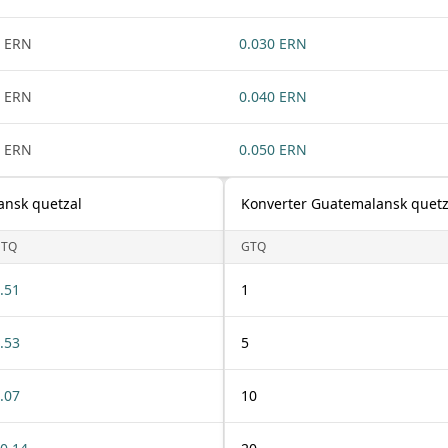
 ERN
0.030 ERN
 ERN
0.040 ERN
 ERN
0.050 ERN
lansk quetzal
Konverter Guatemalansk quetzal
GTQ
GTQ
.51
1
.53
5
.07
10