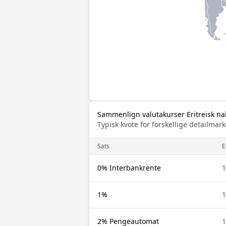
Sammenlign valutakurser Eritreisk na
Typisk kvote for forskellige detailm
Sats
E
0% Interbankrente
1
1%
1
2% Pengeautomat
1