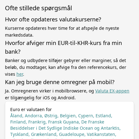
Ofte stillede spørgsmål
Hvor ofte opdateres valutakurserne?
Kurserne opdateres hver time for at afspejle de nyeste
markedsdata.
Hvorfor afviger min EUR-til-KHR-kurs fra min
bank?
Banker og udbydere tilføjer gebyrer eller marginer, så det
beløb, du modtager, kan afvige fra den referencekurs, der
vises
her
.
Kan jeg bruge denne omregner på mobil?
Ja. Omregneren virker i mobilbrowsere, og
Valuta EX-appen
er tilgængelig for iOS og Android.
Euro er valutaen for
Åland, Andorra, Østrig, Belgien, Cypern, Estland,
Finland, Frankrig, Fransk Guyana, De Franske
Besiddelser i Det Sydlige Indiske Ocean og Antarktis,
Tyskland, Grækenland, Guadeloupe, Vatikanstaten,