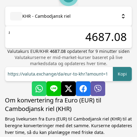
KHR - Cambodjansk riel
៛
Valutakurs
EUR
/
KHR
4687.08
opdateret for
9
minutter siden
Valutakurserne er mid-market-kurser baseret på live
markedsdata og opdateres hver time.
https://valuta.exchange/da/eur-to-khr?amount=1
Kopi
Om konvertering fra Euro (EUR) til
Cambodjansk riel (KHR)
Brug livekursen fra Euro (EUR) til Cambodjansk riel (KHR) til at
beregne konverteringer med det samme. Kurserne opdateres
hver time, så du kan planlægge med friske data.