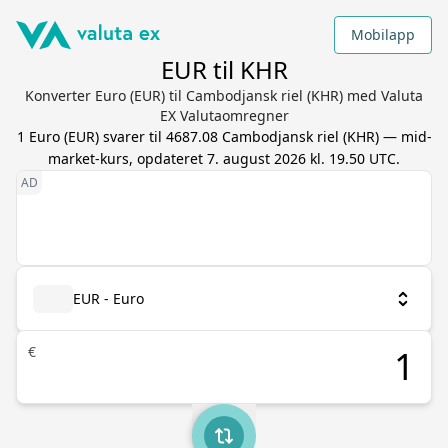
Mobilapp
EUR til KHR
Konverter Euro (EUR) til Cambodjansk riel (KHR) med Valuta
EX Valutaomregner
1
Euro
(
EUR
) svarer til
4687.08
Cambodjansk riel
(
KHR
) — mid-
market-kurs, opdateret
7. august 2026 kl. 19.50 UTC
.
EUR - Euro
€