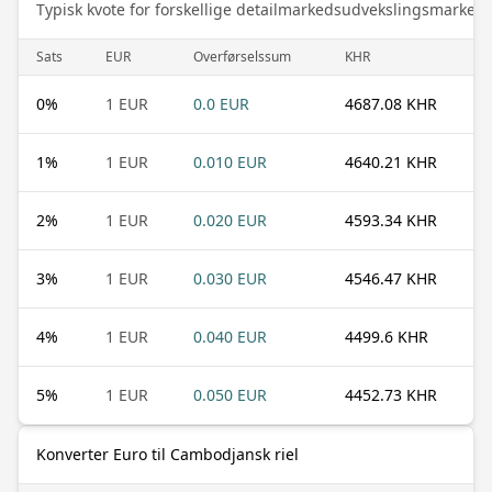
Typisk kvote for forskellige detailmarkedsudvekslingsmarked
Sats
EUR
Overførselssum
KHR
0
%
1 EUR
0.0 EUR
4687.08 KHR
1
%
1 EUR
0.010 EUR
4640.21 KHR
2
%
1 EUR
0.020 EUR
4593.34 KHR
3
%
1 EUR
0.030 EUR
4546.47 KHR
4
%
1 EUR
0.040 EUR
4499.6 KHR
5
%
1 EUR
0.050 EUR
4452.73 KHR
Konverter Euro til Cambodjansk riel