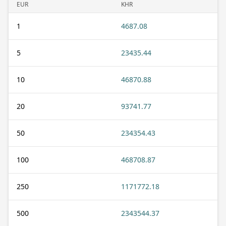
EUR
KHR
1
4687.08
5
23435.44
10
46870.88
20
93741.77
50
234354.43
100
468708.87
250
1171772.18
500
2343544.37