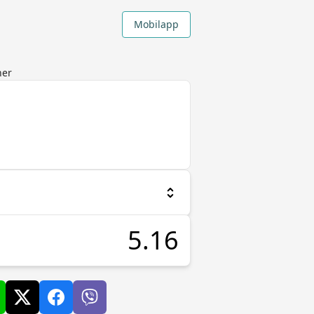
Mobilapp
ner