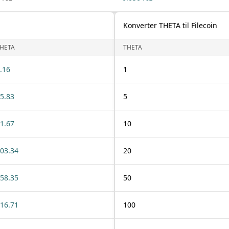
Konverter THETA til Filecoin
HETA
THETA
.16
1
5.83
5
1.67
10
03.34
20
58.35
50
16.71
100