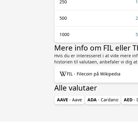
250
1
500
2
1000
5
Mere info om FIL eller 
Hvis du er interesseret i at vide mere i
historien til valutaen, anbefaler vi dig 
FIL - Filecoin på Wikipedia
Alle valutaer
AAVE
- Aave
ADA
- Cardano
AED
- 