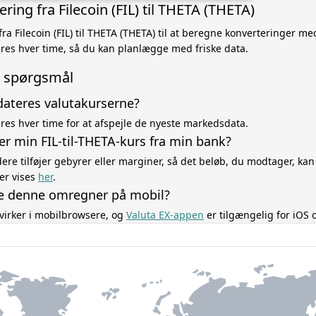
ing fra Filecoin (FIL) til THETA (THETA)
fra Filecoin (FIL) til THETA (THETA) til at beregne konverteringer 
res hver time, så du kan planlægge med friske data.
de spørgsmål
dateres valutakurserne?
es hver time for at afspejle de nyeste markedsdata.
er min FIL-til-THETA-kurs fra min bank?
re tilføjer gebyrer eller marginer, så det beløb, du modtager, kan
er vises
her
.
e denne omregner på mobil?
virker i mobilbrowsere, og
Valuta EX-appen
er tilgængelig for iOS 