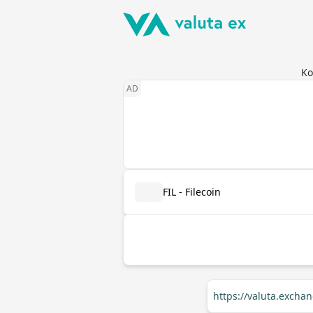
Ko
FIL - Filecoin
https://valuta.excha