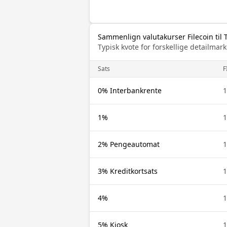
Sammenlign valutakurser Filecoin til
Typisk kvote for forskellige detailm
Sats
F
0% Interbankrente
1
1%
1
2% Pengeautomat
1
3% Kreditkortsats
1
4%
1
5% Kiosk
1