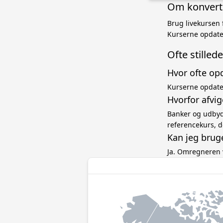
Om konverter
Brug livekursen 
Kurserne opdate
Ofte stille
Hvor ofte op
Kurserne opdater
Hvorfor afvig
Banker og udbyde
referencekurs, d
Kan jeg brug
Ja. Omregneren 