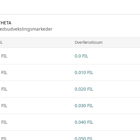
 THETA
arkedsudvekslingsmarkeder
IL
Overførselssum
 FIL
0.0 FIL
 FIL
0.010 FIL
 FIL
0.020 FIL
 FIL
0.030 FIL
 FIL
0.040 FIL
 FIL
0.050 FIL