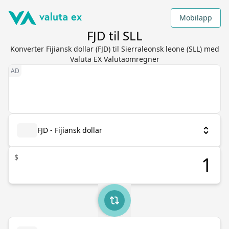
Mobilapp
FJD til SLL
Konverter Fijiansk dollar (FJD) til Sierraleonsk leone (SLL) med
Valuta EX Valutaomregner
FJD - Fijiansk dollar
$