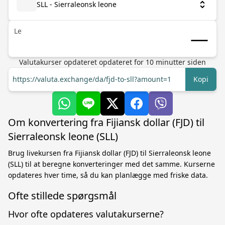
SLL - Sierraleonsk leone
Le
Valutakurser opdateret
opdateret for
10
minutter siden
https://valuta.exchange/da/fjd-to-sll?amount=1
Kopi
Om konvertering fra Fijiansk dollar (FJD) til
Sierraleonsk leone (SLL)
Brug livekursen fra Fijiansk dollar (FJD) til Sierraleonsk leone
(SLL) til at beregne konverteringer med det samme. Kurserne
opdateres hver time, så du kan planlægge med friske data.
Ofte stillede spørgsmål
Hvor ofte opdateres valutakurserne?