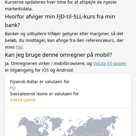
Kurserne opdateres hver time for at afspejle de nyeste
markedsdata.
Hvorfor afviger min FJD-til-SLL-kurs fra min
bank?
Banker og udbydere tilføjer gebyrer eller marginer, så det
beløb, du modtager, kan afvige fra den referencekurs, der
vises
her
.
Kan jeg bruge denne omregner på mobil?
Ja. Omregneren virker i mobilbrowsere, og
Valuta EX-appen
er tilgængelig for iOS og Android.
Fijiansk dollar er valutaen for
Fiji
Sierraleonsk leone er valutaen for
Sierra Leone