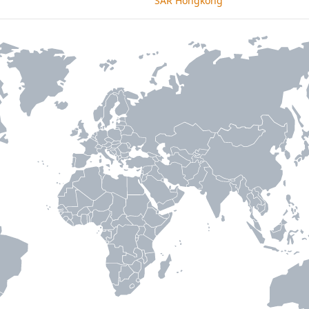
SAR Hongkong