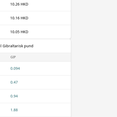
10.26 HKD
10.16 HKD
10.05 HKD
l Gibraltarisk pund
GIP
0.094
0.47
0.94
1.88