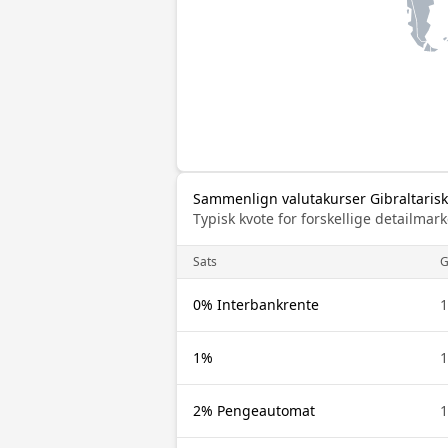
Sammenlign valutakurser Gibraltarisk
Typisk kvote for forskellige detailm
Sats
G
0% Interbankrente
1
1%
1
2% Pengeautomat
1