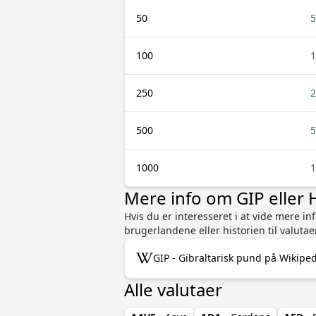
50
5
100
1
250
2
500
5
1000
1
Mere info om GIP eller
Hvis du er interesseret i at vide mere i
brugerlandene eller historien til valutae
GIP - Gibraltarisk pund på Wikipe
Alle valutaer