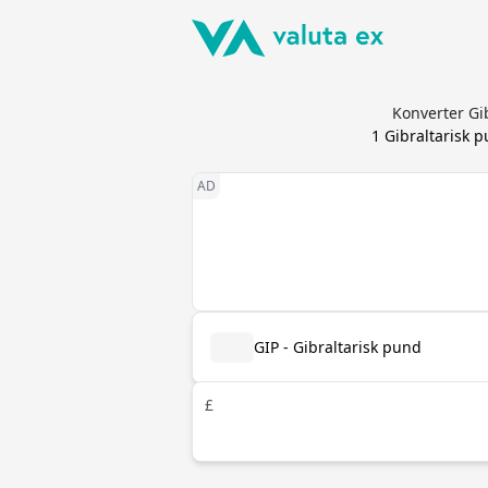
Konverter Gi
1
Gibraltarisk 
GIP - Gibraltarisk pund
£