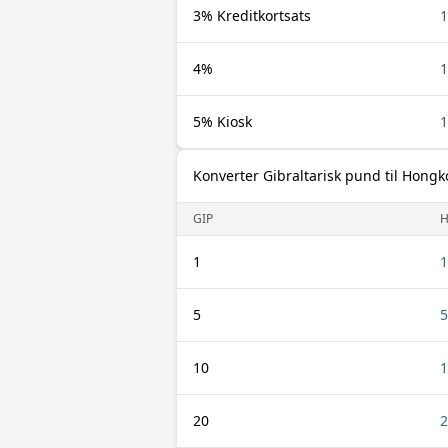
3% Kreditkortsats
1
4%
1
5% Kiosk
1
Konverter Gibraltarisk pund til Hongk
GIP
1
1
5
5
10
1
20
2