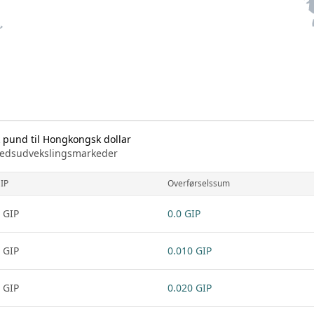
 pund til Hongkongsk dollar
arkedsudvekslingsmarkeder
IP
Overførselssum
 GIP
0.0 GIP
 GIP
0.010 GIP
 GIP
0.020 GIP