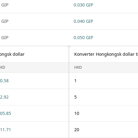
 GIP
0.030 GIP
 GIP
0.040 GIP
 GIP
0.050 GIP
ongsk dollar
Konverter Hongkongsk dollar ti
HKD
HKD
0.58
1
2.92
5
05.85
10
11.71
20