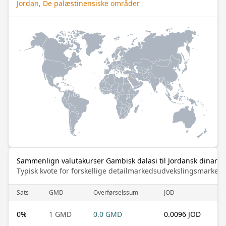
Jordan, De palæstinensiske områder
Sammenlign valutakurser Gambisk dalasi til Jordansk dinar
Typisk kvote for forskellige detailmarkedsudvekslingsmarked
Sats
GMD
Overførselssum
JOD
0
%
1 GMD
0.0 GMD
0.0096 JOD