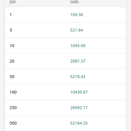
JOD
GMD
1
104.36
5
521.84
10
1043.68
20
2087.37
50
5218.43
100
10436.87
250
26092.17
500
52184.35