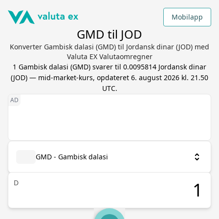
Mobilapp
GMD til JOD
Konverter Gambisk dalasi (GMD) til Jordansk dinar (JOD) med
Valuta EX Valutaomregner
1
Gambisk dalasi
(
GMD
) svarer til
0.0095814
Jordansk dinar
(
JOD
) — mid-market-kurs, opdateret
6. august 2026 kl. 21.50
UTC
.
GMD - Gambisk dalasi
D