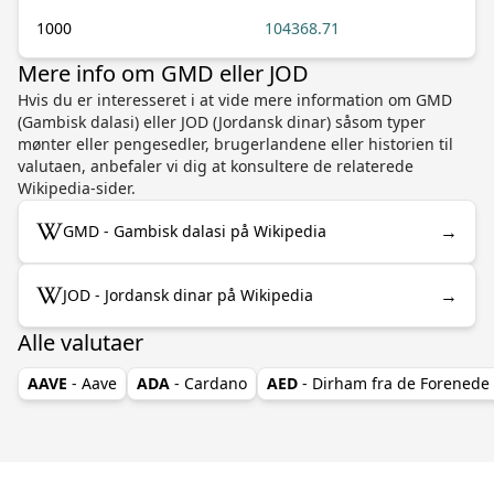
1000
104368.71
Mere info om GMD eller JOD
Hvis du er interesseret i at vide mere information om GMD
(Gambisk dalasi) eller JOD (Jordansk dinar) såsom typer
mønter eller pengesedler, brugerlandene eller historien til
valutaen, anbefaler vi dig at konsultere de relaterede
Wikipedia-sider.
→
GMD - Gambisk dalasi på Wikipedia
→
JOD - Jordansk dinar på Wikipedia
Alle valutaer
AAVE
- Aave
ADA
- Cardano
AED
- Dirham fra de Forenede