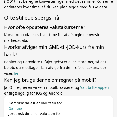
(JOD) til at beregne konverteringer med det samme. Kurserne
opdateres hver time, så du kan planlægge med friske data.
Ofte stillede spørgsmål
Hvor ofte opdateres valutakurserne?
Kurserne opdateres hver time for at afspejle de nyeste
markedsdata.
Hvorfor afviger min GMD-til-JOD-kurs fra min
bank?
Banker og udbydere tilføjer gebyrer eller marginer, så det
beløb, du modtager, kan afvige fra den referencekurs, der
vises
her
.
Kan jeg bruge denne omregner på mobil?
Ja. Omregneren virker i mobilbrowsere, og
Valuta EX-appen
er tilgængelig for iOS og Android.
Gambisk dalasi er valutaen for
Gambia
Jordansk dinar er valutaen for