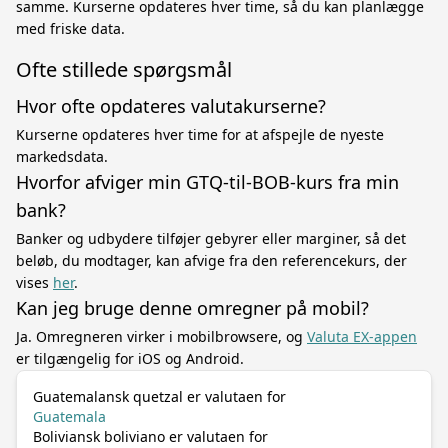
samme. Kurserne opdateres hver time, så du kan planlægge
med friske data.
Ofte stillede spørgsmål
Hvor ofte opdateres valutakurserne?
Kurserne opdateres hver time for at afspejle de nyeste
markedsdata.
Hvorfor afviger min GTQ-til-BOB-kurs fra min
bank?
Banker og udbydere tilføjer gebyrer eller marginer, så det
beløb, du modtager, kan afvige fra den referencekurs, der
vises
her
.
Kan jeg bruge denne omregner på mobil?
Ja. Omregneren virker i mobilbrowsere, og
Valuta EX-appen
er tilgængelig for iOS og Android.
Guatemalansk quetzal er valutaen for
Guatemala
Boliviansk boliviano er valutaen for