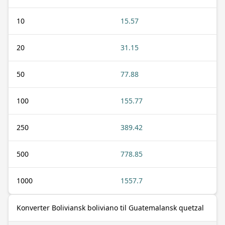
10
15.57
20
31.15
50
77.88
100
155.77
250
389.42
500
778.85
1000
1557.7
Konverter Boliviansk boliviano til Guatemalansk quetzal