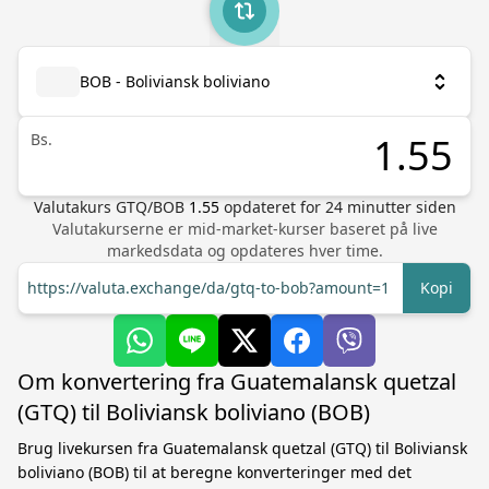
BOB - Boliviansk boliviano
Bs.
Valutakurs
GTQ
/
BOB
1.55
opdateret for
24
minutter siden
Valutakurserne er mid-market-kurser baseret på live
markedsdata og opdateres hver time.
https://valuta.exchange/da/gtq-to-bob?amount=1
Kopi
Om konvertering fra Guatemalansk quetzal
(GTQ) til Boliviansk boliviano (BOB)
Brug livekursen fra Guatemalansk quetzal (GTQ) til Boliviansk
boliviano (BOB) til at beregne konverteringer med det