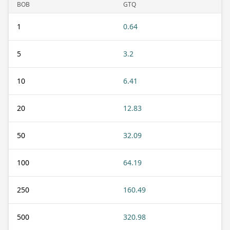
BOB
GTQ
1
0.64
5
3.2
10
6.41
20
12.83
50
32.09
100
64.19
250
160.49
500
320.98