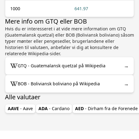
1000
641.97
Mere info om GTQ eller BOB
Hvis du er interesseret i at vide mere information om GTQ
(Guatemalansk quetzal) eller BOB (Boliviansk boliviano) såsom
typer mønter eller pengesedler, brugerlandene eller
historien til valutaen, anbefaler vi dig at konsultere de
relaterede Wikipedia-sider.
→
GTQ - Guatemalansk quetzal på Wikipedia
→
BOB - Boliviansk boliviano på Wikipedia
Alle valutaer
AAVE
- Aave
ADA
- Cardano
AED
- Dirham fra de Forenede