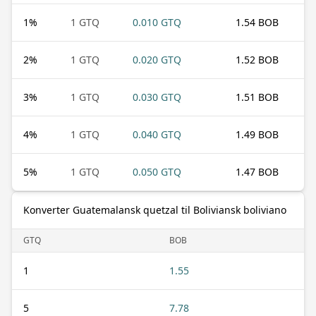
1
%
1 GTQ
0.010 GTQ
1.54 BOB
2
%
1 GTQ
0.020 GTQ
1.52 BOB
3
%
1 GTQ
0.030 GTQ
1.51 BOB
4
%
1 GTQ
0.040 GTQ
1.49 BOB
5
%
1 GTQ
0.050 GTQ
1.47 BOB
Konverter Guatemalansk quetzal til Boliviansk boliviano
GTQ
BOB
1
1.55
5
7.78