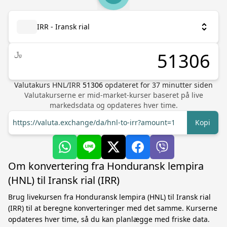
IRR - Iransk rial
﷼
Valutakurs
HNL
/
IRR
51306
opdateret for
37
minutter siden
Valutakurserne er mid-market-kurser baseret på live
markedsdata og opdateres hver time.
https://valuta.exchange/da/hnl-to-irr?amount=1
Kopi
Om konvertering fra Honduransk lempira
(HNL) til Iransk rial (IRR)
Brug livekursen fra Honduransk lempira (HNL) til Iransk rial
(IRR) til at beregne konverteringer med det samme. Kurserne
opdateres hver time, så du kan planlægge med friske data.