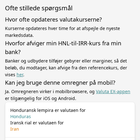
Ofte stillede spørgsmål
Hvor ofte opdateres valutakurserne?
Kurserne opdateres hver time for at afspejle de nyeste
markedsdata.
Hvorfor afviger min HNL-til-IRR-kurs fra min
bank?
Banker og udbydere tilføjer gebyrer eller marginer, så det
beløb, du modtager, kan afvige fra den referencekurs, der
vises
her
.
Kan jeg bruge denne omregner på mobil?
Ja. Omregneren virker i mobilbrowsere, og
Valuta EX-appen
er tilgængelig for iOS og Android.
Honduransk lempira er valutaen for
Honduras
Iransk rial er valutaen for
Iran