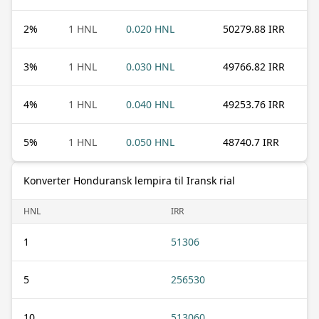
2
%
1 HNL
0.020 HNL
50279.88 IRR
3
%
1 HNL
0.030 HNL
49766.82 IRR
4
%
1 HNL
0.040 HNL
49253.76 IRR
5
%
1 HNL
0.050 HNL
48740.7 IRR
Konverter Honduransk lempira til Iransk rial
HNL
IRR
1
51306
5
256530
10
513060