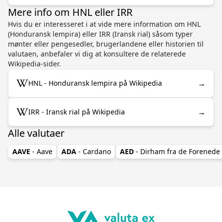
Mere info om HNL eller IRR
Hvis du er interesseret i at vide mere information om HNL
(Honduransk lempira) eller IRR (Iransk rial) såsom typer
mønter eller pengesedler, brugerlandene eller historien til
valutaen, anbefaler vi dig at konsultere de relaterede
Wikipedia-sider.
→
HNL - Honduransk lempira på Wikipedia
→
IRR - Iransk rial på Wikipedia
Alle valutaer
AAVE
- Aave
ADA
- Cardano
AED
- Dirham fra de Forenede