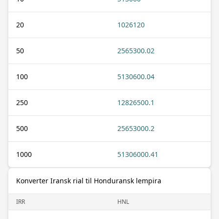
20
1026120
50
2565300.02
100
5130600.04
250
12826500.1
500
25653000.2
1000
51306000.41
Konverter Iransk rial til Honduransk lempira
IRR
HNL