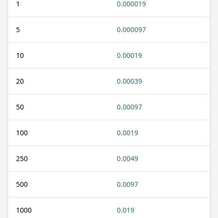
1
0.000019
5
0.000097
10
0.00019
20
0.00039
50
0.00097
100
0.0019
250
0.0049
500
0.0097
1000
0.019