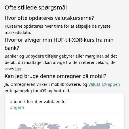
Ofte stillede spørgsmål
Hvor ofte opdateres valutakurserne?
Kurserne opdateres hver time for at afspejle de nyeste
markedsdata.
Hvorfor afviger min HUF-til-XDR-kurs fra min
bank?
Banker og udbydere tilføjer gebyrer eller marginer, så det
beløb, du modtager, kan afvige fra den referencekurs, der
vises
her
.
Kan jeg bruge denne omregner på mobil?
Ja. Omregneren virker i mobilbrowsere, og
Valuta EX-appen
er tilgængelig for iOS og Android.
Ungarsk forint er valutaen for
Ungarn