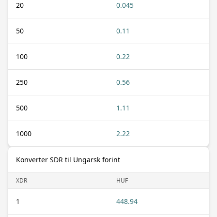
20
0.045
50
0.11
100
0.22
250
0.56
500
1.11
1000
2.22
Konverter SDR til Ungarsk forint
XDR
HUF
1
448.94