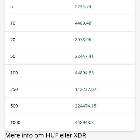
5
2244.74
10
4489.48
20
8978.96
50
22447.41
100
44894.83
250
112237.07
500
224474.15
1000
448948.3
Mere info om HUF eller XDR