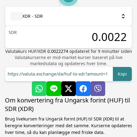
XDR - SDR
SDR
Valutakurs
HUF
/
XDR
0.0022274
opdateret for
9
minutter siden
Valutakurserne er mid-market-kurser baseret på live
markedsdata og opdateres hver time.
https://valuta.exchange/da/huf-to-xdr?amount=1
Kopi
Om konvertering fra Ungarsk forint (HUF) til
SDR (XDR)
Brug livekursen fra Ungarsk forint (HUF) til SDR (XDR) til at
beregne konverteringer med det samme. Kurserne opdateres
hver time, så du kan planlægge med friske data.