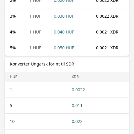
2
%
1 HUF
0.020 HUF
0.0022 XDR
3
%
1 HUF
0.030 HUF
0.0022 XDR
4
%
1 HUF
0.040 HUF
0.0021 XDR
5
%
1 HUF
0.050 HUF
0.0021 XDR
Konverter Ungarsk forint til SDR
HUF
XDR
1
0.0022
5
0.011
10
0.022