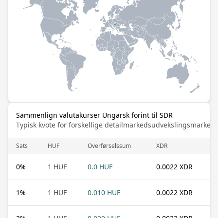
Sammenlign valutakurser Ungarsk forint til SDR
Typisk kvote for forskellige detailmarkedsudvekslingsmarked
Sats
HUF
Overførselssum
XDR
0
%
1 HUF
0.0 HUF
0.0022 XDR
1
%
1 HUF
0.010 HUF
0.0022 XDR