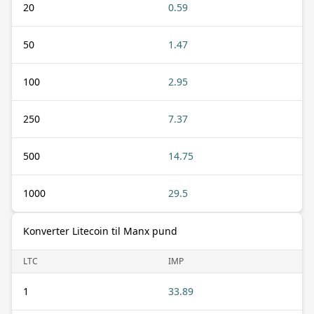
20
0.59
50
1.47
100
2.95
250
7.37
500
14.75
1000
29.5
Konverter Litecoin til Manx pund
LTC
IMP
1
33.89