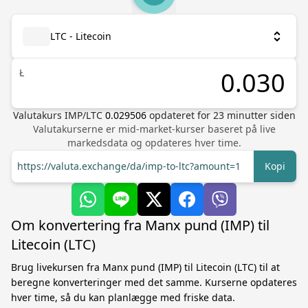
LTC - Litecoin
Ł
Valutakurs
IMP
/
LTC
0.029506
opdateret for
23
minutter siden
Valutakurserne er mid-market-kurser baseret på live
markedsdata og opdateres hver time.
https://valuta.exchange/da/imp-to-ltc?amount=1
Kopi
Om konvertering fra Manx pund (IMP) til
Litecoin (LTC)
Brug livekursen fra Manx pund (IMP) til Litecoin (LTC) til at
beregne konverteringer med det samme. Kurserne opdateres
hver time, så du kan planlægge med friske data.