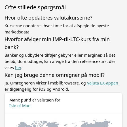
Ofte stillede spørgsmål
Hvor ofte opdateres valutakurserne?
Kurserne opdateres hver time for at afspejle de nyeste
markedsdata.
Hvorfor afviger min IMP-til-LTC-kurs fra min
bank?
Banker og udbydere tilføjer gebyrer eller marginer, så det
beløb, du modtager, kan afvige fra den referencekurs, der
vises
her
.
Kan jeg bruge denne omregner på mobil?
Ja. Omregneren virker i mobilbrowsere, og
Valuta EX-appen
er tilgængelig for iOS og Android.
Manx pund er valutaen for
Isle of Man