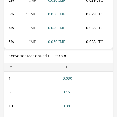
2
%
1 IMP
0.020 IMP
0.029 LTC
3
%
1 IMP
0.030 IMP
0.029 LTC
4
%
1 IMP
0.040 IMP
0.028 LTC
5
%
1 IMP
0.050 IMP
0.028 LTC
Konverter Manx pund til Litecoin
IMP
LTC
1
0.030
5
0.15
10
0.30