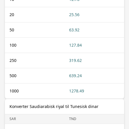
20
25.56
50
63.92
100
127.84
250
319.62
500
639.24
1000
1278.49
Konverter Saudiarabisk riyal til Tunesisk dinar
SAR
TND