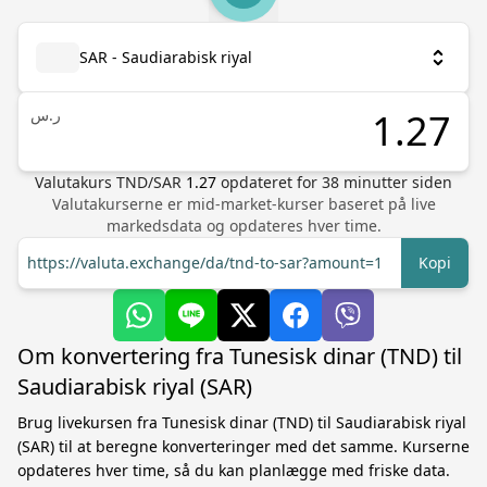
SAR - Saudiarabisk riyal
ر.س
Valutakurs
TND
/
SAR
1.27
opdateret for
38
minutter siden
Valutakurserne er mid-market-kurser baseret på live
markedsdata og opdateres hver time.
https://valuta.exchange/da/tnd-to-sar?amount=1
Kopi
Om konvertering fra Tunesisk dinar (TND) til
Saudiarabisk riyal (SAR)
Brug livekursen fra Tunesisk dinar (TND) til Saudiarabisk riyal
(SAR) til at beregne konverteringer med det samme. Kurserne
opdateres hver time, så du kan planlægge med friske data.