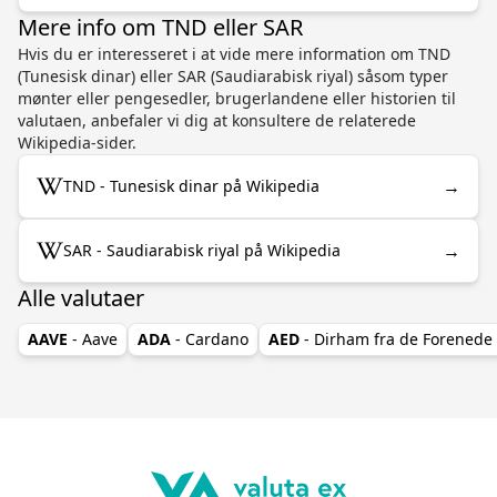
Mere info om TND eller SAR
Hvis du er interesseret i at vide mere information om TND
(Tunesisk dinar) eller SAR (Saudiarabisk riyal) såsom typer
mønter eller pengesedler, brugerlandene eller historien til
valutaen, anbefaler vi dig at konsultere de relaterede
Wikipedia-sider.
→
TND - Tunesisk dinar på Wikipedia
→
SAR - Saudiarabisk riyal på Wikipedia
Alle valutaer
AAVE
- Aave
ADA
- Cardano
AED
- Dirham fra de Forenede