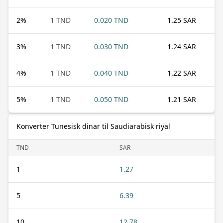
2
%
1 TND
0.020 TND
1.25 SAR
3
%
1 TND
0.030 TND
1.24 SAR
4
%
1 TND
0.040 TND
1.22 SAR
5
%
1 TND
0.050 TND
1.21 SAR
Konverter Tunesisk dinar til Saudiarabisk riyal
TND
SAR
1
1.27
5
6.39
10
12.78