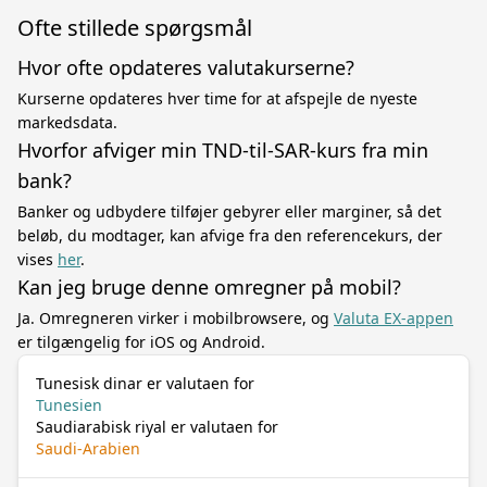
Ofte stillede spørgsmål
Hvor ofte opdateres valutakurserne?
Kurserne opdateres hver time for at afspejle de nyeste
markedsdata.
Hvorfor afviger min TND-til-SAR-kurs fra min
bank?
Banker og udbydere tilføjer gebyrer eller marginer, så det
beløb, du modtager, kan afvige fra den referencekurs, der
vises
her
.
Kan jeg bruge denne omregner på mobil?
Ja. Omregneren virker i mobilbrowsere, og
Valuta EX-appen
er tilgængelig for iOS og Android.
Tunesisk dinar er valutaen for
Tunesien
Saudiarabisk riyal er valutaen for
Saudi-Arabien