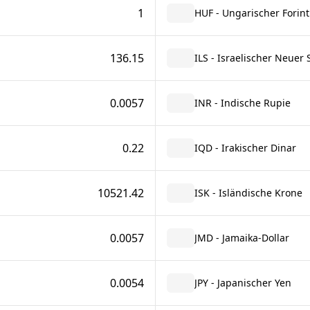
1
HUF - Ungarischer Forint
136.15
ILS - Israelischer Neuer 
0.0057
INR - Indische Rupie
0.22
IQD - Irakischer Dinar
10521.42
ISK - Isländische Krone
0.0057
JMD - Jamaika-Dollar
0.0054
JPY - Japanischer Yen