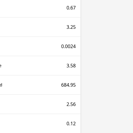
0.67
3.25
0.0024
3.58
e
684.95
nd
2.56
0.12