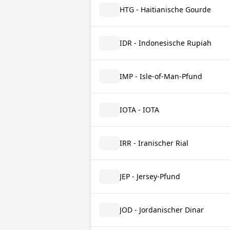
HTG - Haitianische Gourde
IDR - Indonesische Rupiah
IMP - Isle-of-Man-Pfund
IOTA - IOTA
IRR - Iranischer Rial
JEP - Jersey-Pfund
JOD - Jordanischer Dinar