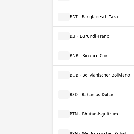
BDT - Bangladesch-Taka
BIF - Burundi-Franc
BNB - Binance Coin
BOB - Bolivianischer Boliviano
BSD - Bahamas-Dollar
BTN - Bhutan-Ngultrum
BYN - Weißrussischer Rubel