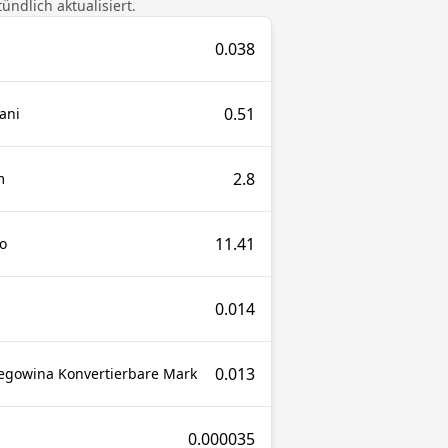
ndlich aktualisiert.
0.038
0.51
ani
2.8
m
11.41
o
0.014
0.013
egowina Konvertierbare Mark
0.000035