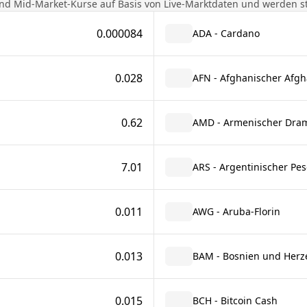
nd Mid-Market-Kurse auf Basis von Live-Marktdaten und werden stü
0.000084
ADA - Cardano
0.028
AFN - Afghanischer Afgh
0.62
AMD - Armenischer Dra
7.01
ARS - Argentinischer Pes
0.011
AWG - Aruba-Florin
0.013
BAM - Bosnien und Herz
0.015
BCH - Bitcoin Cash