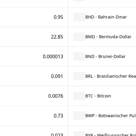
0.95
BHD - Bahrain-Dinar
22.85
BMD - Bermuda-Dollar
0.000013
BND - Brunei-Dollar
0.091
BRL - Brasilianischer Rea
0.0076
BTC - Bitcoin
0.73
BWP - Botswanischer Pul
0.023
BYR - Weißrussischer Ru