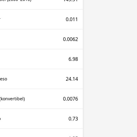
0.011
r
0.0062
6.98
24.14
Peso
0.0076
konvertibel)
0.73
o