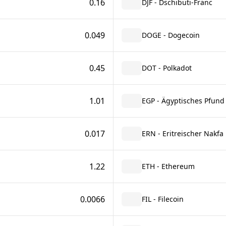
0.16
DJF - Dschibuti-Franc
0.049
DOGE - Dogecoin
0.45
DOT - Polkadot
1.01
EGP - Ägyptisches Pfund
0.017
ERN - Eritreischer Nakfa
1.22
ETH - Ethereum
0.0066
FIL - Filecoin