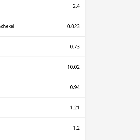
2.4
0.023
Schekel
0.73
10.02
0.94
1.21
1.2