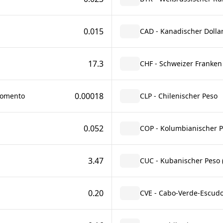
0.015
CAD - Kanadischer Dolla
17.3
CHF - Schweizer Franken
0.00018
Fomento
CLP - Chilenischer Peso
0.052
COP - Kolumbianischer 
3.47
CUC - Kubanischer Peso (
0.20
CVE - Cabo-Verde-Escud