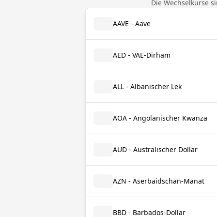
Die Wechselkurse si
AAVE - Aave
AED - VAE-Dirham
ALL - Albanischer Lek
AOA - Angolanischer Kwanza
AUD - Australischer Dollar
AZN - Aserbaidschan-Manat
BBD - Barbados-Dollar