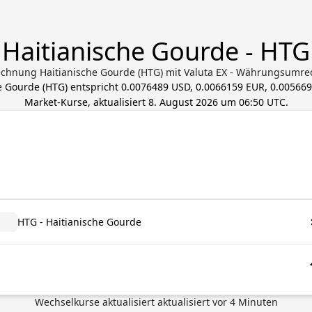
Haitianische Gourde - HTG
chnung Haitianische Gourde (HTG) mit Valuta EX - Währungsumre
e Gourde
(
HTG
) entspricht
0.0076489 USD, 0.0066159 EUR, 0.00566
Market-Kurse, aktualisiert
8. August 2026 um 06:50 UTC
.
HTG - Haitianische Gourde
Wechselkurse aktualisiert
aktualisiert vor
4
Minuten