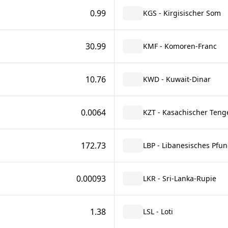
0.99
KGS - Kirgisischer Som
30.99
KMF - Komoren-Franc
10.76
KWD - Kuwait-Dinar
0.0064
KZT - Kasachischer Teng
172.73
LBP - Libanesisches Pfu
0.00093
LKR - Sri-Lanka-Rupie
1.38
LSL - Loti