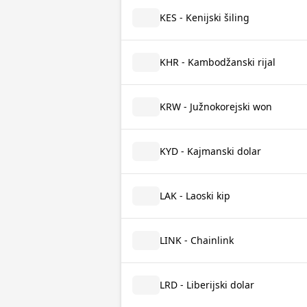
KES - Kenijski šiling
KHR - Kambodžanski rijal
KRW - Južnokorejski won
KYD - Kajmanski dolar
LAK - Laoski kip
LINK - Chainlink
LRD - Liberijski dolar