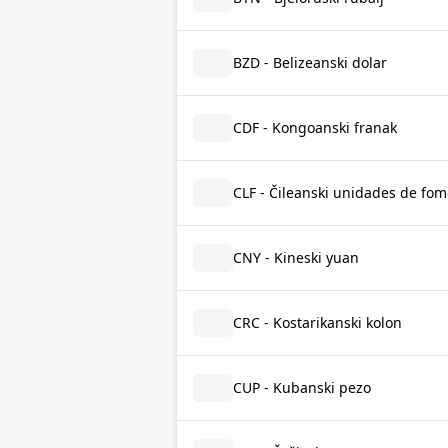
BZD - Belizeanski dolar
CDF - Kongoanski franak
CLF - Čileanski unidades de fo
CNY - Kineski yuan
CRC - Kostarikanski kolon
CUP - Kubanski pezo