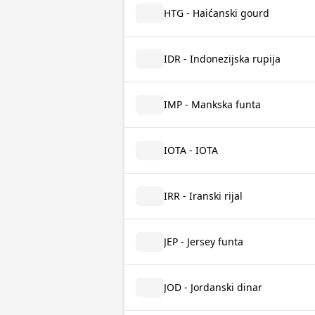
HTG - Haićanski gourd
IDR - Indonezijska rupija
IMP - Mankska funta
IOTA - IOTA
IRR - Iranski rijal
JEP - Jersey funta
JOD - Jordanski dinar