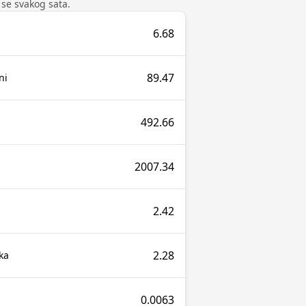
u se svakog sata.
6.68
89.47
ni
492.66
2007.34
2.42
2.28
ka
0.0063