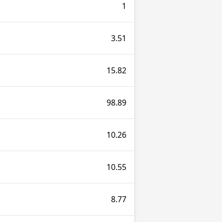
1
3.51
15.82
98.89
10.26
l
10.55
8.77