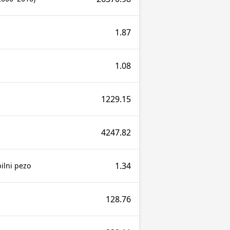
1.87
1.08
1229.15
4247.82
1.34
ilni pezo
128.76