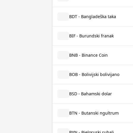
BDT - Bangladeška taka
BIF - Burundski franak
BNB - Binance Coin
BOB - Bolivijski bolivijano
BSD - Bahamski dolar
BTN - Butanski ngultrum
BYN - Bjeloruski rubalj