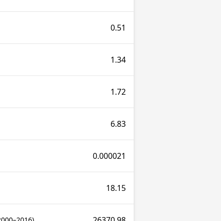
0.51
1.34
1.72
6.83
0.000021
18.15
26370.98
(2000–2016)