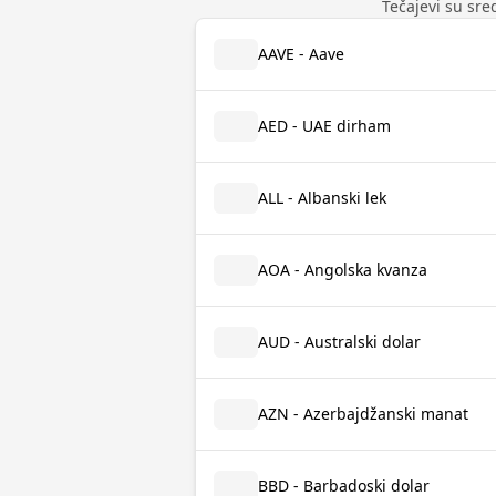
Tečajevi su sred
AAVE - Aave
AED - UAE dirham
ALL - Albanski lek
AOA - Angolska kvanza
AUD - Australski dolar
AZN - Azerbajdžanski manat
BBD - Barbadoski dolar