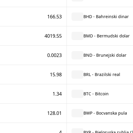
166.53
BHD - Bahreinski dinar
4019.55
BMD - Bermudski dolar
0.0023
BND - Brunejski dolar
15.98
BRL - Brazilski real
1.34
BTC - Bitcoin
128.01
BWP - Bocvanska pula
4
BYR - Bjeloruska rublja 