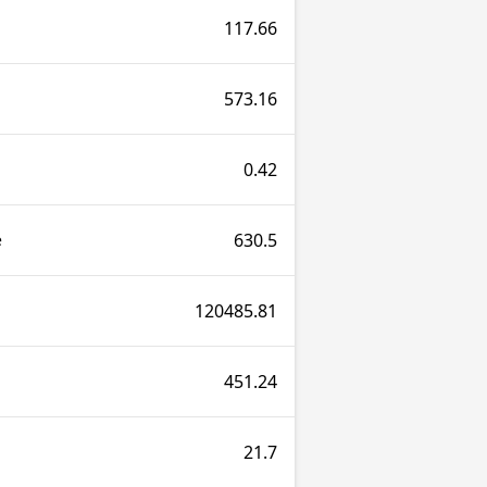
117.66
573.16
0.42
630.5
e
120485.81
451.24
21.7