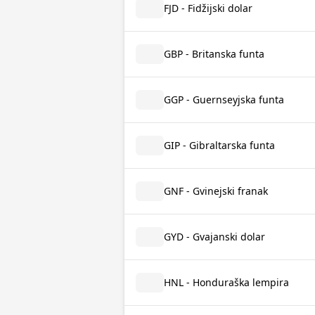
FJD - Fidžijski dolar
GBP - Britanska funta
GGP - Guernseyjska funta
GIP - Gibraltarska funta
GNF - Gvinejski franak
GYD - Gvajanski dolar
HNL - Honduraška lempira