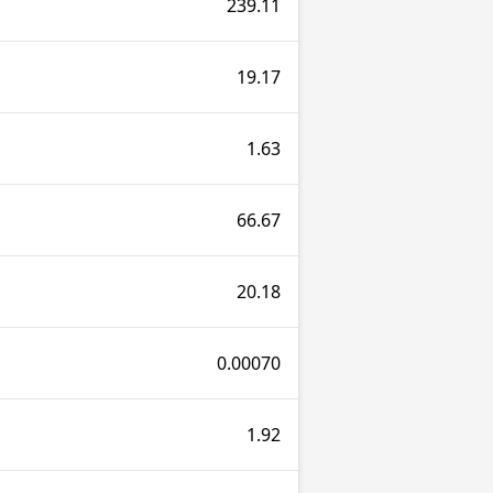
239.11
19.17
1.63
66.67
20.18
0.00070
1.92