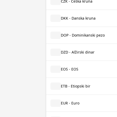
CZK - Češka kruna
DKK - Danska kruna
DOP - Dominikanski pezo
DZD - Alžirski dinar
EOS - EOS
ETB - Etiopski bir
EUR - Euro