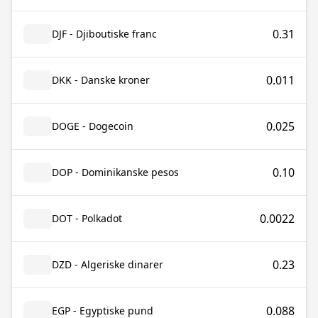
0.31
DJF - Djiboutiske franc
0.011
DKK - Danske kroner
0.025
DOGE - Dogecoin
0.10
DOP - Dominikanske pesos
0.0022
DOT - Polkadot
0.23
DZD - Algeriske dinarer
0.088
EGP - Egyptiske pund