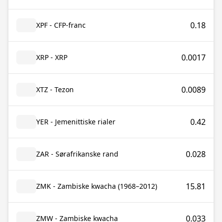
0.18
XPF - CFP-franc
0.0017
XRP - XRP
0.0089
XTZ - Tezon
0.42
YER - Jemenittiske rialer
0.028
ZAR - Sørafrikanske rand
15.81
ZMK - Zambiske kwacha (1968–2012)
0.033
ZMW - Zambiske kwacha