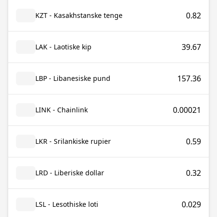
0.82
KZT - Kasakhstanske tenge
39.67
LAK - Laotiske kip
157.36
LBP - Libanesiske pund
0.00021
LINK - Chainlink
0.59
LKR - Srilankiske rupier
0.32
LRD - Liberiske dollar
0.029
LSL - Lesothiske loti