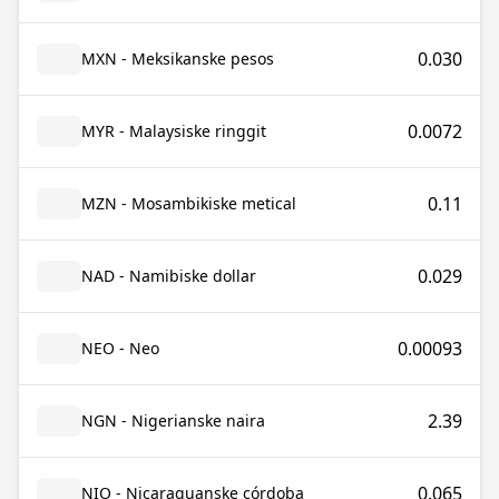
0.030
MXN - Meksikanske pesos
0.0072
MYR - Malaysiske ringgit
0.11
MZN - Mosambikiske metical
0.029
NAD - Namibiske dollar
0.00093
NEO - Neo
2.39
NGN - Nigerianske naira
0.065
NIO - Nicaraguanske córdoba