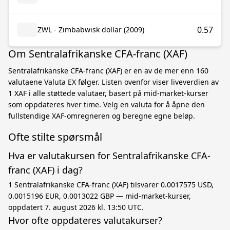
0.57
ZWL - Zimbabwisk dollar (2009)
Om Sentralafrikanske CFA-franc (XAF)
Sentralafrikanske CFA-franc (XAF) er en av de mer enn 160
valutaene Valuta EX følger. Listen ovenfor viser liveverdien av
1 XAF i alle støttede valutaer, basert på mid-market-kurser
som oppdateres hver time. Velg en valuta for å åpne den
fullstendige XAF-omregneren og beregne egne beløp.
Ofte stilte spørsmål
Hva er valutakursen for Sentralafrikanske CFA-
franc (XAF) i dag?
1 Sentralafrikanske CFA-franc (XAF) tilsvarer 0.0017575 USD,
0.0015196 EUR, 0.0013022 GBP — mid-market-kurser,
oppdatert 7. august 2026 kl. 13:50 UTC.
Hvor ofte oppdateres valutakurser?