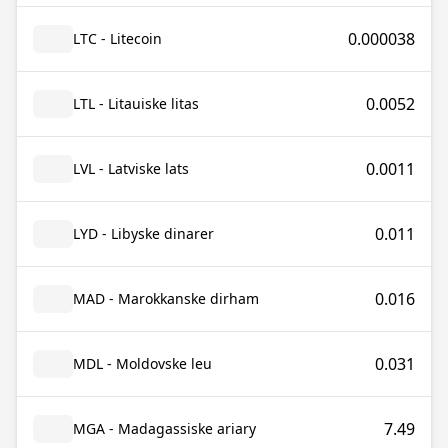
0.000038
LTC - Litecoin
0.0052
LTL - Litauiske litas
0.0011
LVL - Latviske lats
0.011
LYD - Libyske dinarer
0.016
MAD - Marokkanske dirham
0.031
MDL - Moldovske leu
7.49
MGA - Madagassiske ariary