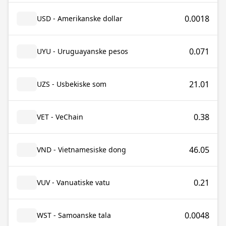
0.0018
USD - Amerikanske dollar
0.071
UYU - Uruguayanske pesos
21.01
UZS - Usbekiske som
0.38
VET - VeChain
46.05
VND - Vietnamesiske dong
0.21
VUV - Vanuatiske vatu
0.0048
WST - Samoanske tala