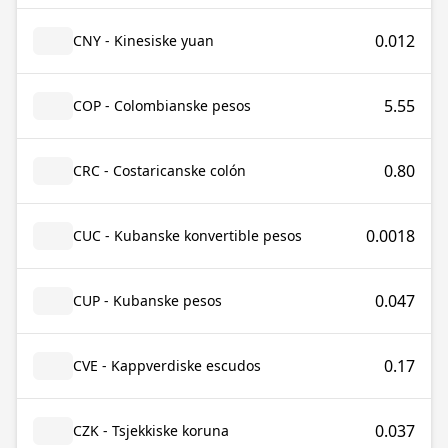
0.012
CNY - Kinesiske yuan
5.55
COP - Colombianske pesos
0.80
CRC - Costaricanske colón
0.0018
CUC - Kubanske konvertible pesos
0.047
CUP - Kubanske pesos
0.17
CVE - Kappverdiske escudos
0.037
CZK - Tsjekkiske koruna