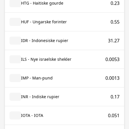
0.23
HTG - Haitiske gourde
0.55
HUF - Ungarske forinter
31.27
IDR - Indonesiske rupier
0.0053
ILS - Nye israelske shekler
0.0013
IMP - Man-pund
0.17
INR - Indiske rupier
0.051
IOTA - IOTA