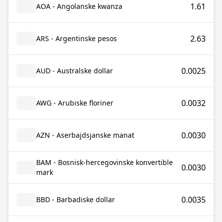
1.61
AOA - Angolanske kwanza
2.63
ARS - Argentinske pesos
0.0025
AUD - Australske dollar
0.0032
AWG - Arubiske floriner
0.0030
AZN - Aserbajdsjanske manat
BAM - Bosnisk-hercegovinske konvertible
0.0030
mark
0.0035
BBD - Barbadiske dollar