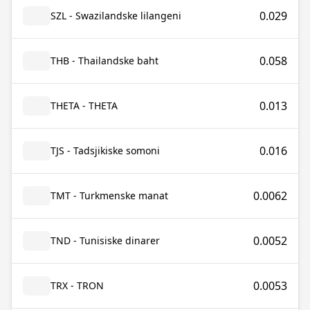
0.029
SZL - Swazilandske lilangeni
0.058
THB - Thailandske baht
0.013
THETA - THETA
0.016
TJS - Tadsjikiske somoni
0.0062
TMT - Turkmenske manat
0.0052
TND - Tunisiske dinarer
0.0053
TRX - TRON