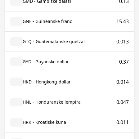
0.13
GMD - Gambiske dalasi
15.43
GNF - Guineanske franc
0.013
GTQ - Guatemalanske quetzal
0.37
GYD - Guyanske dollar
0.014
HKD - Hongkong-dollar
0.047
HNL - Honduranske lempira
0.011
HRK - Kroatiske kuna