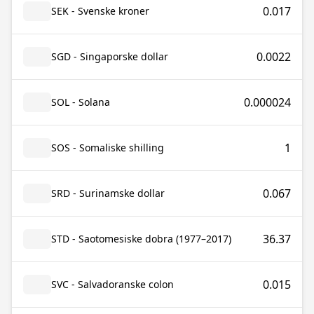
0.017
SEK - Svenske kroner
0.0022
SGD - Singaporske dollar
0.000024
SOL - Solana
1
SOS - Somaliske shilling
0.067
SRD - Surinamske dollar
36.37
STD - Saotomesiske dobra (1977–2017)
0.015
SVC - Salvadoranske colon