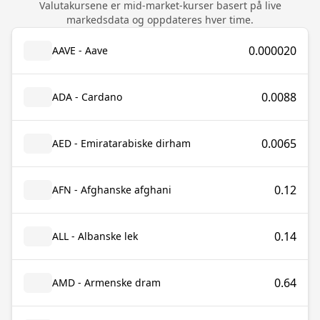
Valutakursene er mid-market-kurser basert på live
markedsdata og oppdateres hver time.
0.000020
AAVE - Aave
0.0088
ADA - Cardano
0.0065
AED - Emiratarabiske dirham
0.12
AFN - Afghanske afghani
0.14
ALL - Albanske lek
0.64
AMD - Armenske dram