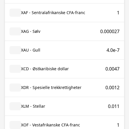
1
XAF - Sentralafrikanske CFA-franc
0.000027
XAG - Sølv
4.0e-7
XAU - Gull
0.0047
XCD - Østkaribiske dollar
0.0012
XDR - Spesielle trekkrettigheter
0.011
XLM - Stellar
1
XOF - Vestafrikanske CFA-franc