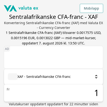
Mobilapp
Sentralafrikanske CFA-franc - XAF
Konvertering Sentralafrikanske CFA-franc (XAF) med Valuta EX
- Currency Converter
1
Sentralafrikanske CFA-franc
(
XAF
) tilsvarer
0.0017575 USD,
0.0015196 EUR, 0.0013022 GBP
— mid-market-kurser,
oppdatert
7. august 2026 kl. 13:50 UTC
.
XAF - Sentralafrikanske CFA-franc
Fr
Valutakurser oppdatert
oppdatert for
22
minutter siden