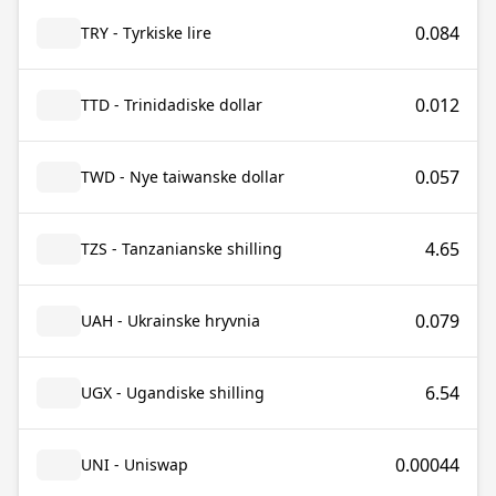
0.084
TRY - Tyrkiske lire
0.012
TTD - Trinidadiske dollar
0.057
TWD - Nye taiwanske dollar
4.65
TZS - Tanzanianske shilling
0.079
UAH - Ukrainske hryvnia
6.54
UGX - Ugandiske shilling
0.00044
UNI - Uniswap