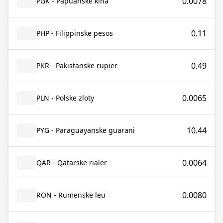
0.0078
PGK - Papuanske kina
0.11
PHP - Filippinske pesos
0.49
PKR - Pakistanske rupier
0.0065
PLN - Polske zloty
10.44
PYG - Paraguayanske guarani
0.0064
QAR - Qatarske rialer
0.0080
RON - Rumenske leu