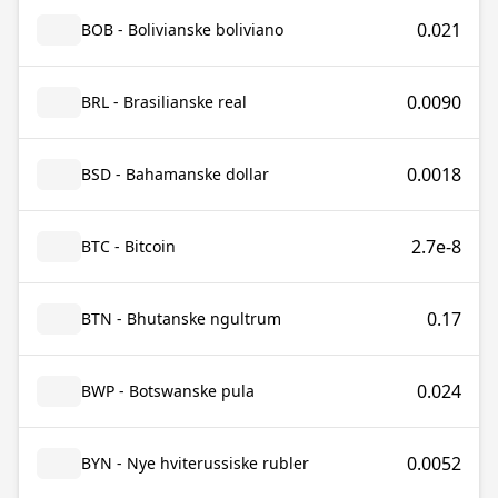
0.021
BOB - Bolivianske boliviano
0.0090
BRL - Brasilianske real
0.0018
BSD - Bahamanske dollar
2.7e-8
BTC - Bitcoin
0.17
BTN - Bhutanske ngultrum
0.024
BWP - Botswanske pula
0.0052
BYN - Nye hviterussiske rubler