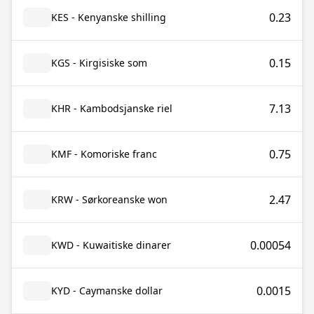
0.23
KES - Kenyanske shilling
0.15
KGS - Kirgisiske som
7.13
KHR - Kambodsjanske riel
0.75
KMF - Komoriske franc
2.47
KRW - Sørkoreanske won
0.00054
KWD - Kuwaitiske dinarer
0.0015
KYD - Caymanske dollar