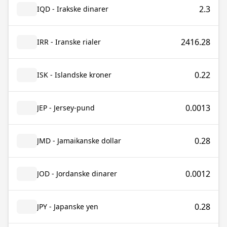
2.3
IQD - Irakske dinarer
2416.28
IRR - Iranske rialer
0.22
ISK - Islandske kroner
0.0013
JEP - Jersey-pund
0.28
JMD - Jamaikanske dollar
0.0012
JOD - Jordanske dinarer
0.28
JPY - Japanske yen