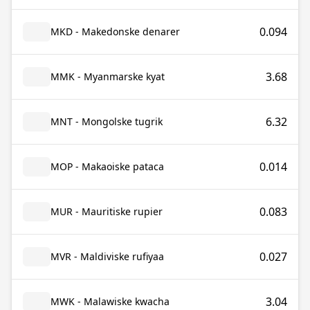
0.094
MKD - Makedonske denarer
3.68
MMK - Myanmarske kyat
6.32
MNT - Mongolske tugrik
0.014
MOP - Makaoiske pataca
0.083
MUR - Mauritiske rupier
0.027
MVR - Maldiviske rufiyaa
3.04
MWK - Malawiske kwacha