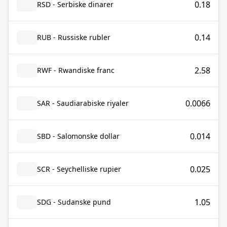
0.18
RSD - Serbiske dinarer
0.14
RUB - Russiske rubler
2.58
RWF - Rwandiske franc
0.0066
SAR - Saudiarabiske riyaler
0.014
SBD - Salomonske dollar
0.025
SCR - Seychelliske rupier
1.05
SDG - Sudanske pund