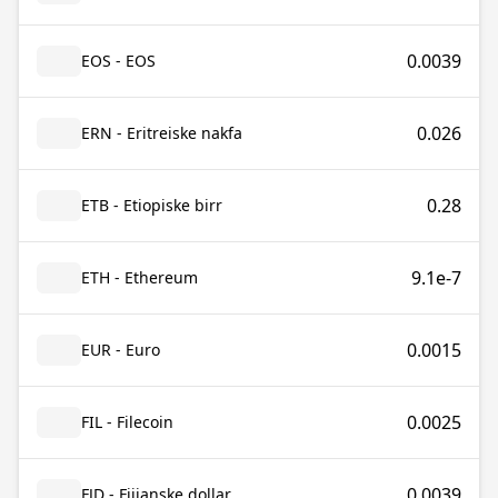
0.0039
EOS - EOS
0.026
ERN - Eritreiske nakfa
0.28
ETB - Etiopiske birr
9.1e-7
ETH - Ethereum
0.0015
EUR - Euro
0.0025
FIL - Filecoin
0.0039
FJD - Fijianske dollar